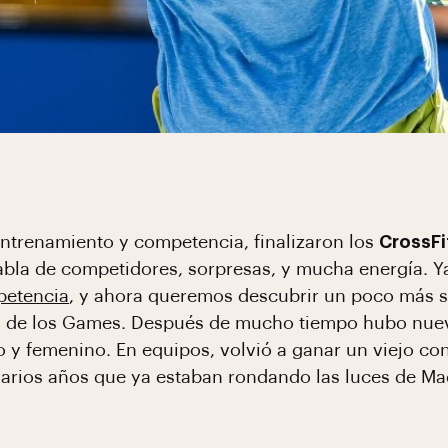
ntrenamiento y competencia, finalizaron los
CrossF
 tabla de competidores, sorpresas, y mucha energía.
petencia
, y ahora queremos descubrir un poco más s
n de los Games. Después de mucho tiempo hubo nuev
o y femenino. En equipos, volvió a ganar un viejo co
 varios años que ya estaban rondando las luces de M