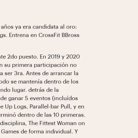
años ya era candidata al oro:
gs. Entrena en CrossFit BBross
te 2do puesto. En 2019 y 2020
n su primera participación no
a ser 3ra. Antes de arrancar la
todo se mantenía dentro de los
ndo lugar. detrás de la
de ganar 5 eventos (incluídos
 Up Logs, Parallel-bar Pull, y en
terminó dentro de las 10 primeras.
disciplina, The Fittest Woman on
s Games de forma individual. Y