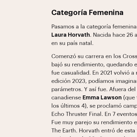
Categoría Femenina
Pasamos a la categoría femenina
Laura Horvath
. Nacida hace 26 
en su país natal.
Comenzó su carrera en los Cros
bajó su rendimiento, quedando en
fue casualidad. En 2021 volvió a 
edición 2023, podíamos imaginar
parámetros. Y así fue. Afuera de
canadiense
Emma Lawson
(que 
los últimos 4), se proclamó camp
Echo Thruster Final. En 7 eventos
Fue muy parejo su rendimiento en
The Earth. Horvath entró de esta