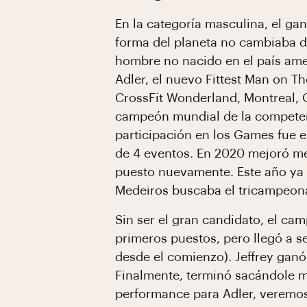
En la categoría masculina, el ga
forma del planeta no cambiaba d
hombre no nacido en el país amer
Adler, el nuevo Fittest Man on T
CrossFit Wonderland, Montreal, 
campeón mundial de la competenc
participación en los Games fue 
de 4 eventos. En 2020 mejoró me
puesto nuevamente. Este año ya 
Medeiros buscaba el tricampeona
Sin ser el gran candidato, el ca
primeros puestos, pero llegó a ser
desde el comienzo). Jeffrey ganó 
Finalmente, terminó sacándole m
performance para Adler, veremos