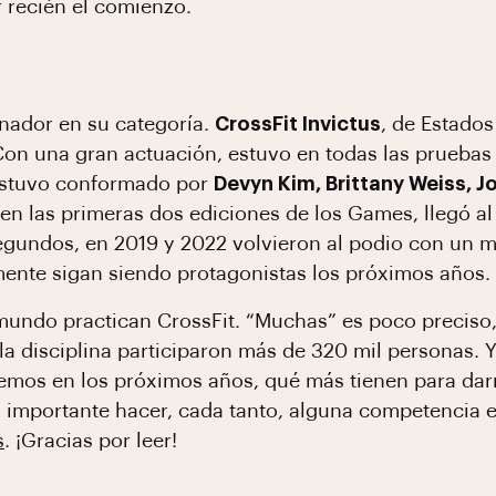
r recién el comienzo.
nador en su categoría.
CrossFit Invictus
, de Estados
on una gran actuación, estuvo en todas las pruebas e
 estuvo conformado por
Devyn Kim, Brittany Weiss, 
 en las primeras dos ediciones de los Games, llegó a
egundos, en 2019 y 2022 volvieron al podio con un m
mente sigan siendo protagonistas los próximos años.
undo practican CrossFit. “Muchas” es poco preciso, 
a disciplina participaron más de 320 mil personas. 
emos en los próximos años, qué más tienen para dar
y importante hacer, cada tanto, alguna competencia 
s
. ¡Gracias por leer!