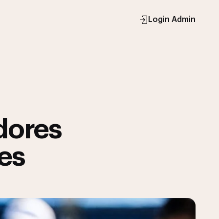
Login Admin
dores
es