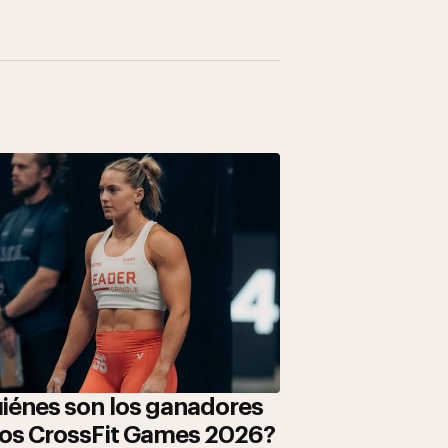
iénes son los ganadores
los CrossFit Games 2026?