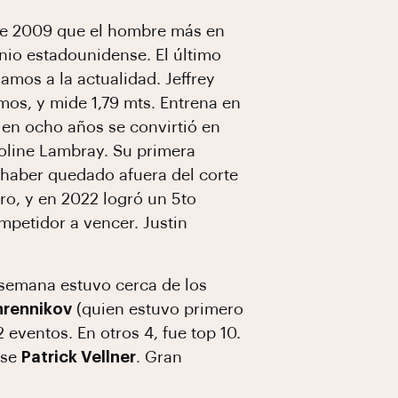
de 2009 que el hombre más en
io estadounidense. El último
amos a la actualidad. Jeffrey
mos, y mide 1,79 mts. Entrena en
 en ocho años se convirtió en
oline Lambray. Su primera
 haber quedado afuera del corte
ro, y en 2022 logró un 5to
petidor a vencer. Justin
 semana estuvo cerca de los
rennikov
(quien estuvo primero
 eventos. En otros 4, fue top 10.
nse
Patrick Vellner
. Gran