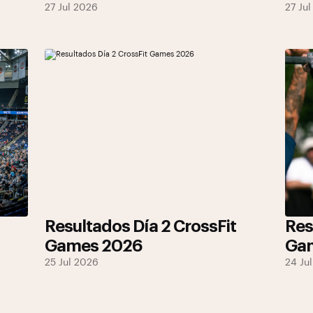
27 Jul 2026
27 Ju
Resultados Día 2 CrossFit
Res
Games 2026
Ga
25 Jul 2026
24 Ju