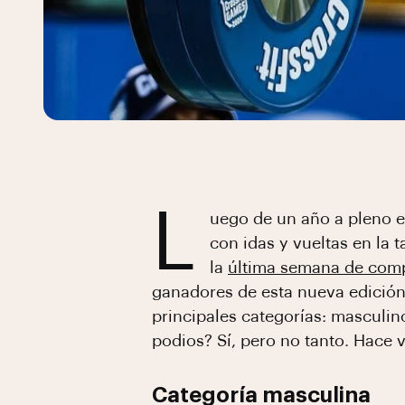
L
uego de un año a pleno e
con idas y vueltas en la
la
última semana de com
ganadores de esta nueva edició
principales categorías: masculin
podios? Sí, pero no tanto. Hace
Categoría masculina