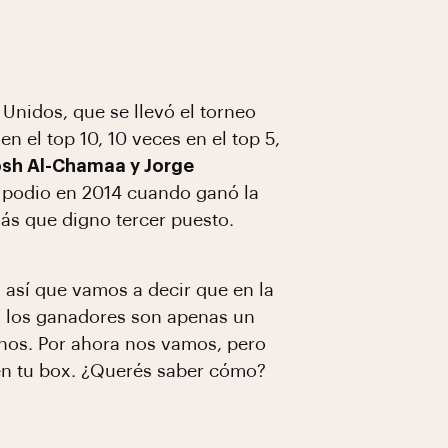
 Unidos, que se llevó el torneo
n el top 10, 10 veces en el top 5,
Josh Al-Chamaa y Jorge
l podio en 2014 cuando ganó la
ás que digno tercer puesto.
así que vamos a decir que en la
Y los ganadores son apenas un
nos. Por ahora nos vamos, pero
en tu box. ¿Querés saber cómo?