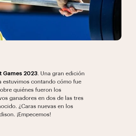
it Games 2023
. Una gran edición
 Ya estuvimos contando cómo fue
obre quiénes fueron los
os ganadores en dos de las tres
nocido. ¿Caras nuevas en los
adison. ¡Empecemos!