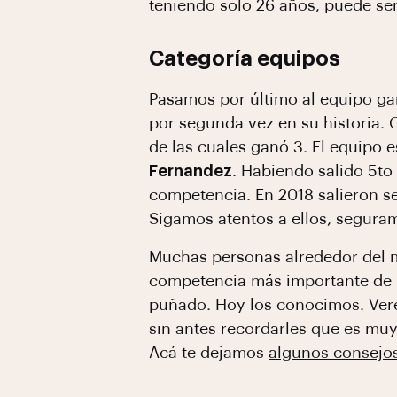
teniendo solo 26 años, puede se
Categoría equipos
Pasamos por último al equipo ga
por segunda vez en su historia. C
de las cuales ganó 3. El equipo
Fernandez
. Habiendo salido 5to
competencia. En 2018 salieron s
Sigamos atentos a ellos, segura
Muchas personas alrededor del m
competencia más importante de l
puñado. Hoy los conocimos. Ver
sin antes recordarles que es mu
Acá te dejamos
algunos consejo