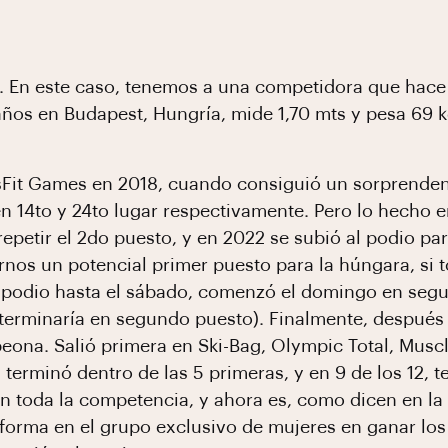
. En este caso, tenemos a una competidora que hace 
años en Budapest, Hungría, mide 1,70 mts y pesa 69 k
sFit Games en 2018, cuando consiguió un sorprenden
 14to y 24to lugar respectivamente. Pero lo hecho e
repetir el 2do puesto, y en 2022 se subió al podio par
nos un potencial primer puesto para la húngara, si 
l podio hasta el sábado, comenzó el domingo en segu
terminaría en segundo puesto). Finalmente, después 
eona. Salió primera en Ski-Bag, Olympic Total, Muscle
 terminó dentro de las 5 primeras, y en 9 de los 12, 
 toda la competencia, y ahora es, como dicen en la 
 forma en el grupo exclusivo de mujeres en ganar lo