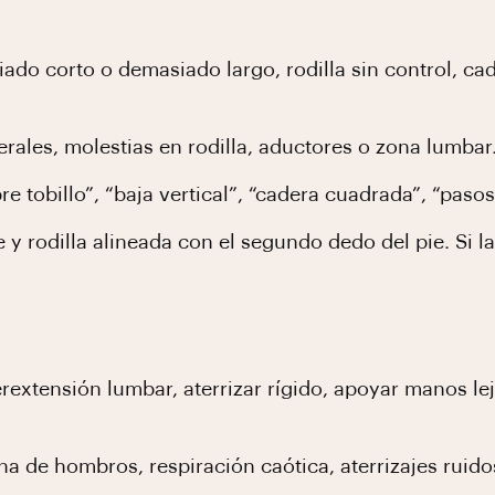
do corto o demasiado largo, rodilla sin control, ca
rales, molestias en rodilla, aductores o zona lumbar
re tobillo”, “baja vertical”, “cadera cuadrada”, “pasos
y rodilla alineada con el segundo dedo del pie. Si la 
rextensión lumbar, aterrizar rígido, apoyar manos lej
a de hombros, respiración caótica, aterrizajes ruido