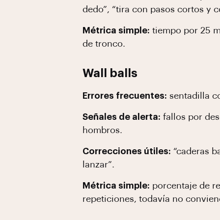
dedo”, “tira con pasos cortos y c
Métrica simple:
tiempo por 25 me
de tronco.
Wall balls
Errores frecuentes:
sentadilla c
Señales de alerta:
fallos por des
hombros.
Correcciones útiles:
“caderas baj
lanzar”.
Métrica simple:
porcentaje de rep
repeticiones, todavía no convien