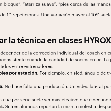
 bloque”, “aterriza suave”, “pies cerca de las manos”,
 de 10 repeticiones. Una variación mayor al 10% suel
r la técnica en clases HYRO
depender de la corrección individual del coach en c
nconsistente cuando la cantidad de socios crece. La 
tidos entre entrenadores.
les por estación.
Por ejemplo, en sled: ángulo de t
a.
No hace falta una producción. Un video lateral po
 cue por serie suele ser más efectivo que cinco indi
s.
Si tres alumnos reportan la misma molestia despué