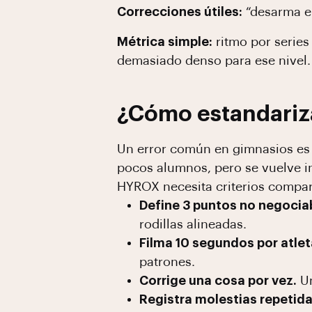
Correcciones útiles:
“desarma en
Métrica simple:
ritmo por series
demasiado denso para ese nivel.
¿Cómo estandariza
Un error común en gimnasios es 
pocos alumnos, pero se vuelve i
HYROX necesita criterios compar
Define 3 puntos no negociab
rodillas alineadas.
Filma 10 segundos por atlet
patrones.
Corrige una cosa por vez.
Un
Registra molestias repetida