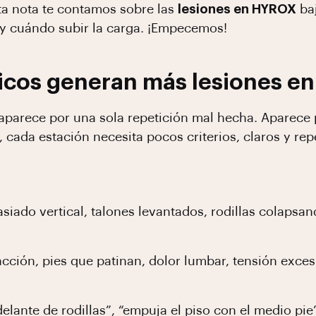
sta nota te contamos sobre las
lesiones en HYROX
baj
 y cuándo subir la carga. ¡Empecemos!
nicos generan más lesiones e
aparece por una sola repetición mal hecha. Aparece p
, cada estación necesita pocos criterios, claros y rep
iado vertical, talones levantados, rodillas colapsan
cción, pies que patinan, dolor lumbar, tensión exces
delante de rodillas”, “empuja el piso con el medio pie