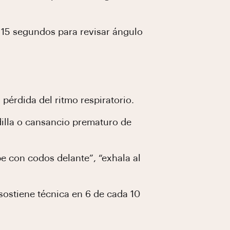
 15 segundos para revisar ángulo
pérdida del ritmo respiratorio.
odilla o cansancio prematuro de
be con codos delante”, “exhala al
 sostiene técnica en 6 de cada 10