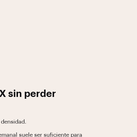
X sin perder
 densidad.
emanal suele ser suficiente para