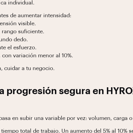
ica individual.
ntes de aumentar intensidad:
ensión visible.
 rango suficiente.
gundo dedo.
te el esfuerzo.
, con variación menor al 10%.
, cuidar a tu negocio.
a progresión segura en HYRO
asa en subir una variable por vez: volumen, carga o
 tiempo total de trabajo. Un aumento del 5% al 10% s