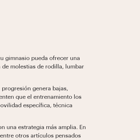
 tu gimnasio pueda ofrecer una
 de molestias de rodilla, lumbar
 progresión genera bajas,
enten que el entrenamiento los
vilidad específica, técnica
con una estrategia más amplia. En
 entre otros artículos pensados