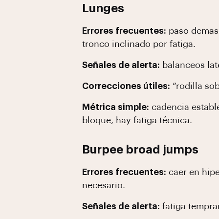
Lunges
Errores frecuentes:
paso demasia
tronco inclinado por fatiga.
Señales de alerta:
balanceos late
Correcciones útiles:
“rodilla sob
Métrica simple:
cadencia estable 
bloque, hay fatiga técnica.
Burpee broad jumps
Errores frecuentes:
caer en hipe
necesario.
Señales de alerta:
fatiga tempran