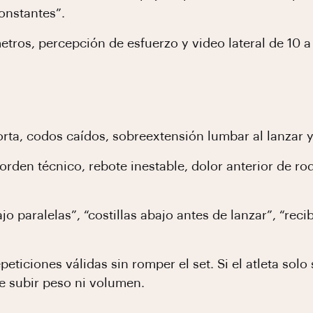
onstantes”.
tros, percepción de esfuerzo y video lateral de 10 a
orta, codos caídos, sobreextensión lumbar al lanzar y 
orden técnico, rebote inestable, dolor anterior de r
o paralelas”, “costillas abajo antes de lanzar”, “reci
eticiones válidas sin romper el set. Si el atleta solo
e subir peso ni volumen.