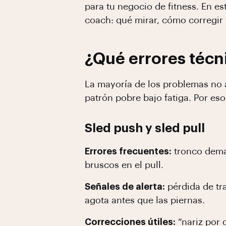
para tu negocio de fitness. En e
coach: qué mirar, cómo corregir
¿Qué errores téc
La mayoría de los problemas no 
patrón pobre bajo fatiga. Por eso
Sled push y sled pull
Errores frecuentes:
tronco demas
bruscos en el pull.
Señales de alerta:
pérdida de tra
agota antes que las piernas.
Correcciones útiles:
“nariz por 