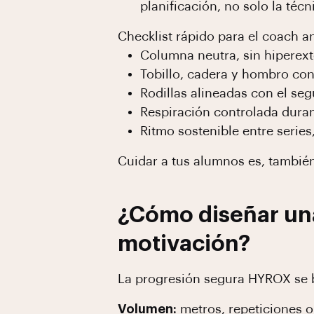
planificación, no solo la técn
Checklist rápido para el coach a
Columna neutra, sin hiperext
Tobillo, cadera y hombro con
Rodillas alineadas con el se
Respiración controlada duran
Ritmo sostenible entre series
Cuidar a tus alumnos es, también
¿Cómo diseñar un
motivación?
La progresión segura HYROX se b
Volumen:
metros, repeticiones o