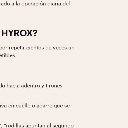
ado a la operación diaria del
n HYROX?
or repetir cientos de veces un
etibles.
do hacia adentro y tirones
iva en cuello o agarre que se
”, “rodillas apuntan al segundo