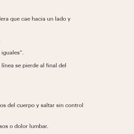
dera que cae hacia un lado y
.
 iguales”.
línea se pierde al final del
os del cuerpo y saltar sin control
sos o dolor lumbar.