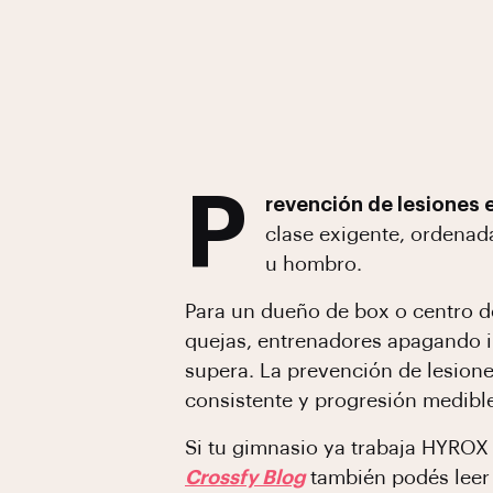
P
revención de lesiones
clase exigente, ordenada
u hombro.
Para un dueño de box o centro d
quejas, entrenadores apagando i
supera. La prevención de lesion
consistente y progresión medibl
Si tu gimnasio ya trabaja HYROX 
Crossfy Blog
también podés leer