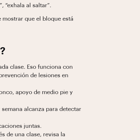
 “exhala al saltar”.
e mostrar que el bloque está
X?
ada clase. Eso funciona con
prevención de lesiones en
ronco, apoyo de medio pie y
r semana alcanza para detectar
caciones juntas.
s de una clase, revisa la