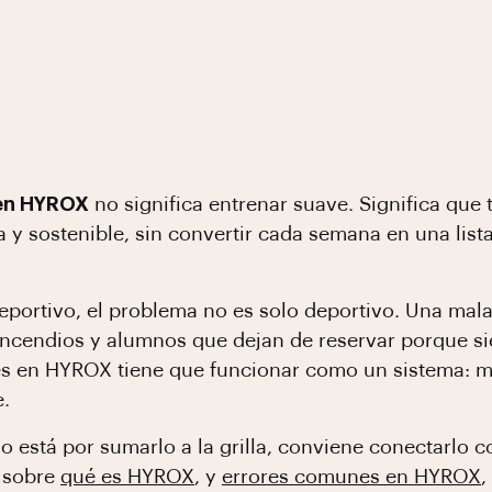
 en HYROX
no significa entrenar suave. Significa que
 y sostenible, sin convertir cada semana en una lista
eportivo, el problema no es solo deportivo. Una mala
ncendios y alumnos que dejan de reservar porque si
es en HYROX tiene que funcionar como un sistema: mo
e.
o está por sumarlo a la grilla, conviene conectarlo 
 sobre
qué es HYROX
, y
errores comunes en HYROX
,