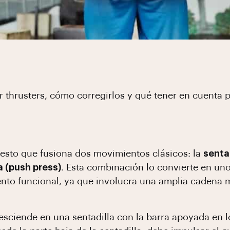
r thrusters, cómo corregirlos y qué tener en cuenta p
esto que fusiona dos movimientos clásicos: la
sentad
 (push press)
. Esta combinación lo convierte en un
nto funcional, ya que involucra una amplia cadena m
a desciende en una sentadilla con la barra apoyada e