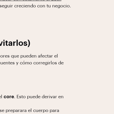
 seguir creciendo con tu negocio.
itarlos)
rores que pueden afectar el
cuentes y cómo corregirlos de
el
core
. Esto puede derivar en
 se preparara el cuerpo para