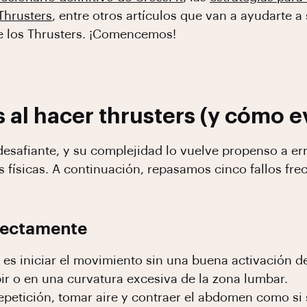
Thrusters
, entre otros artículos que van a ayudarte a
e los Thrusters. ¡Comencemos!
al hacer thrusters (y cómo ev
 desafiante, y su complejidad lo vuelve propenso a er
 físicas. A continuación, repasamos cinco fallos fre
rrectamente
es iniciar el movimiento sin una buena activación d
bir o en una curvatura excesiva de la zona lumbar.
repetición, tomar aire y contraer el abdomen como si