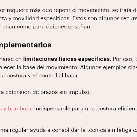
ter requiere más que repetir el movimiento: se trata 
erza y movilidad específicas. Estos son algunos recu
ntrenan como para quienes enseñan.
omplementarios
inarse en
limitaciones físicas específicas
. Por eso,
rtalecer la base del movimiento. Algunos ejemplos cla
la postura y el control al bajar.
 la extensión de brazos sin impulso.
as y hombros
: indispensable para una postura eficien
ma regular ayuda a consolidar la técnica sin fatiga e