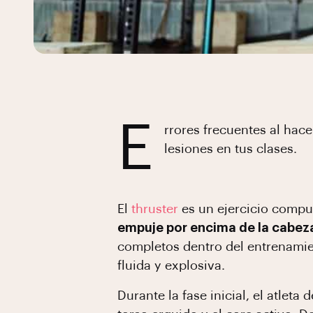
E
rrores frecuentes al hace
lesiones en tus clases.
El
thruster
es un ejercicio compu
empuje por encima de la cabeza
completos dentro del entrenamie
fluida y explosiva.
Durante la fase inicial, el atlet