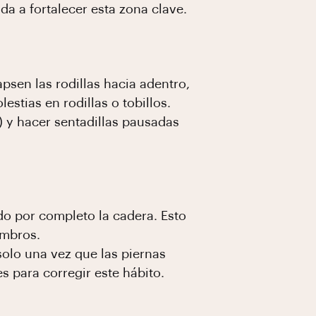
da a fortalecer esta zona clave.
apsen las rodillas hacia adentro,
stias en rodillas o tobillos.
o) y hacer sentadillas pausadas
do por completo la cadera. Esto
ombros.
solo una vez que las piernas
s para corregir este hábito.