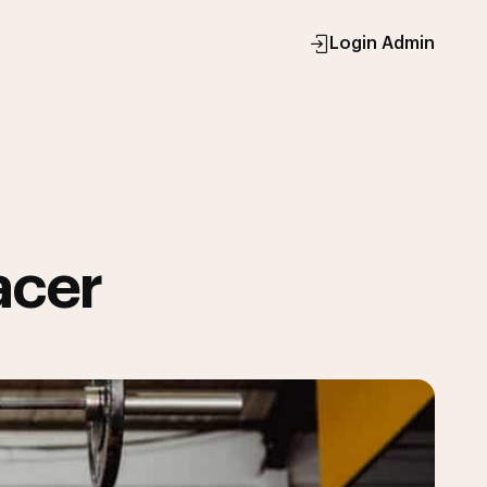
Login Admin
acer