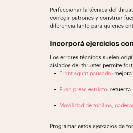
Perfeccionar la técnica del thrus
corregir patrones y construir fu
diferencia tanto para quienes e
Incorporá ejercicios c
Los errores técnicos suelen orig
aislados del thruster permite fo
Front squat pausado
: mejora 
Push press estricto
: refuerza
Movilidad de tobillos, cader
Programar estos ejercicios de for