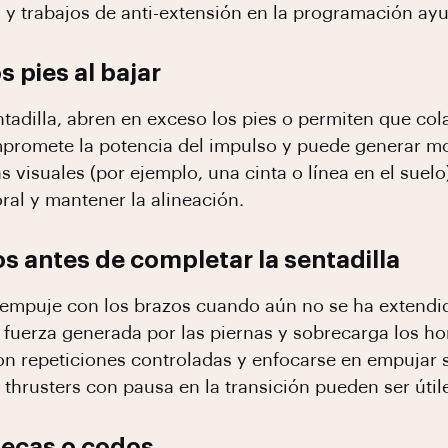
s y trabajos de anti-extensión en la programación ayu
 pies al bajar
entadilla, abren en exceso los pies o permiten que col
promete la potencia del impulso y puede generar mole
s visuales (por ejemplo, una cinta o línea en el suel
ral y mantener la alineación.
os antes de completar la sentadilla
el empuje con los brazos cuando aún no se ha extendi
 fuerza generada por las piernas y sobrecarga los h
con repeticiones controladas y enfocarse en empujar 
thrusters con pausa en la transición pueden ser útile
ñecas o codos