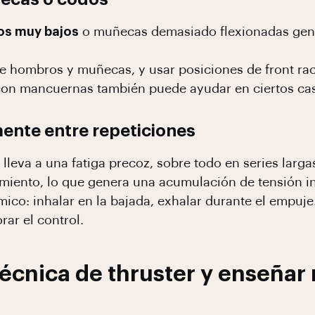
os muy bajos
o muñecas demasiado flexionadas gene
de hombros y muñecas, y usar posiciones de front ra
con mancuernas también puede ayudar en ciertos ca
mente entre repeticiones
 lleva a una fatiga precoz, sobre todo en series larg
imiento, lo que genera una acumulación de tensión i
mico: inhalar en la bajada, exhalar durante el empuje
ar el control.
écnica de thruster y enseñar 