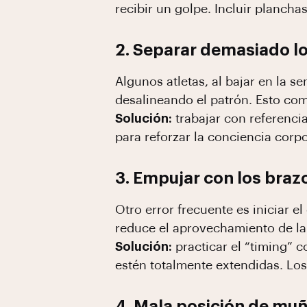
recibir un golpe. Incluir plancha
2. Separar demasiado los
Algunos atletas, al bajar en la s
desalineando el patrón. Esto com
Solución:
trabajar con referencia
para reforzar la conciencia corpo
3. Empujar con los braz
Otro error frecuente es iniciar 
reduce el aprovechamiento de la
Solución:
practicar el “timing” 
estén totalmente extendidas. Los 
4. Mala posición de mu