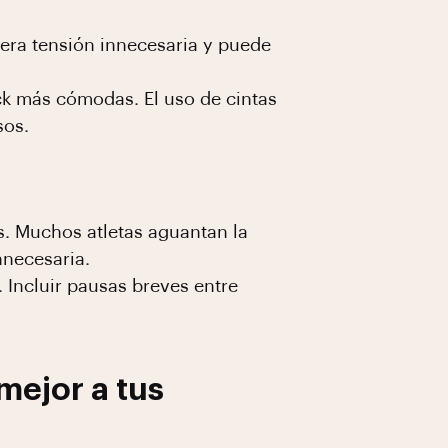
ra tensión innecesaria y puede
ck más cómodas. El uso de cintas
sos.
as. Muchos atletas aguantan la
nnecesaria.
. Incluir pausas breves entre
mejor a tus