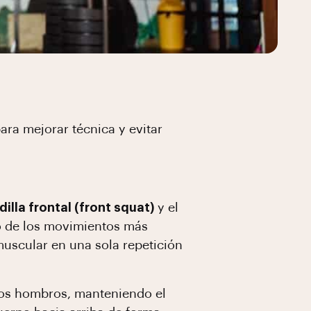
ara mejorar técnica y evitar
illa frontal (front squat)
y el
o de los movimientos más
uscular en una sola repetición
n los hombros, manteniendo el