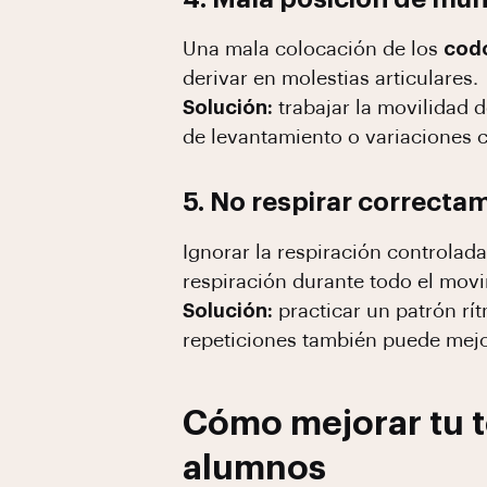
Una mala colocación de los
cod
derivar en molestias articulares.
Solución:
trabajar la movilidad 
de levantamiento o variaciones 
5. No respirar correcta
Ignorar la respiración controlada
respiración durante todo el mov
Solución:
practicar un patrón rít
repeticiones también puede mejor
Cómo mejorar tu t
alumnos