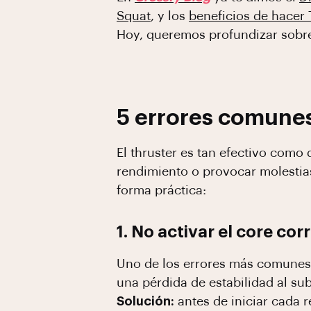
Squat
, y los
beneficios de hacer 
Hoy, queremos profundizar sobr
5 errores comunes 
El thruster es tan efectivo como
rendimiento o provocar molestias
forma práctica:
1. No activar el core co
Uno de los errores más comunes 
una pérdida de estabilidad al su
Solución:
antes de iniciar cada 