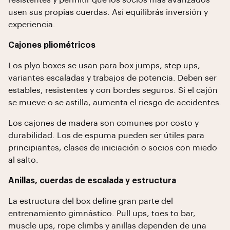
resistentes y permitir que los socios más avanzados
usen sus propias cuerdas. Así equilibrás inversión y
experiencia.
Cajones pliométricos
Los plyo boxes se usan para box jumps, step ups,
variantes escaladas y trabajos de potencia. Deben ser
estables, resistentes y con bordes seguros. Si el cajón
se mueve o se astilla, aumenta el riesgo de accidentes.
Los cajones de madera son comunes por costo y
durabilidad. Los de espuma pueden ser útiles para
principiantes, clases de iniciación o socios con miedo
al salto.
Anillas, cuerdas de escalada y estructura
La estructura del box define gran parte del
entrenamiento gimnástico. Pull ups, toes to bar,
muscle ups, rope climbs y anillas dependen de una