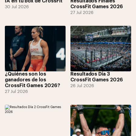
IA en tu box de CrossFit
Resultados Finales
CrossFit Games 2026
30 Jul 2026
27 Jul 2026
¿Quiénes son los
Resultados Día 3
ganadores de los
CrossFit Games 2026
CrossFit Games 2026?
26 Jul 2026
27 Jul 2026