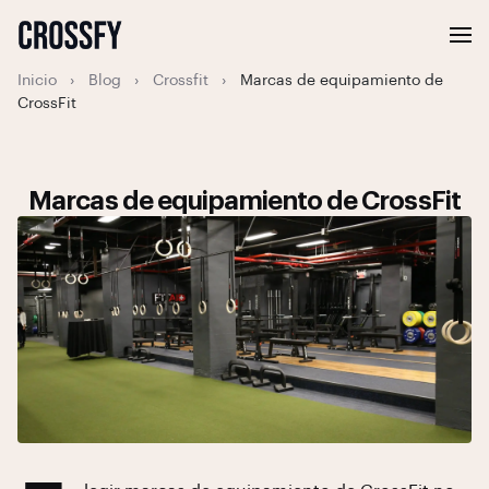
Inicio
›
Blog
›
Crossfit
›
Marcas de equipamiento de
CrossFit
Marcas de equipamiento de CrossFit