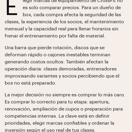
E
legir marcas de equipamiento de CrossFit no
es solo comparar precios. Para un dueño de
box, cada compra afecta la seguridad de las
clases, la experiencia de los socios, el mantenimiento
mensual y la capacidad real para llenar horarios sin
frenar el entrenamiento por falta de material.
Una barra que pierde rotación, discos que se
deforman rápido o cajones inestables terminan
generando costos ocultos. También afectan la
operación diaria: clases demoradas, entrenadores
improvisando variantes y socios percibiendo que el
box no está preparado.
La mejor decisión no siempre es comprar lo más caro.
Es comprar lo correcto para tu etapa: apertura,
renovación, ampliación de cupos o preparación para
competencias internas. La clave está en definir
prioridades, elegir marcas confiables y ordenar la
inversión según el uso real de tus clases.