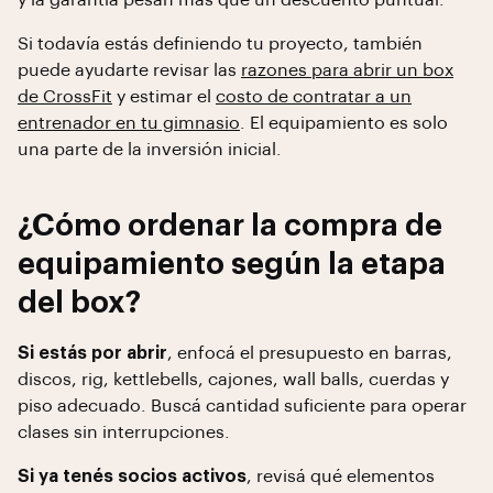
y la garantía pesan más que un descuento puntual.
Si todavía estás definiendo tu proyecto, también
puede ayudarte revisar las
razones para abrir un box
de CrossFit
y estimar el
costo de contratar a un
entrenador en tu gimnasio
. El equipamiento es solo
una parte de la inversión inicial.
¿Cómo ordenar la compra de
equipamiento según la etapa
del box?
Si estás por abrir
, enfocá el presupuesto en barras,
discos, rig, kettlebells, cajones, wall balls, cuerdas y
piso adecuado. Buscá cantidad suficiente para operar
clases sin interrupciones.
Si ya tenés socios activos
, revisá qué elementos