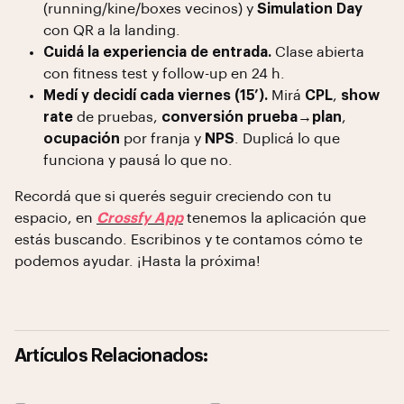
(running/kine/boxes vecinos) y
Simulation Day
con QR a la landing.
Cuidá la experiencia de entrada.
Clase abierta
con fitness test y follow-up en 24 h.
Medí y decidí cada viernes (15’).
Mirá
CPL
,
show
rate
de pruebas,
conversión prueba→plan
,
ocupación
por franja y
NPS
. Duplicá lo que
funciona y pausá lo que no.
Recordá que si querés seguir creciendo con tu
espacio, en
Crossfy App
tenemos la aplicación que
estás buscando. Escribinos y te contamos cómo te
podemos ayudar. ¡Hasta la próxima!
Artículos Relacionados: