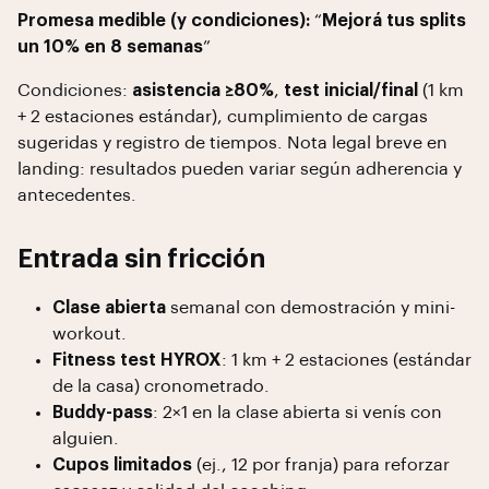
Promesa medible (y condiciones):
“
Mejorá tus splits
un 10% en 8 semanas
”
Condiciones:
asistencia ≥80%
,
test inicial/final
(1 km
+ 2 estaciones estándar), cumplimiento de cargas
sugeridas y registro de tiempos. Nota legal breve en
landing: resultados pueden variar según adherencia y
antecedentes.
Entrada sin fricción
Clase abierta
semanal con demostración y mini-
workout.
Fitness test HYROX
: 1 km + 2 estaciones (estándar
de la casa) cronometrado.
Buddy-pass
: 2×1 en la clase abierta si venís con
alguien.
Cupos limitados
(ej., 12 por franja) para reforzar