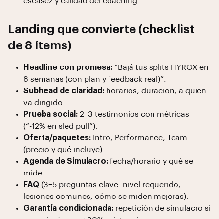
escasez y calidad del coaching.
Landing que convierte (checklist
de 8 ítems)
Headline con promesa:
“Bajá tus splits HYROX en
8 semanas (con plan y feedback real)”.
Subhead de claridad:
horarios, duración, a quién
va dirigido.
Prueba social:
2–3 testimonios con métricas
(“-12% en sled pull”).
Oferta/paquetes:
Intro, Performance, Team
(precio y qué incluye).
Agenda de Simulacro:
fecha/horario y qué se
mide.
FAQ
(3–5 preguntas clave: nivel requerido,
lesiones comunes, cómo se miden mejoras).
Garantía condicionada:
repetición de simulacro si