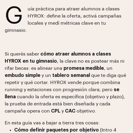
G
uía práctica para atraer alumnos a clases
HYROX: define la oferta, activá campañas
locales y medí métricas clave en tu
gimnasio.
Si querés saber
cómo atraer alumnos a clases
HYROX en tu gimnasio
, la clave no es postear más ni
rifar becas: es alinear una
promesa medible
, un
embudo simple
y un
tablero semanal
que te diga qué
repetir y qué cortar. HYROX vende porque combina
running y estaciones con progresión clara; pero
se
llena
cuando la oferta es específica (objetivo y plazo),
la prueba de entrada está bien diseñada y cada
campaña opera con
CPL
y
CAC
objetivo.
En esta guía vas a bajar a tierra tres cosas:
Cómo definir paquetes por objetivo
(Intro 4