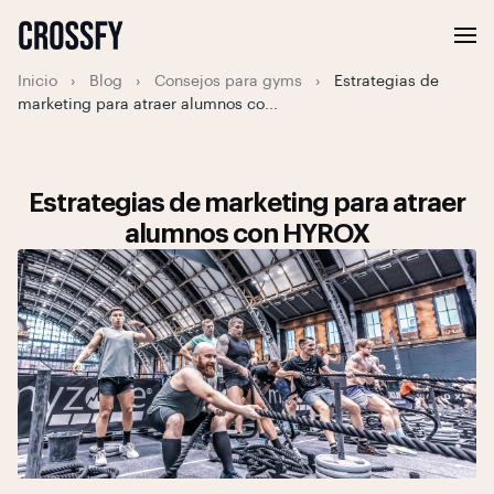
Inicio
›
Blog
›
Consejos para gyms
›
Estrategias de
marketing para atraer alumnos co...
Estrategias de marketing para atraer
alumnos con HYROX