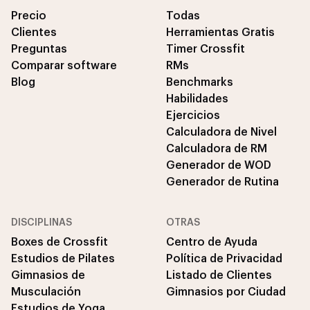
Precio
Todas
Clientes
Herramientas Gratis
Preguntas
Timer Crossfit
Comparar software
RMs
Blog
Benchmarks
Habilidades
Ejercicios
Calculadora de Nivel
Calculadora de RM
Generador de WOD
Generador de Rutina
DISCIPLINAS
OTRAS
Boxes de Crossfit
Centro de Ayuda
Estudios de Pilates
Política de Privacidad
Gimnasios de
Listado de Clientes
Musculación
Gimnasios por Ciudad
Estudios de Yoga