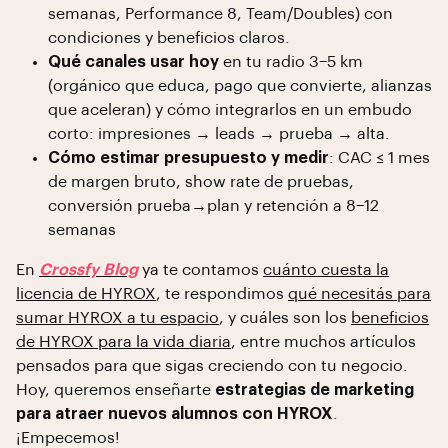
semanas, Performance 8, Team/Doubles) con
condiciones y beneficios claros.
Qué canales usar hoy
en tu radio 3–5 km
(orgánico que educa, pago que convierte, alianzas
que aceleran) y cómo integrarlos en un embudo
corto: impresiones → leads → prueba → alta.
Cómo estimar presupuesto y medir
: CAC ≤ 1 mes
de margen bruto, show rate de pruebas,
conversión prueba→plan y retención a 8–12
semanas
En
Crossfy Blog
ya te contamos
cuánto cuesta la
licencia de HYROX
, te respondimos
qué necesitás para
sumar HYROX a tu espacio
, y cuáles son los
beneficios
de HYROX para la vida diaria
, entre muchos artículos
pensados para que sigas creciendo con tu negocio.
Hoy, queremos enseñarte
estrategias de marketing
para atraer nuevos alumnos con HYROX
.
¡Empecemos!