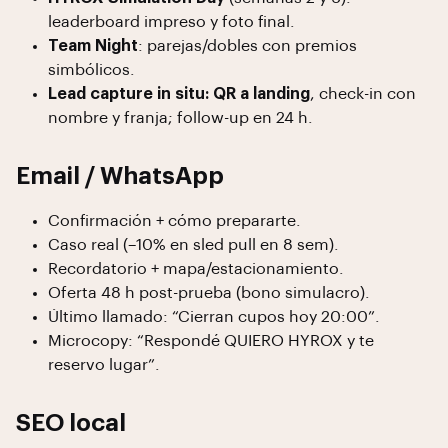
leaderboard impreso y foto final.
Team Night
: parejas/dobles con premios
simbólicos.
Lead capture in situ:
QR a landing
, check-in con
nombre y franja; follow-up en 24 h.
Email / WhatsApp
Confirmación + cómo prepararte.
Caso real (–10% en sled pull en 8 sem).
Recordatorio + mapa/estacionamiento.
Oferta 48 h post-prueba (bono simulacro).
Último llamado: “Cierran cupos hoy 20:00”.
Microcopy: “Respondé QUIERO HYROX y te
reservo lugar”.
SEO local