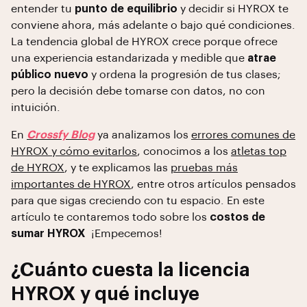
entender tu
punto de equilibrio
y decidir si HYROX te
conviene ahora, más adelante o bajo qué condiciones.
La tendencia global de HYROX crece porque ofrece
una experiencia estandarizada y medible que
atrae
público nuevo
y ordena la progresión de tus clases;
pero la decisión debe tomarse con datos, no con
intuición.
En
Crossfy Blog
ya analizamos los
errores comunes de
HYROX y cómo evitarlos
, conocimos a los
atletas top
de HYROX
, y te explicamos las
pruebas más
importantes de HYROX
, entre otros artículos pensados
para que sigas creciendo con tu espacio. En este
artículo te contaremos todo sobre los
costos de
sumar HYROX
¡Empecemos!
¿Cuánto cuesta la licencia
HYROX y qué incluye