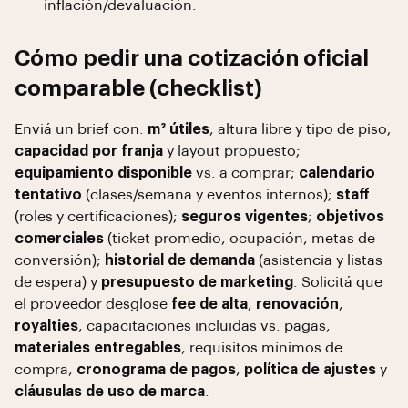
inflación/devaluación.
Cómo pedir una cotización oficial
comparable (checklist)
Enviá un brief con:
m² útiles
, altura libre y tipo de piso;
capacidad por franja
y layout propuesto;
equipamiento disponible
vs. a comprar;
calendario
tentativo
(clases/semana y eventos internos);
staff
(roles y certificaciones);
seguros vigentes
;
objetivos
comerciales
(ticket promedio, ocupación, metas de
conversión);
historial de demanda
(asistencia y listas
de espera) y
presupuesto de marketing
. Solicitá que
el proveedor desglose
fee de alta
,
renovación
,
royalties
, capacitaciones incluidas vs. pagas,
materiales entregables
, requisitos mínimos de
compra,
cronograma de pagos
,
política de ajustes
y
cláusulas de uso de marca
.