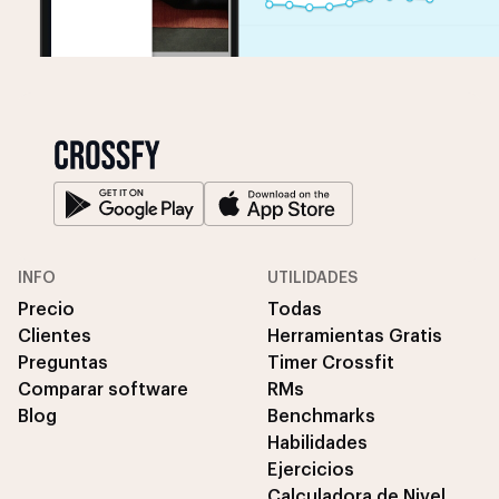
INFO
UTILIDADES
Precio
Todas
Clientes
Herramientas Gratis
Preguntas
Timer Crossfit
Comparar software
RMs
Blog
Benchmarks
Habilidades
Ejercicios
Calculadora de Nivel