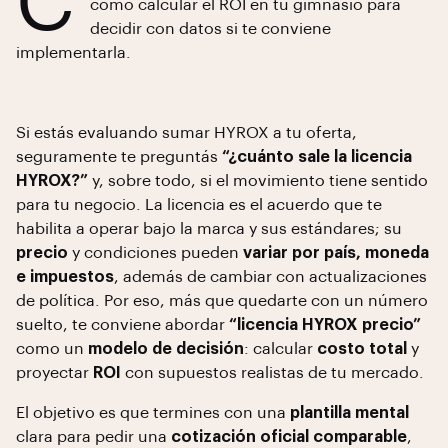
C
cómo calcular el ROI en tu gimnasio para
decidir con datos si te conviene
implementarla.
Si estás evaluando sumar HYROX a tu oferta,
seguramente te preguntás
“¿cuánto sale la licencia
HYROX?”
y, sobre todo, si el movimiento tiene sentido
para tu negocio. La licencia es el acuerdo que te
habilita a operar bajo la marca y sus estándares; su
precio
y condiciones pueden
variar por país, moneda
e impuestos
, además de cambiar con actualizaciones
de política. Por eso, más que quedarte con un número
suelto, te conviene abordar
“licencia HYROX precio”
como un
modelo de decisión
: calcular
costo total
y
proyectar
ROI
con supuestos realistas de tu mercado.
El objetivo es que termines con una
plantilla mental
clara para pedir una
cotización oficial comparable
,