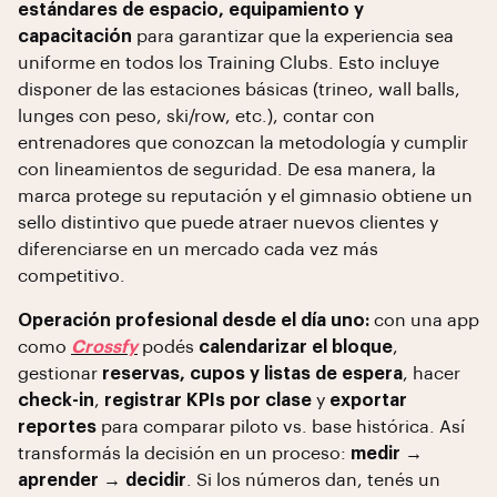
estándares de espacio, equipamiento y
capacitación
para garantizar que la experiencia sea
uniforme en todos los Training Clubs. Esto incluye
disponer de las estaciones básicas (trineo, wall balls,
lunges con peso, ski/row, etc.), contar con
entrenadores que conozcan la metodología y cumplir
con lineamientos de seguridad. De esa manera, la
marca protege su reputación y el gimnasio obtiene un
sello distintivo que puede atraer nuevos clientes y
diferenciarse en un mercado cada vez más
competitivo.
Operación profesional desde el día uno:
con una app
como
Crossfy
podés
calendarizar el bloque
,
gestionar
reservas, cupos y listas de espera
, hacer
check-in
,
registrar KPIs por clase
y
exportar
reportes
para comparar piloto vs. base histórica. Así
transformás la decisión en un proceso:
medir →
aprender → decidir
. Si los números dan, tenés un