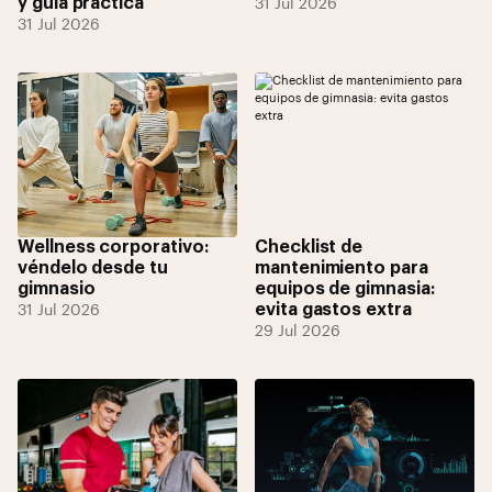
y guía práctica
31 Jul 2026
31 Jul 2026
Wellness corporativo:
Checklist de
véndelo desde tu
mantenimiento para
gimnasio
equipos de gimnasia:
evita gastos extra
31 Jul 2026
29 Jul 2026