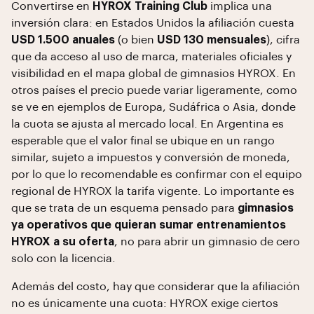
Convertirse en
HYROX Training Club
implica una
inversión clara: en Estados Unidos la afiliación cuesta
USD 1.500 anuales
(o bien
USD 130 mensuales
), cifra
que da acceso al uso de marca, materiales oficiales y
visibilidad en el mapa global de gimnasios HYROX. En
otros países el precio puede variar ligeramente, como
se ve en ejemplos de Europa, Sudáfrica o Asia, donde
la cuota se ajusta al mercado local. En Argentina es
esperable que el valor final se ubique en un rango
similar, sujeto a impuestos y conversión de moneda,
por lo que lo recomendable es confirmar con el equipo
regional de HYROX la tarifa vigente. Lo importante es
que se trata de un esquema pensado para
gimnasios
ya operativos que quieran sumar entrenamientos
HYROX a su oferta
, no para abrir un gimnasio de cero
solo con la licencia.
Además del costo, hay que considerar que la afiliación
no es únicamente una cuota: HYROX exige ciertos