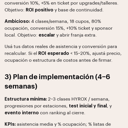
conversión 10%, +5% en ticket por upgrades/talleres.
Objetivo:
ROI positivo
y base de continuidad.
Ambicioso:
4 clases/semana, 18 cupos, 80%
ocupación, conversión 15%, +10% ticket y sponsor
local. Objetivo:
escalar
y abrir franja extra.
Usá tus datos reales de asistencia y conversión para
recalcular. Si el
ROI esperado
< 15–20%, ajustá precio,
ocupación o estructura de costos antes de firmar.
3) Plan de implementación (4–6
semanas)
Estructura mínima:
2–3 clases HYROX / semana,
progresiones por estaciones,
test inicial y final
, y
evento interno
con ranking al cierre.
KPIs:
asistencia media y % ocupación; % listas de