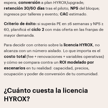
espera;
conversión
a plan HYROX/upgrade;
retención 30/60 días
tras el piloto;
NPS
del bloque;
ingresos por talleres y evento;
CAC
estimado.
Criterio de éxito:
si superás PE en ≤6 semanas y NPS ≥
60, planificá el
ciclo 2
con más oferta en las franjas de
mayor demanda.
Para decidir con criterio sobre la
licencia HYROX
, no
alcanza con un número aislado. Lo que importa es el
costo total
(fee + renovaciones + variables operativas)
y cómo se compara contra un
ROI modelado por
escenarios
en tu realidad: capacidad, precios,
ocupación y poder de conversión de tu comunidad.
¿Cuánto cuesta la licencia
HYROX?