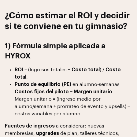
¿Cómo estimar el ROI y decidir
si te conviene en tu gimnasio?
1) Fórmula simple aplicada a
HYROX
ROI
= (Ingresos totales −
Costo total
) /
Costo
total
.
Punto de equilibrio (PE)
en alumno-semanas =
Costos fijos del piloto
÷
Margen unitario
.
Margen unitario = (ingreso medio por
alumno/semana + prorrateo de evento y upsells) −
costos variables por alumno.
Fuentes de ingresos
a considerar: nuevas
membresías,
upgrades
de plan, talleres técnicos,