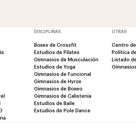
DISCIPLINAS
OTRAS
Boxes de Crossfit
Centro de
is
Estudios de Pilates
Política d
Gimnasios de Musculación
Listado d
Estudios de Yoga
Gimnasios
Gimnasios de Funcional
Gimnasios de Hyrox
Gimnasios de Boxeo
el
Gimnasios de Calistenia
M
Estudios de Baile
D
Estudios de Pole Dance
ina