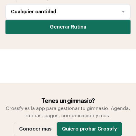
Generar Rutina
Tenes un gimnasio?
Crossfy es la app para gestionar tu gimnasio. Agenda,
rutinas, pagos, comunicación y mas.
Conocer mas
Quiero probar Crossfy