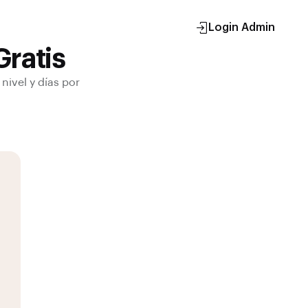
Login Admin
ratis
nivel y días por