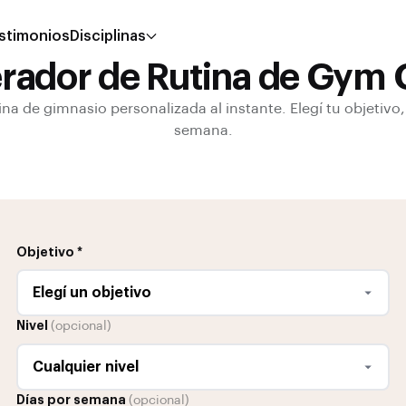
stimonios
Disciplinas
rador de Rutina de Gym G
na de gimnasio personalizada al instante. Elegí tu objetivo, 
semana.
Objetivo *
Nivel
(opcional)
Días por semana
(opcional)