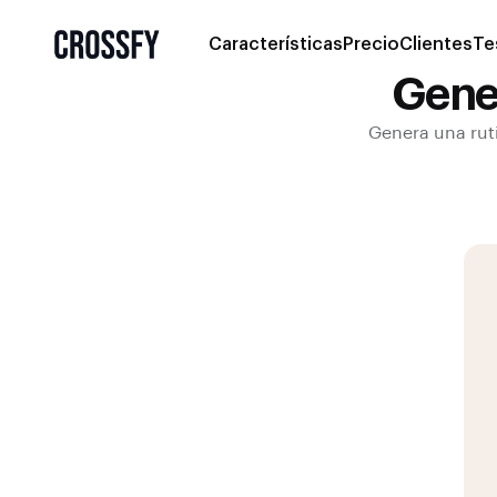
Características
Precio
Clientes
Te
Gene
Genera una ruti