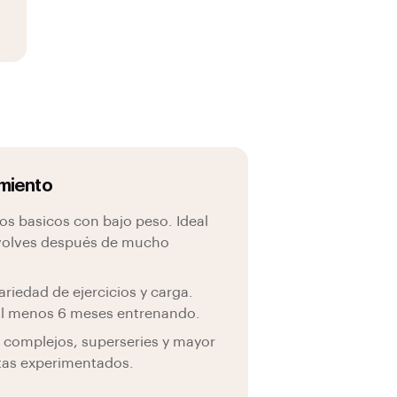
amiento
ios basicos con bajo peso. Ideal
o volves después de mucho
riedad de ejercicios y carga.
 al menos 6 meses entrenando.
s complejos, superseries y mayor
etas experimentados.