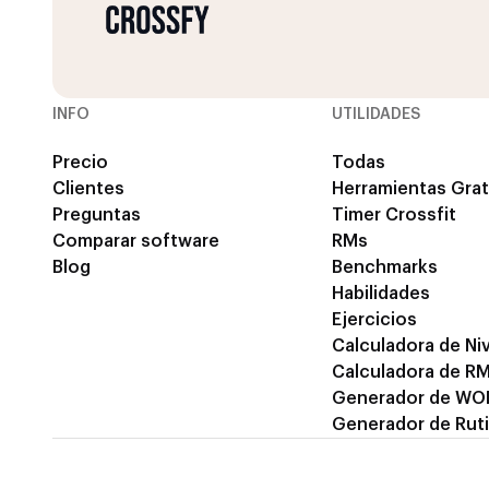
INFO
UTILIDADES
Precio
Todas
Clientes
Herramientas Grat
Preguntas
Timer Crossfit
Comparar software
RMs
Blog
Benchmarks
Habilidades
Ejercicios
Calculadora de Niv
Calculadora de R
Generador de WO
Generador de Rut