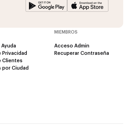
MIEMBROS
 Ayuda
Acceso Admin
e Privacidad
Recuperar Contraseña
e Clientes
 por Ciudad