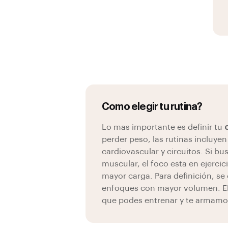
Como elegir tu rutina?
Lo mas importante es definir tu
perder peso, las rutinas incluye
cardiovascular y circuitos. Si b
muscular, el foco esta en ejerc
mayor carga. Para definición, 
enfoques con mayor volumen. Ele
que podes entrenar y te armamo