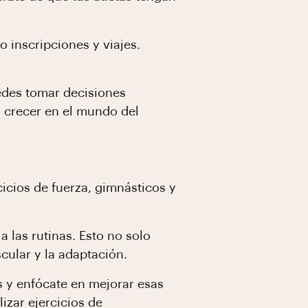
 inscripciones y viajes.
edes tomar decisiones
 crecer en el mundo del
icios de fuerza, gimnásticos y
 las rutinas. Esto no solo
cular y la adaptación.
s y enfócate en mejorar esas
izar ejercicios de