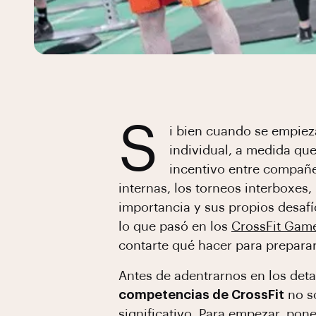
S
i bien cuando se empieza
individual, a medida qu
incentivo entre compañe
internas, los torneos interboxes,
importancia y sus propios desaf
lo que pasó en los
CrossFit Gam
contarte qué hacer para preparar
Antes de adentrarnos en los deta
competencias de CrossFit
no so
significativo. Para empezar, pone