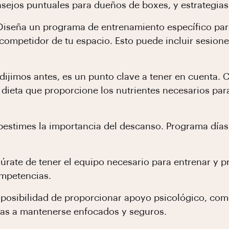
ejos puntuales para dueños de boxes, y estrategias 
Diseña un programa de entrenamiento específico par
competidor de tu espacio. Esto puede incluir sesione
ijimos antes, es un punto clave a tener en cuenta. C
a dieta que proporcione los nutrientes necesarios par
estimes la importancia del descanso. Programa días 
rate de tener el equipo necesario para entrenar y p
ompetencias.
 posibilidad de proporcionar apoyo psicológico, co
etas a mantenerse enfocados y seguros.