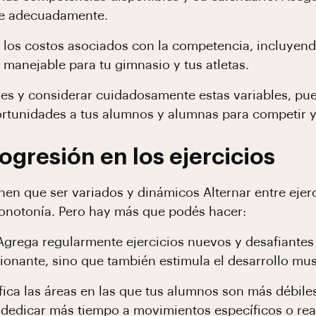
se adecuadamente.
 los costos asociados con la competencia, incluyendo
 manejable para tu gimnasio y tus atletas.
ones y considerar cuidadosamente estas variables, pu
rtunidades a tus alumnos y alumnas para competir y
ogresión en los ejercicios
nen que ser variados y dinámicos Alternar entre ejerc
monotonía. Pero hay más que podés hacer:
Agrega regularmente ejercicios nuevos y desafiantes a
onante, sino que también estimula el desarrollo mus
ifica las áreas en las que tus alumnos son más débile
 dedicar más tiempo a movimientos específicos o real