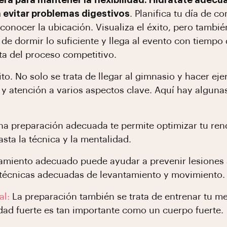
gera para mantener la flexibilidad. Hidrátate ad
a evitar problemas digestivos
. Planifica tu día de 
 conocer la ubicación. Visualiza el éxito, pero tamb
 de dormir lo suficiente y llega al evento con tiempo
uta del proceso competitivo.
ito. No solo se trata de llegar al gimnasio y hacer eje
y atención a varios aspectos clave. Aquí hay algunas
a preparación adecuada te permite optimizar tu rend
asta la técnica y la mentalidad.
amiento adecuado puede ayudar a prevenir lesiones a
r técnicas adecuadas de levantamiento y movimiento.
al:
La preparación también se trata de entrenar tu me
dad fuerte es tan importante como un cuerpo fuerte.