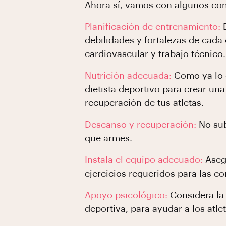
Ahora sí, vamos con algunos cons
Planificación de entrenamiento:
debilidades y fortalezas de cada 
cardiovascular y trabajo técnico.
Nutrición adecuada:
Como ya lo d
dietista deportivo para crear un
recuperación de tus atletas.
Descanso y recuperación:
No sub
que armes.
Instala el equipo adecuado:
Asegú
ejercicios requeridos para las c
Apoyo psicológico:
Considera la
deportiva, para ayudar a los atl