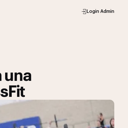
Login Admin
 una
sFit