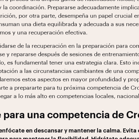
 y la coordinación. Prepararse adecuadamente implic
rición, por otra parte, desempeña un papel crucial en
onsuman una dieta equilibrada y adecuada a sus nece
imos y una recuperación efectiva.
idarse de la recuperación en la preparación para c
se y repararse después de sesiones de entrenamient
, es fundamental tener una estrategia clara. Esto inc
aptación a las circunstancias cambiantes de una comp
ordaremos estos aspectos en mayor profundidad y pr
arte a prepararte para tu próxima competencia de Cro
gar a lo más alto en competencias locales, nacionale
 para una competencia de Cr
 enfócate en descansar y mantener la calma. Evita