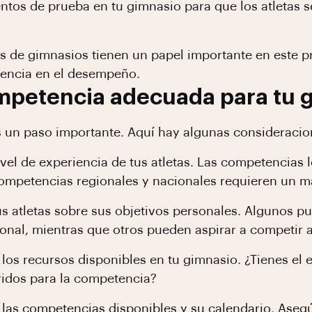
ntos de prueba en tu gimnasio para que los atletas s
s de gimnasios tienen un papel importante en este p
rencia en el desempeño.
mpetencia adecuada para tu 
s un paso importante. Aquí hay algunas consideracio
vel de experiencia de tus atletas. Las competencias 
competencias regionales y nacionales requieren un m
s atletas sobre sus objetivos personales. Algunos p
nal, mientras que otros pueden aspirar a competir a 
los recursos disponibles en tu gimnasio. ¿Tienes el 
ridos para la competencia?
 las competencias disponibles y su calendario. Asegú