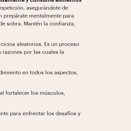
ecuadamente y consume alimentos
competición, asegurándote de
ién prepárate mentalmente para
 de sobra. Mantén la confianza,
rcicios aleatorios. Es un proceso
 razones por las cuales la
imiento en todos los aspectos,
l fortalecer los músculos,
nte para enfrentar los desafíos y