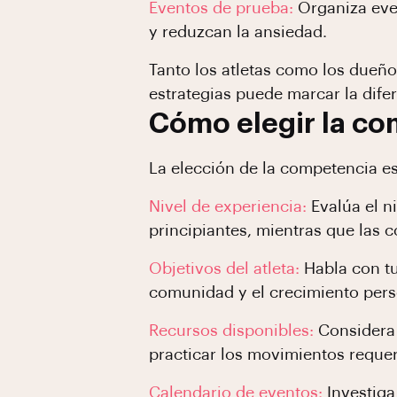
Eventos de prueba:
Organiza eve
y reduzcan la ansiedad.
Tanto los atletas como los dueño
estrategias puede marcar la dife
Cómo elegir la co
La elección de la competencia e
Nivel de experiencia:
Evalúa el ni
principiantes, mientras que las 
Objetivos del atleta:
Habla con tu
comunidad y el crecimiento perso
Recursos disponibles:
Considera 
practicar los movimientos reque
Calendario de eventos:
Investiga