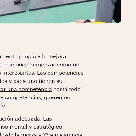
imiento propio y la mejora
. Lo que puede empezar como un
 interesantes. Las competencias
odos y cada uno tienen su
ar una competencia
hasta todo
bre competencias, queremos
le.
ración adecuada. Las
iso mental y estratégico
esde la fuerza y ??la resistencia