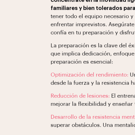
concéntrate en la movilidad li
familiares y bien tolerados par
tener todo el equipo necesario y
enfrentar imprevistos. Asegúrate
confía en tu preparación y disfr
La preparación es la clave del éx
que implica dedicación, enfoque 
preparación es esencial:
Optimización del rendimiento:
Un
desde la fuerza y la resistencia h
Reducción de lesiones:
El entren
mejorar la flexibilidad y enseña
Desarrollo de la resistencia ment
superar obstáculos. Una mentali