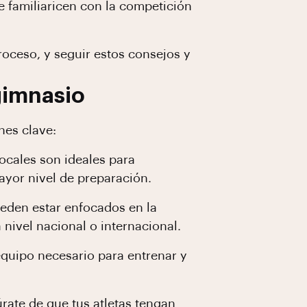
e familiaricen con la competición
roceso, y seguir estos consejos y
gimnasio
nes clave:
locales son ideales para
ayor nivel de preparación.
ueden estar enfocados en la
nivel nacional o internacional.
equipo necesario para entrenar y
rate de que tus atletas tengan