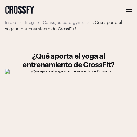
Inicio
›
Blog
›
Consejos para gyms
›
¿Qué aporta el
yoga al entrenamiento de CrossFit?
¿Qué aporta el yoga al
entrenamiento de CrossFit?