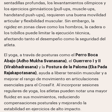
sentadillas profundas, los levantamientos olímpicos y
los ejercicios gimnásticos (pull-ups, muscle-ups,
handstand push-ups), requieren una buena movilidad
articular y flexibilidad muscular. Sin embargo, la
rigidez en zonas clave como los hombros, la cadera o
los tobillos puede limitar la ejecución técnica,
afectando tanto el desempeño como la seguridad del
atleta.
El yoga, a través de posturas como el
Perro Boca
Abajo (Adho Mukha Svanasana)
, el
Guerrero I y II
(Virabhadrasana)
y la
Postura de la Paloma (Eka Pada
Rajakapotasana)
, ayuda a liberar tensión muscular y a
mejorar el rango de movimiento en articulaciones
esenciales para el CrossFit. Al incorporar sesiones
regulares de yoga, los atletas pueden notar una mayor
fluidez en sus movimientos, reduciendo
compensaciones posturales y mejorando la
estabilidad en ejercicios de alto impacto.