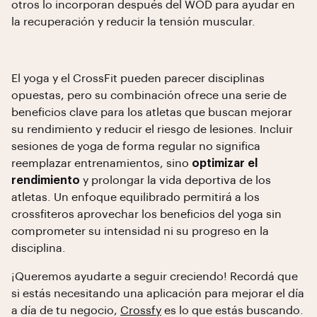
otros lo incorporan después del WOD para ayudar en
la recuperación y reducir la tensión muscular.
El yoga y el CrossFit pueden parecer disciplinas
opuestas, pero su combinación ofrece una serie de
beneficios clave para los atletas que buscan mejorar
su rendimiento y reducir el riesgo de lesiones. Incluir
sesiones de yoga de forma regular no significa
reemplazar entrenamientos, sino
optimizar el
rendimiento
y prolongar la vida deportiva de los
atletas. Un enfoque equilibrado permitirá a los
crossfiteros aprovechar los beneficios del yoga sin
comprometer su intensidad ni su progreso en la
disciplina.
¡Queremos ayudarte a seguir creciendo! Recordá que
si estás necesitando una aplicación para mejorar el día
a día de tu negocio,
Crossfy
es lo que estás buscando.