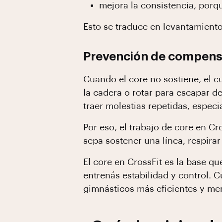
mejora la consistencia, porqu
Esto se traduce en levantamiento
Prevención de compensa
Cuando el core no sostiene, el 
la cadera o rotar para escapar d
traer molestias repetidas, espec
Por eso, el trabajo de core en Cr
sepa sostener una línea, respira
El core en CrossFit es la base q
entrenás estabilidad y control. 
gimnásticos más eficientes y me