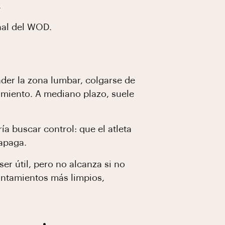
.
nal del WOD.
der la zona lumbar, colgarse de
namiento. A mediano plazo, suele
ía buscar control: que el atleta
 apaga.
er útil, pero no alcanza si no
antamientos más limpios,