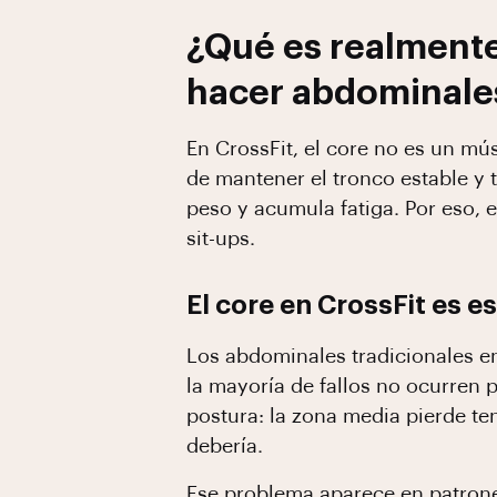
¿Qué es realmente
hacer abdominale
En CrossFit, el core no es un mús
de mantener el tronco estable y 
peso y acumula fatiga. Por eso,
sit-ups.
El core en CrossFit es es
Los abdominales tradicionales en
la mayoría de fallos no ocurren po
postura: la zona media pierde te
debería.
Ese problema aparece en patro