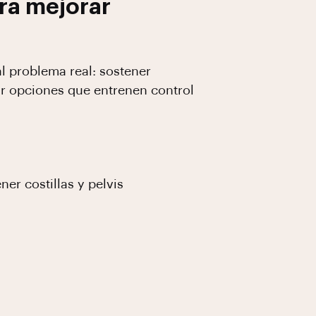
ra mejorar
al problema real: sostener
ar opciones que entrenen control
er costillas y pelvis