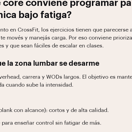
e core conviene programar pa
ica bajo fatiga?
nto en CrossFit, los ejercicios tienen que parecerse 
, te movés y manejás carga. Por eso conviene prioriz
es y que sean fáciles de escalar en clases.
que la zona lumbar se desarme
overhead, carrera y WODs largos. El objetivo es manten
da cuando sube la intensidad.
lank con alcance): cortos y de alta calidad.
 para enseñar control sin fatigar de más.