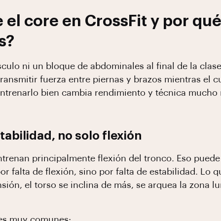
 el core en CrossFit y por qu
s?
culo ni un bloque de abdominales al final de la clas
transmitir fuerza entre piernas y brazos mientras el 
 entrenarlo bien cambia rendimiento y técnica mucho
tabilidad, no solo flexión
trenan principalmente flexión del tronco. Eso puede 
r falta de flexión, sino por falta de estabilidad. Lo 
nsión, el torso se inclina de más, se arquea la zona 
nes muy comunes: