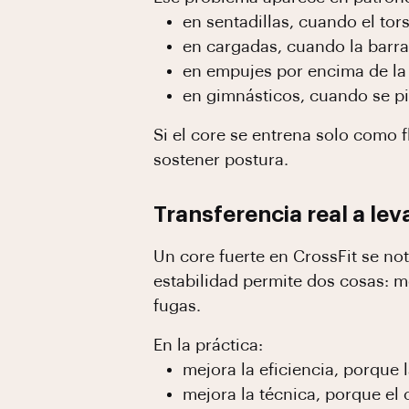
en sentadillas, cuando el tor
en cargadas, cuando la barra 
en empujes por encima de la 
en gimnásticos, cuando se pie
Si el core se entrena solo como 
sostener postura.
Transferencia real a l
Un core fuerte en CrossFit se n
estabilidad permite dos cosas: m
fugas.
En la práctica:
mejora la eficiencia, porque l
mejora la técnica, porque e