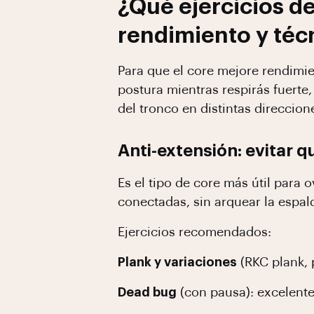
¿Qué ejercicios d
rendimiento y técn
Para que el core mejore rendimie
postura mientras respirás fuerte
del tronco en distintas direccion
Anti-extensión: evitar 
Es el tipo de core más útil para 
conectadas, sin arquear la espal
Ejercicios recomendados:
Plank y variaciones
(RKC plank, p
Dead bug
(con pausa): excelente