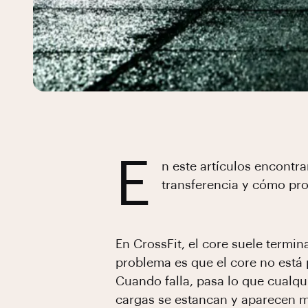
E
n este artículos encontra
transferencia y cómo pro
En CrossFit, el core suele termina
problema es que el core no está 
Cuando falla, pasa lo que cualqu
cargas se estancan y aparecen mo