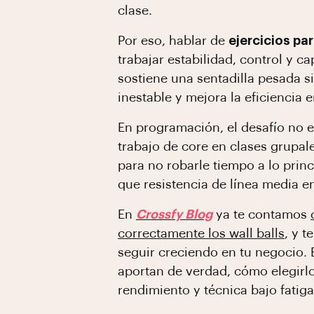
clase.
Por eso, hablar de
ejercicios par
trabajar estabilidad, control y 
sostiene una sentadilla pesada s
inestable y mejora la eficiencia 
En programación, el desafío no e
trabajo de core en clases grupale
para no robarle tiempo a lo prin
que resistencia de línea media 
En
Crossfy Blog
ya te contamos
correctamente los wall balls
, y t
seguir creciendo en tu negocio. 
aportan de verdad, cómo elegirl
rendimiento y técnica bajo fatig