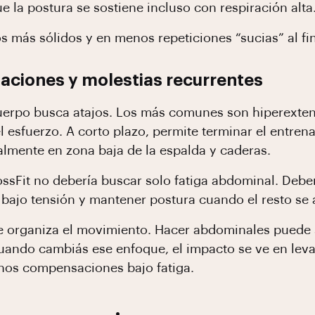
e la postura se sostiene incluso con respiración alta
s más sólidos y en menos repeticiones “sucias” al fi
ciones y molestias recurrentes
cuerpo busca atajos. Los más comunes son hiperexten
el esfuerzo. A corto plazo, permite terminar el entre
ialmente en zona baja de la espalda y caderas.
ossFit no debería buscar solo fatiga abdominal. Deber
r bajo tensión y mantener postura cuando el resto se
ue organiza el movimiento. Hacer abdominales puede s
Cuando cambiás ese enfoque, el impacto se ve en lev
nos compensaciones bajo fatiga.