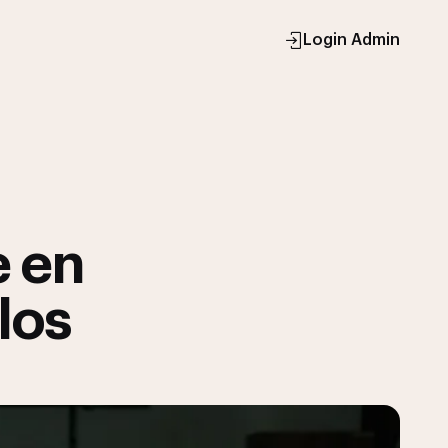
Login Admin
e en
los