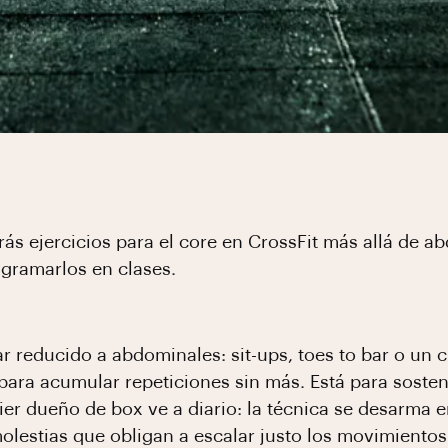
rás ejercicios para el core en CrossFit más allá de a
gramarlos en clases.
r reducido a abdominales: sit-ups, toes to bar o un ci
para acumular repeticiones sin más. Está para sostene
ier dueño de box ve a diario: la técnica se desarma 
lestias que obligan a escalar justo los movimientos