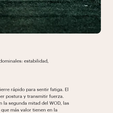
bdominales: estabilidad,
erre rápido para sentir fatiga. El
r postura y transmitir fuerza.
en la segunda mitad del WOD, las
 que más valor tienen en la