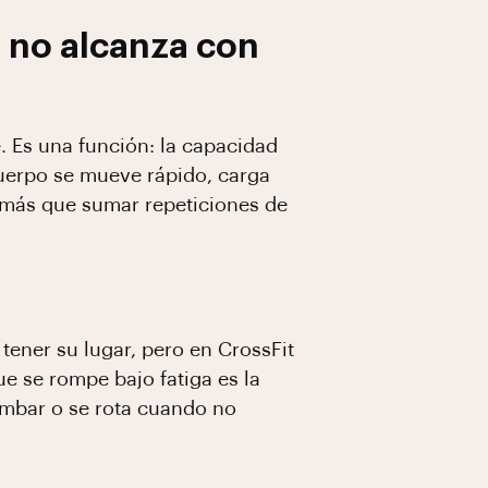
é no alcanza con
e. Es una función: la capacidad
cuerpo se mueve rápido, carga
 más que sumar repeticiones de
tener su lugar, pero en CrossFit
que se rompe bajo fatiga es la
lumbar o se rota cuando no