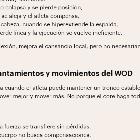
so colapsa y se pierde posición,
se aleja y el atleta compensa,
cabeza, cuando se hiperextiende la espalda,
rde línea y la ejecución se vuelve ineficiente.
flexión, mejora el cansancio local, pero no necesari
evantamientos y movimientos del WOD
ota cuando el atleta puede mantener un tronco estab
over mejor y mover más. No porque el core haga todo
a fuerza se transfiere sin pérdidas,
l cuerpo no busca compensaciones,