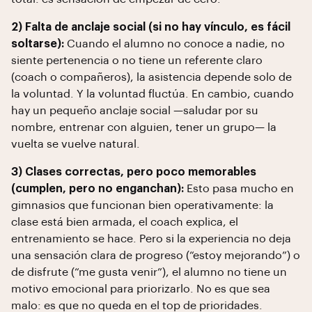
2) Falta de anclaje social (si no hay vínculo, es fácil
soltarse):
Cuando el alumno no conoce a nadie, no
siente pertenencia o no tiene un referente claro
(coach o compañeros), la asistencia depende solo de
la voluntad. Y la voluntad fluctúa. En cambio, cuando
hay un pequeño anclaje social —saludar por su
nombre, entrenar con alguien, tener un grupo— la
vuelta se vuelve natural.
3) Clases correctas, pero poco memorables
(cumplen, pero no enganchan):
Esto pasa mucho en
gimnasios que funcionan bien operativamente: la
clase está bien armada, el coach explica, el
entrenamiento se hace. Pero si la experiencia no deja
una sensación clara de progreso (“estoy mejorando”) o
de disfrute (“me gusta venir”), el alumno no tiene un
motivo emocional para priorizarlo. No es que sea
malo: es que no queda en el top de prioridades.