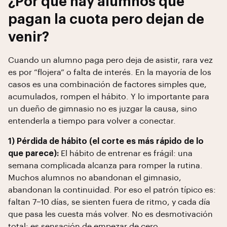
¿Por qué hay alumnos que
pagan la cuota pero dejan de
venir?
Cuando un alumno paga pero deja de asistir, rara vez
es por “flojera” o falta de interés. En la mayoría de los
casos es una combinación de factores simples que,
acumulados, rompen el hábito. Y lo importante para
un dueño de gimnasio no es juzgar la causa, sino
entenderla a tiempo para volver a conectar.
1) Pérdida de hábito (el corte es más rápido de lo
que parece):
El hábito de entrenar es frágil: una
semana complicada alcanza para romper la rutina.
Muchos alumnos no abandonan el gimnasio,
abandonan la continuidad. Por eso el patrón típico es:
faltan 7–10 días, se sienten fuera de ritmo, y cada día
que pasa les cuesta más volver. No es desmotivación
total: es sensación de empezar de cero.