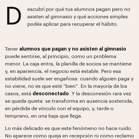
D
escubrí por qué tus alumnos pagan pero no
asisten al gimnasio y qué acciones simples
podés aplicar para recuperar el hábito.
Tener
alumnos que pagan y no asisten al gimnasio
puede sentirse, al principio, como un problema
menor. La caja entra, la planilla de socios se mantiene
y, en apariencia, el negocio está estable. Pero esa
estabilidad suele ser engañosa: cuando alguien paga y
no viene, no es que esté “bien”. En la mayoría de los
casos, está
desconectado
. Y la desconexión rara vez
se queda quieta: se transforma en ausencia sostenida,
en pérdida de vínculo con el equipo, y, tarde o
temprano, en una baja que llega.
Lo más delicado es que este fenómeno no hace ruido.
No aparece como queja en recepción ni como reclamo