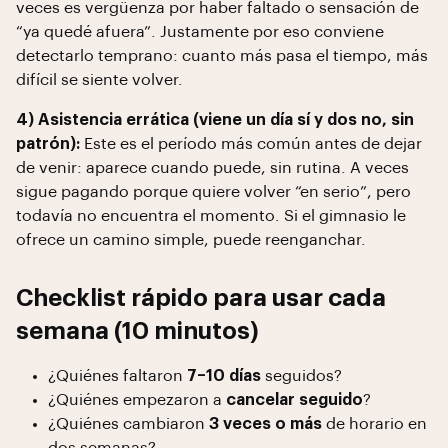
veces es vergüenza por haber faltado o sensación de
“ya quedé afuera”. Justamente por eso conviene
detectarlo temprano: cuanto más pasa el tiempo, más
difícil se siente volver.
4) Asistencia errática (viene un día sí y dos no, sin
patrón):
Este es el período más común antes de dejar
de venir: aparece cuando puede, sin rutina. A veces
sigue pagando porque quiere volver “en serio”, pero
todavía no encuentra el momento. Si el gimnasio le
ofrece un camino simple, puede reenganchar.
Checklist rápido para usar cada
semana (10 minutos)
¿Quiénes faltaron
7–10 días
seguidos?
¿Quiénes empezaron a
cancelar seguido
?
¿Quiénes cambiaron
3 veces o más
de horario en