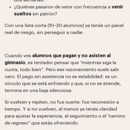
dos semanas?
¿Quiénes pasaron de venir con frecuencia a
venir
sueltos
sin patrón?
Con una lista corta (10–20 alumnos) ya tenés un panel
real de riesgo, sin perseguir a nadie.
Cuando ves
alumnos que pagan y no asisten al
gimnasio
, es tentador pensar que “mientras siga la
cuota, todo bien”. Pero ese razonamiento suele salir
caro. El pago sin asistencia no es estabilidad: es un
vínculo que se está enfriando y que, si no se atiende,
termina en una baja silenciosa.
Si vuelven y repiten, no fue suerte: fue reconexión a
tiempo. Y si no vuelven, al menos ya tenés claridad
para ajustar la experiencia, el seguimiento o el “camino
de regreso” que estás ofreciendo.