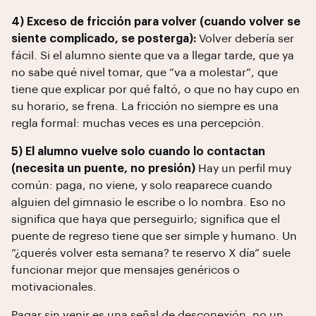
4) Exceso de fricción para volver (cuando volver se
siente complicado, se posterga):
Volver debería ser
fácil. Si el alumno siente que va a llegar tarde, que ya
no sabe qué nivel tomar, que “va a molestar”, que
tiene que explicar por qué faltó, o que no hay cupo en
su horario, se frena. La fricción no siempre es una
regla formal: muchas veces es una percepción.
5) El alumno vuelve solo cuando lo contactan
(necesita un puente, no presión)
Hay un perfil muy
común: paga, no viene, y solo reaparece cuando
alguien del gimnasio le escribe o lo nombra. Eso no
significa que haya que perseguirlo; significa que el
puente de regreso tiene que ser simple y humano. Un
“¿querés volver esta semana? te reservo X día” suele
funcionar mejor que mensajes genéricos o
motivacionales.
Pagar sin venir es una señal de desconexión, no un