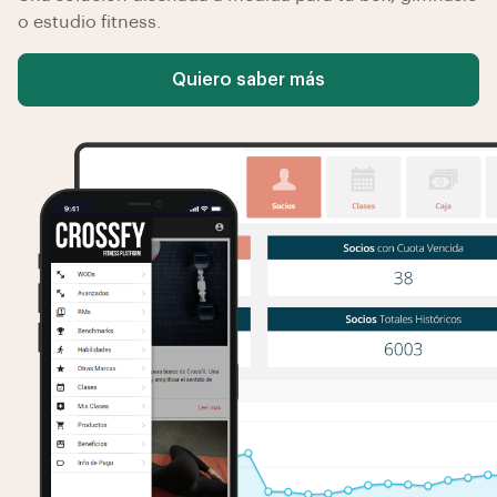
o estudio fitness.
Quiero saber más