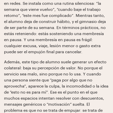
en redes. Se instala como una rutina silenciosa: “la
semana que viene vuelvo”, “cuando baje el trabajo
retomo”, “este mes fue complicado”. Mientras tanto,
el alumno deja de construir hábito, y el gimnasio deja
de ser parte de su semana. En términos prácticos, no
estás reteniendo: estás sosteniendo una membresía
en pausa. Y una membresía en pausa es frágil:
cualquier excusa, viaje, lesión menor o gasto extra
puede ser el empujón final para cancelar.
Además, este tipo de alumno suele generar un efecto
colateral: baja su percepción de valor. No porque el
servicio sea malo, sino porque no lo usa. Y cuando
una persona siente que “paga por algo que no
aprovecha”, aparece la culpa, la incomodidad o la idea
de “esto no es para mí”. Ese es el punto en el que
muchos espacios intentan resolver con descuentos,
mensajes genéricos o “motivación” suelta. El
problema es que no se trata de empujar: se trata de