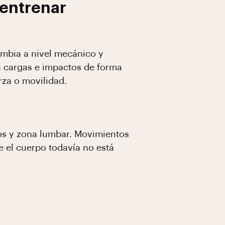
 entrenar
ambia a nivel mecánico y
na cargas e impactos de forma
za o movilidad.
llos y zona lumbar. Movimientos
e el cuerpo todavía no está