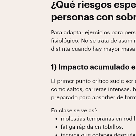
¿Qué riesgos espe
personas con sob
Para adaptar ejercicios para pe
fisiológico. No se trata de asum
distinta cuando hay mayor masa 
1) Impacto acumulado e
El primer punto crítico suele ser
como saltos, carreras intensas, 
preparado para absorber de forma
En clase se ve así:
molestias tempranas en rodill
fatiga rápida en tobillos,
técnica que colapsa después