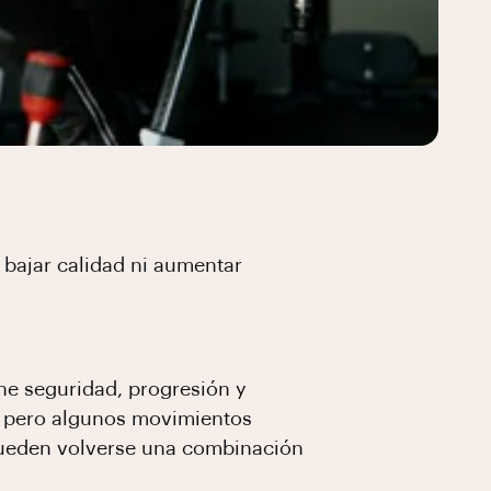
 bajar calidad ni aumentar
ne seguridad, progresión y
r, pero algunos movimientos
) pueden volverse una combinación