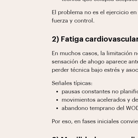
El problema no es el ejercicio en
fuerza y control.
2) Fatiga cardiovascul
En muchos casos, la limitación n
sensación de ahogo aparece ante
perder técnica bajo estrés y aso
Señales típicas:
pausas constantes no planifi
movimientos acelerados y d
abandono temprano del WO
Por eso, en fases iniciales convi