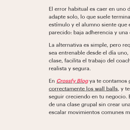
El error habitual es caer en uno
adapte solo, lo que suele termina
estímulo y el alumno siente que
parecido: baja adherencia y una
La alternativa es simple, pero r
sea entrenable desde el día uno,
clase, facilita el trabajo del c
realista y segura.
En
Crossfy Blog
ya te contamos
correctamente los wall balls
, y t
seguir creciendo en tu negocio. 
de una clase grupal sin crear una
escalar movimientos comunes ma