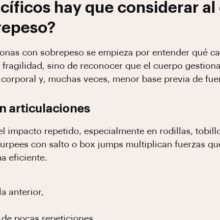
cíficos hay que considerar al
repeso?
rsonas con sobrepeso se empieza por entender qué c
ir fragilidad, sino de reconocer que el cuerpo gestio
corporal y, muchas veces, menor base previa de fuer
n articulaciones
 el impacto repetido, especialmente en rodillas, tobi
burpees con salto o box jumps multiplican fuerzas qu
 eficiente.
a anterior,
 de pocas repeticiones.