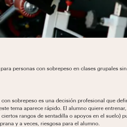
 para personas con sobrepeso en clases grupales sin
 con sobrepeso es una decisión profesional que defi
 este tema aparece rápido. El alumno quiere entrena
s, ciertos rangos de sentadilla o apoyos en el suelo
prana y a veces, riesgosa para el alumno.