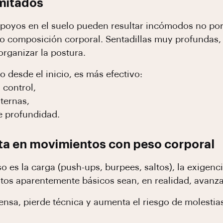
imitados
poyos en el suelo pueden resultar incómodos no por 
d o composición corporal. Sentadillas muy profundas,
rganizar la postura.
 desde el inicio, es más efectivo:
 control,
ternas,
ue profundidad.
lta en movimientos con peso corporal
so es la carga (push-ups, burpees, saltos), la exige
os aparentemente básicos sean, en realidad, avanzad
ensa, pierde técnica y aumenta el riesgo de molest