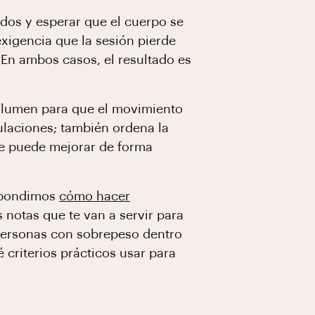
odos y esperar que el cuerpo se
exigencia que la sesión pierde
 En ambos casos, el resultado es
 volumen para que el movimiento
culaciones; también ordena la
que puede mejorar de forma
espondimos
cómo hacer
s notas que te van a servir para
 personas con sobrepeso dentro
 criterios prácticos usar para