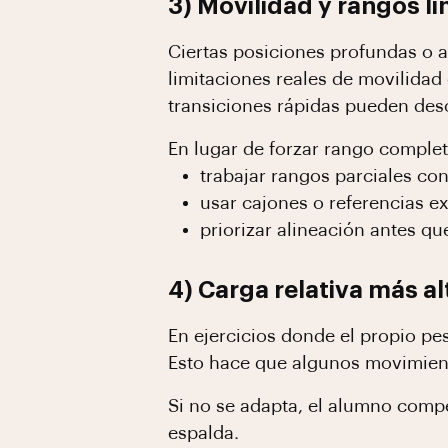
3) Movilidad y rangos l
Ciertas posiciones profundas o a
limitaciones reales de movilida
transiciones rápidas pueden deso
En lugar de forzar rango completo
trabajar rangos parciales con
usar cajones o referencias ex
priorizar alineación antes q
4) Carga relativa más a
En ejercicios donde el propio pe
Esto hace que algunos movimient
Si no se adapta, el alumno comp
espalda.