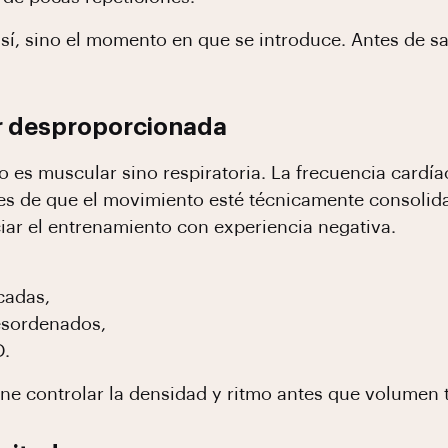
 sí, sino el momento en que se introduce. Antes de sal
ar desproporcionada
o es muscular sino respiratoria. La frecuencia cardí
s de que el movimiento esté técnicamente consolida
ciar el entrenamiento con experiencia negativa.
cadas,
esordenados,
D.
ene controlar la densidad y ritmo antes que volumen t