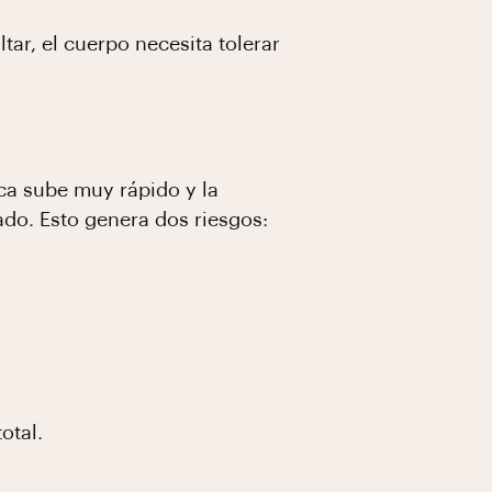
tar, el cuerpo necesita tolerar
aca sube muy rápido y la
do. Esto genera dos riesgos:
otal.