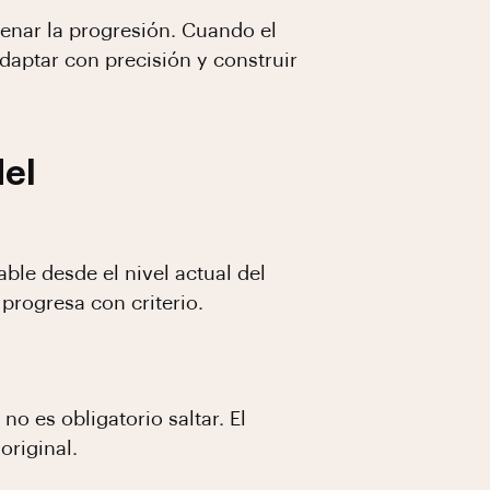
denar la progresión. Cuando el
adaptar con precisión y construir
del
able desde el nivel actual del
progresa con criterio.
no es obligatorio saltar. El
original.