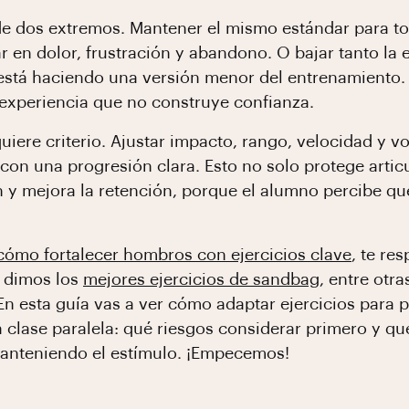
 de dos extremos. Mantener el mismo estándar para t
r en dolor, frustración y abandono. O bajar tanto la 
 está haciendo una versión menor del entrenamiento.
 experiencia que no construye confianza.
equiere criterio. Ajustar impacto, rango, velocidad y
 con una progresión clara. Esto no solo protege arti
oach y mejora la retención, porque el alumno percibe 
cómo fortalecer hombros con ejercicios clave
, te r
e dimos los
mejores ejercicios de sandbag
, entre otra
En esta guía vas a ver cómo adaptar ejercicios para
 clase paralela: qué riesgos considerar primero y qué
nteniendo el estímulo. ¡Empecemos!