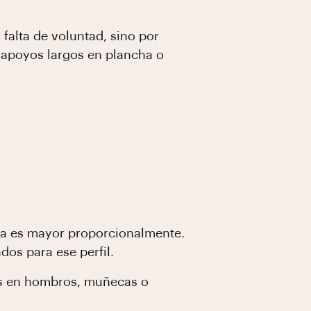
falta de voluntad, sino por
 apoyos largos en plancha o
ncia es mayor proporcionalmente.
os para ese perfil.
ias en hombros, muñecas o