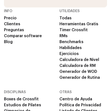
INFO
UTILIDADES
Precio
Todas
Clientes
Herramientas Gratis
Preguntas
Timer Crossfit
Comparar software
RMs
Blog
Benchmarks
Habilidades
Ejercicios
Calculadora de Nivel
Calculadora de RM
Generador de WOD
Generador de Rutina
DISCIPLINAS
OTRAS
Boxes de Crossfit
Centro de Ayuda
Estudios de Pilates
Política de Privacidad
Gimnasios de
Listado de Clientes