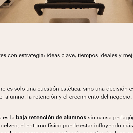
tes con estrategia: ideas clave, tiempos ideales y me
no es solo una cuestión estética, sino una decisión 
el alumno, la retención y el crecimiento del negocio
s es la
baja retención de alumnos
sin causa pedagóg
uelven, el entorno físico puede estar influyendo má