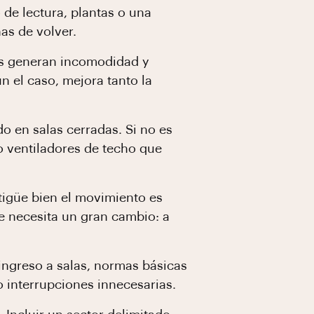
 de lectura, plantas o una
as de volver.
as generan incomodidad y
ún el caso, mejora tanto la
do en salas cerradas. Si no es
 o ventiladores de techo que
tigüe bien el movimiento es
e necesita un gran cambio: a
ingreso a salas, normas básicas
o interrupciones innecesarias.