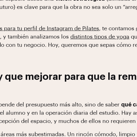
turo) es clave para que la obra no sea solo un “arreg
s para tu perfil de Instagram de Pilates
, te contamos
, y también analizamos los
distintos tipos de yoga
qu
ndo con tu negocio. Hoy, queremos que sepas cómo re
 que mejorar para que la re
ende del presupuesto más alto, sino de saber
qué c
el alumno y en la operación diaria del estudio. Hay a
cepción del espacio, y muchos de ellos no requieren
 áreas más subestimadas. Un rincón cómodo, limpio