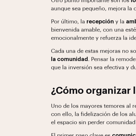
Otro punto importante son los
l
aunque sea pequeño, mejora la o
Por último, la
recepción
y la
amb
bienvenida amable, con una esté
emocionalmente y refuerza la ide
Cada una de estas mejoras no so
la comunidad
. Pensar la remode
que la inversión sea efectiva y d
¿Cómo organizar l
Uno de los mayores temores al re
con ello, la fidelización de los
el espacio sin perder comunidad
El primer paso clave es
comunica