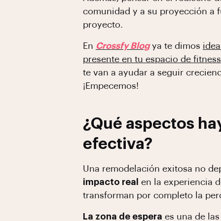
comunidad y a su proyección a fu
proyecto.
En
Crossfy Blog
ya te dimos
idea
presente en tu espacio de fitness
te van a ayudar a seguir crecie
¡Empecemos!
¿Qué aspectos hay
efectiva?
Una remodelación exitosa no dep
impacto real
en la experiencia d
transforman por completo la per
La zona de espera
es una de las