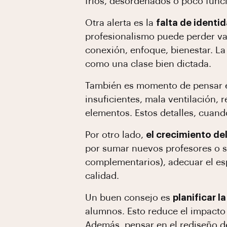
fríos, desordenados o poco funci
Otra alerta es la
falta de identi
profesionalismo puede perder val
conexión, enfoque, bienestar. La 
como una clase bien dictada.
También es momento de pensar 
insuficientes, mala ventilación,
elementos. Estos detalles, cuando
Por otro lado,
el crecimiento de
por sumar nuevos profesores o si
complementarios), adecuar el es
calidad.
Un buen consejo es
planificar 
alumnos. Esto reduce el impacto
Además, pensar en el rediseño 