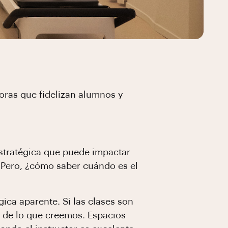
joras que fidelizan alumnos y
estratégica que puede impactar
. Pero, ¿cómo saber cuándo es el
ica aparente. Si las clases son
s de lo que creemos. Espacios