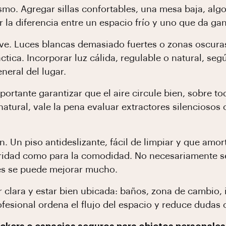
smo. Agregar sillas confortables, una mesa baja, algo
 la diferencia entre un espacio frío y uno que da gan
lave. Luces blancas demasiado fuertes o zonas oscur
ctica. Incorporar luz cálida, regulable o natural, seg
eral del lugar.
mportante garantizar que el aire circule bien, sobre to
natural, vale la pena evaluar extractores silenciosos
 Un piso antideslizante, fácil de limpiar y que amor
uridad como para la comodidad. No necesariamente s
es se puede mejorar mucho.
 clara y estar bien ubicada: baños, zona de cambio, 
ofesional ordena el flujo del espacio y reduce dudas 