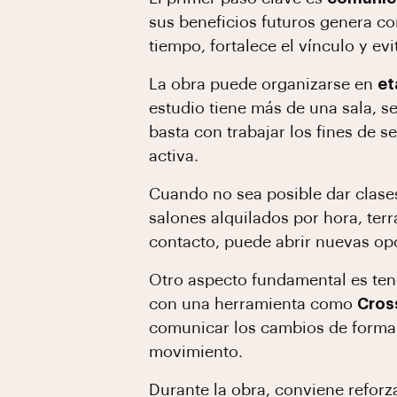
sus beneficios futuros genera co
tiempo, fortalece el vínculo y ev
La obra puede organizarse en
et
estudio tiene más de una sala, s
basta con trabajar los fines de 
activa.
Cuando no sea posible dar clases
salones alquilados por hora, terr
contacto, puede abrir nuevas opo
Otro aspecto fundamental es te
con una herramienta como
Cros
comunicar los cambios de forma 
movimiento.
Durante la obra, conviene reforz