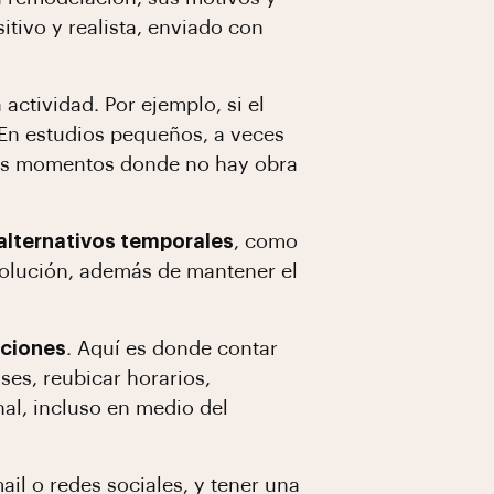
tivo y realista, enviado con
 actividad. Por ejemplo, si el
. En estudios pequeños, a veces
n los momentos donde no hay obra
alternativos temporales
, como
 solución, además de mantener el
aciones
. Aquí es donde contar
ses, reubicar horarios,
al, incluso en medio del
il o redes sociales, y tener una