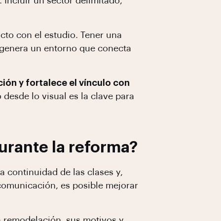
. Incluir un sector delimitado,
cto con el estudio. Tener una
 genera un entorno que conecta
ión y fortalece el vínculo con
 desde lo visual es la clave para
urante la reforma?
a continuidad de las clases y,
 comunicación, es posible mejorar
a remodelación, sus motivos y