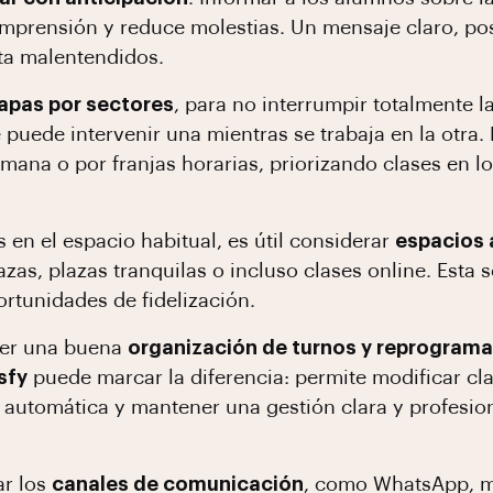
mprensión y reduce molestias. Un mensaje claro, posi
ita malentendidos.
apas por sectores
, para no interrumpir totalmente la
e puede intervenir una mientras se trabaja en la otra
semana o por franjas horarias, priorizando clases e
 en el espacio habitual, es útil considerar
espacios 
azas, plazas tranquilas o incluso clases online. Esta
rtunidades de fidelización.
ner una buena
organización de turnos y reprogram
sfy
puede marcar la diferencia: permite modificar cla
automática y mantener una gestión clara y profesion
ar los
canales de comunicación
, como WhatsApp, ma