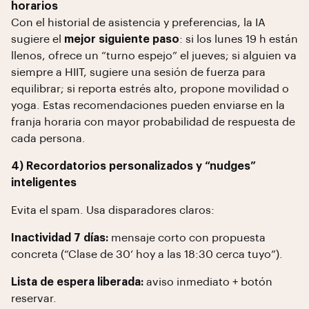
horarios
Con el historial de asistencia y preferencias, la IA
sugiere el
mejor siguiente paso
: si los lunes 19 h están
llenos, ofrece un “turno espejo” el jueves; si alguien va
siempre a HIIT, sugiere una sesión de fuerza para
equilibrar; si reporta estrés alto, propone movilidad o
yoga. Estas recomendaciones pueden enviarse en la
franja horaria con mayor probabilidad de respuesta de
cada persona.
4) Recordatorios personalizados y “nudges”
inteligentes
Evita el spam. Usa disparadores claros:
Inactividad 7 días:
mensaje corto con propuesta
concreta (“Clase de 30’ hoy a las 18:30 cerca tuyo”).
Lista de espera liberada:
aviso inmediato + botón
reservar.