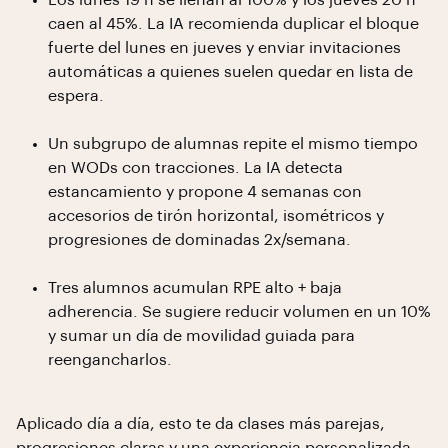
Los lunes 19 h se llenan al 100% y los jueves 20 h
caen al 45%. La IA recomienda duplicar el bloque
fuerte del lunes en jueves y enviar invitaciones
automáticas a quienes suelen quedar en lista de
espera.
Un subgrupo de alumnas repite el mismo tiempo
en WODs con tracciones. La IA detecta
estancamiento y propone 4 semanas con
accesorios de tirón horizontal, isométricos y
progresiones de dominadas 2x/semana.
Tres alumnos acumulan RPE alto + baja
adherencia. Se sugiere reducir volumen en un 10%
y sumar un día de movilidad guiada para
reengancharlos.
Aplicado día a día, esto te da clases más parejas,