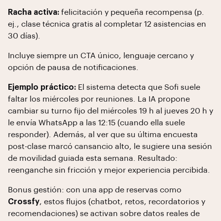
Racha activa:
felicitación y pequeña recompensa (p.
ej., clase técnica gratis al completar 12 asistencias en
30 días).
Incluye siempre un CTA único, lenguaje cercano y
opción de pausa de notificaciones.
Ejemplo práctico:
El sistema detecta que Sofi suele
faltar los miércoles por reuniones. La IA propone
cambiar su turno fijo del miércoles 19 h al jueves 20 h y
le envía WhatsApp a las 12:15 (cuando ella suele
responder). Además, al ver que su última encuesta
post-clase marcó cansancio alto, le sugiere una sesión
de movilidad guiada esta semana. Resultado:
reenganche sin fricción y mejor experiencia percibida.
Bonus gestión: con una app de reservas como
Crossfy
, estos flujos (chatbot, retos, recordatorios y
recomendaciones) se activan sobre datos reales de