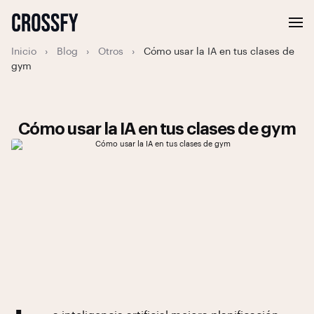
Inicio
›
Blog
›
Otros
›
Cómo usar la IA en tus clases de
gym
Cómo usar la IA en tus clases de gym