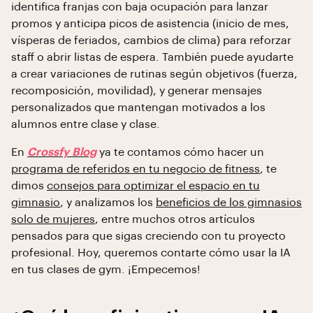
identifica franjas con baja ocupación para lanzar
promos y anticipa picos de asistencia (inicio de mes,
vísperas de feriados, cambios de clima) para reforzar
staff o abrir listas de espera. También puede ayudarte
a crear variaciones de rutinas según objetivos (fuerza,
recomposición, movilidad), y generar mensajes
personalizados que mantengan motivados a los
alumnos entre clase y clase.
En
Crossfy Blog
ya te contamos cómo hacer un
programa de referidos en tu negocio de fitness
, te
dimos
consejos para optimizar el espacio en tu
gimnasio
, y analizamos los
beneficios de los gimnasios
solo de mujeres
, entre muchos otros artículos
pensados para que sigas creciendo con tu proyecto
profesional. Hoy, queremos contarte cómo usar la IA
en tus clases de gym. ¡Empecemos!