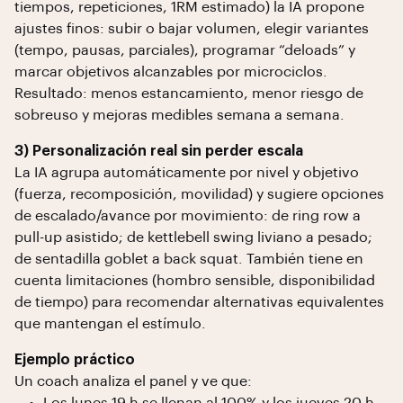
tiempos, repeticiones, 1RM estimado) la IA propone
ajustes finos: subir o bajar volumen, elegir variantes
(tempo, pausas, parciales), programar “deloads” y
marcar objetivos alcanzables por microciclos.
Resultado: menos estancamiento, menor riesgo de
sobreuso y mejoras medibles semana a semana.
3) Personalización real sin perder escala
La IA agrupa automáticamente por nivel y objetivo
(fuerza, recomposición, movilidad) y sugiere opciones
de escalado/avance por movimiento: de ring row a
pull-up asistido; de kettlebell swing liviano a pesado;
de sentadilla goblet a back squat. También tiene en
cuenta limitaciones (hombro sensible, disponibilidad
de tiempo) para recomendar alternativas equivalentes
que mantengan el estímulo.
Ejemplo práctico
Un coach analiza el panel y ve que: