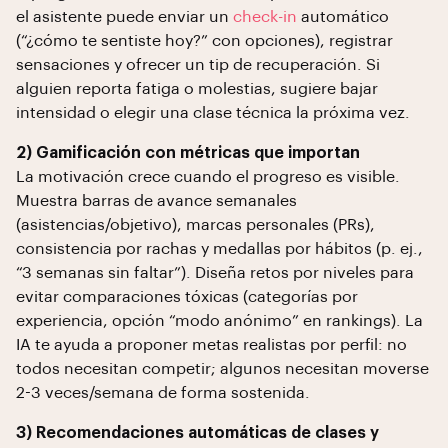
el asistente puede enviar un
check-in
automático
(“¿cómo te sentiste hoy?” con opciones), registrar
sensaciones y ofrecer un tip de recuperación. Si
alguien reporta fatiga o molestias, sugiere bajar
intensidad o elegir una clase técnica la próxima vez.
2) Gamificación con métricas que importan
La motivación crece cuando el progreso es visible.
Muestra barras de avance semanales
(asistencias/objetivo), marcas personales (PRs),
consistencia por rachas y medallas por hábitos (p. ej.,
“3 semanas sin faltar”). Diseña retos por niveles para
evitar comparaciones tóxicas (categorías por
experiencia, opción “modo anónimo” en rankings). La
IA te ayuda a proponer metas realistas por perfil: no
todos necesitan competir; algunos necesitan moverse
2-3 veces/semana de forma sostenida.
3) Recomendaciones automáticas de clases y