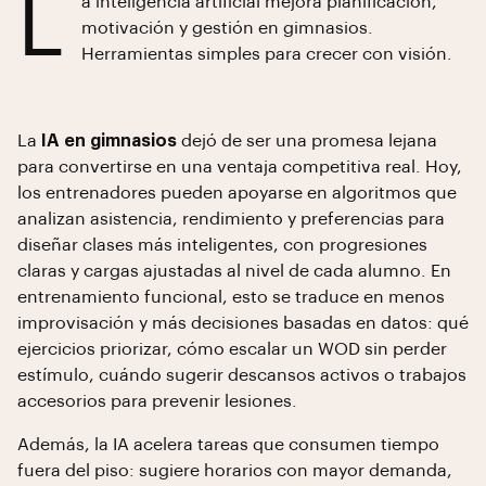
L
a inteligencia artificial mejora planificación,
motivación y gestión en gimnasios.
Herramientas simples para crecer con visión.
La
IA en gimnasios
dejó de ser una promesa lejana
para convertirse en una ventaja competitiva real. Hoy,
los entrenadores pueden apoyarse en algoritmos que
analizan asistencia, rendimiento y preferencias para
diseñar clases más inteligentes, con progresiones
claras y cargas ajustadas al nivel de cada alumno. En
entrenamiento funcional, esto se traduce en menos
improvisación y más decisiones basadas en datos: qué
ejercicios priorizar, cómo escalar un WOD sin perder
estímulo, cuándo sugerir descansos activos o trabajos
accesorios para prevenir lesiones.
Además, la IA acelera tareas que consumen tiempo
fuera del piso: sugiere horarios con mayor demanda,