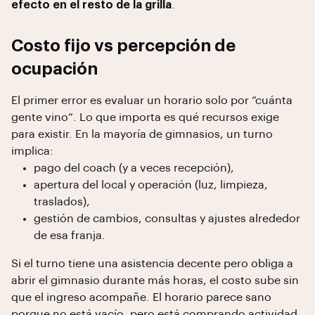
efecto en el resto de la grilla
.
Costo fijo vs percepción de
ocupación
El primer error es evaluar un horario solo por “cuánta
gente vino”. Lo que importa es qué recursos exige
para existir. En la mayoría de gimnasios, un turno
implica:
pago del coach (y a veces recepción),
apertura del local y operación (luz, limpieza,
traslados),
gestión de cambios, consultas y ajustes alrededor
de esa franja.
Si el turno tiene una asistencia decente pero obliga a
abrir el gimnasio durante más horas, el costo sube sin
que el ingreso acompañe. El horario parece sano
porque no está vacío, pero está comprando actividad