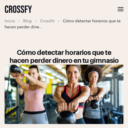
Inicio
›
Blog
›
Crossfit
›
Cómo detectar horarios que te
hacen perder dine...
Cómo detectar horarios que te
hacen perder dinero en tu gimnasio