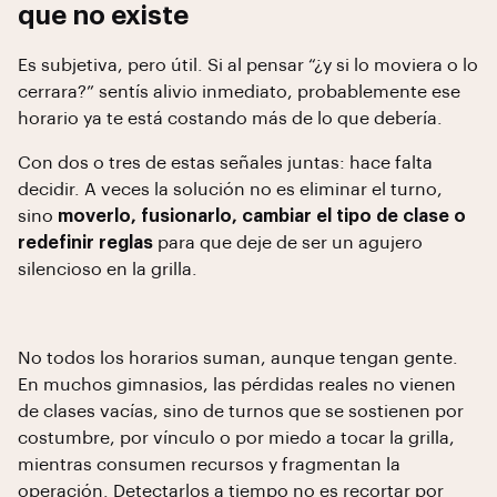
que no existe
Es subjetiva, pero útil. Si al pensar “¿y si lo moviera o lo
cerrara?” sentís alivio inmediato, probablemente ese
horario ya te está costando más de lo que debería.
Con dos o tres de estas señales juntas: hace falta
decidir. A veces la solución no es eliminar el turno,
sino
moverlo, fusionarlo, cambiar el tipo de clase o
redefinir reglas
para que deje de ser un agujero
silencioso en la grilla.
No todos los horarios suman, aunque tengan gente.
En muchos gimnasios, las pérdidas reales no vienen
de clases vacías, sino de turnos que se sostienen por
costumbre, por vínculo o por miedo a tocar la grilla,
mientras consumen recursos y fragmentan la
operación. Detectarlos a tiempo no es recortar por