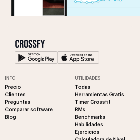
INFO
UTILIDADES
Precio
Todas
Clientes
Herramientas Gratis
Preguntas
Timer Crossfit
Comparar software
RMs
Blog
Benchmarks
Habilidades
Ejercicios
Calculadora de Nivel