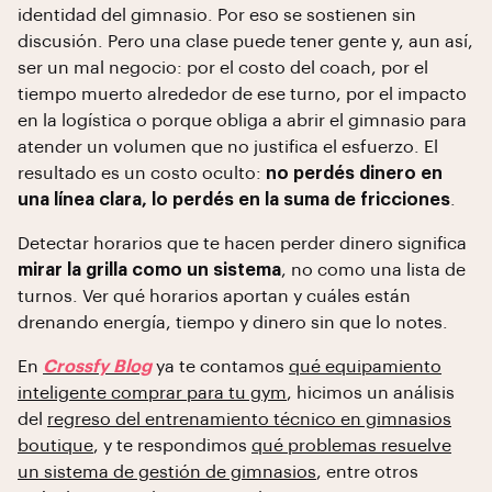
identidad del gimnasio. Por eso se sostienen sin
discusión. Pero una clase puede tener gente y, aun así,
ser un mal negocio: por el costo del coach, por el
tiempo muerto alrededor de ese turno, por el impacto
en la logística o porque obliga a abrir el gimnasio para
atender un volumen que no justifica el esfuerzo. El
resultado es un costo oculto:
no perdés dinero en
una línea clara, lo perdés en la suma de fricciones
.
Detectar horarios que te hacen perder dinero significa
mirar la grilla como un sistema
, no como una lista de
turnos. Ver qué horarios aportan y cuáles están
drenando energía, tiempo y dinero sin que lo notes.
En
Crossfy Blog
ya te contamos
qué equipamiento
inteligente comprar para tu gym
, hicimos un análisis
del
regreso del entrenamiento técnico en gimnasios
boutique
, y te respondimos
qué problemas resuelve
un sistema de gestión de gimnasios
, entre otros