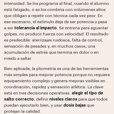
intensidad. Se los programa al final, cuando el alumno
está fatigado, o se los combina con volúmenes altos
que obligan a repetir con técnica cada vez peor. En
ese escenario, el estímulo deja de ser potencia y pasa
a ser
tolerancia al impacto
. Se entrena para aguantar
golpes, no producir fuerza con velocidad. El resultado
es predecible: aterrizajes ruidosos, falta de control,
sensación de pesadez y, en muchos casos, una
acumulación de estrés que termina en dolor o en
miedo a saltar.
Bien aplicada, la pliometría es una de las herramientas
más simples para mejorar potencia porque no requiere
equipamiento complejo y genera mejoras visibles en
coordinación, rapidez y sensación atlética. La clave
está en tres decisiones operativas:
elegir el tipo de
salto correcto
, definir
niveles claros
para que todos
puedan ejecutarlo bien, y usar
dosis bajas
que
protejan la calidad.