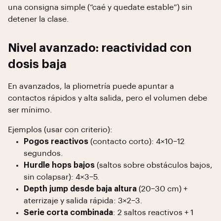
una consigna simple (“caé y quedate estable”) sin
detener la clase.
Nivel avanzado: reactividad con
dosis baja
En avanzados, la pliometría puede apuntar a
contactos rápidos y alta salida, pero el volumen debe
ser mínimo.
Ejemplos (usar con criterio):
Pogos reactivos
(contacto corto): 4×10–12
segundos.
Hurdle hops bajos
(saltos sobre obstáculos bajos,
sin colapsar): 4×3–5.
Depth jump desde baja altura
(20–30 cm) +
aterrizaje y salida rápida: 3×2–3.
Serie corta combinada
: 2 saltos reactivos + 1