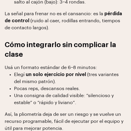
salto al cajón (bajo): 3–4 rondas.
La señal para frenar no es el cansancio: es la
pérdida
de control
(ruido al caer, rodillas entrando, tiempos
de contacto largos).
Cómo integrarlo sin complicar la
clase
Usá un formato estándar de 6–8 minutos:
Elegí
un solo ejercicio por nivel
(tres variantes
del mismo patrón).
Pocas reps, descansos reales.
Una consigna de calidad visible: “silencioso y
estable” o “rápido y liviano”.
Así, la pliometría deja de ser un riesgo y se vuelve un
recurso programable, fácil de ejecutar por el equipo y
útil para mejorar potencia.