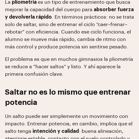
La
pliometría
es un tipo de entrenamiento que busca
mejorar la capacidad del cuerpo para
absorber fuerza
y devolverla rápido
. En términos prácticos: no se trata
solo de saltar, sino de entrenar el ciclo “caer–frenar–
rebotar” con eficiencia. Cuando ese ciclo funciona, el
alumno se mueve más rápido, cambia de ritmo con
más control y produce potencia sin sentirse pesado.
El problema es que en muchos gimnasios la pliometría
se reduce a “hacer saltos” y listo. Y ahí aparece la
primera confusión clave.
Saltar no es lo mismo que entrenar
potencia
Un salto puede ser simplemente un movimiento con
impacto. Entrenar potencia, en cambio, implica que el
salto tenga
intención y calidad
: buena alineación,
aterrizaje estable, contacto con el suelo controlado y