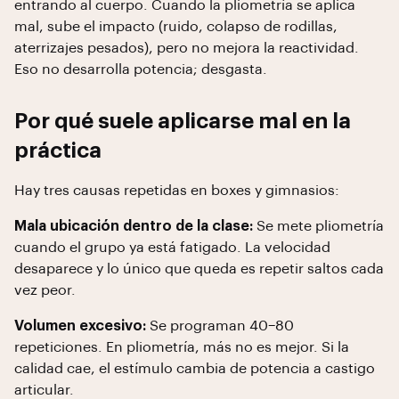
entrando al cuerpo. Cuando la pliometría se aplica
mal, sube el impacto (ruido, colapso de rodillas,
aterrizajes pesados), pero no mejora la reactividad.
Eso no desarrolla potencia; desgasta.
Por qué suele aplicarse mal en la
práctica
Hay tres causas repetidas en boxes y gimnasios:
Mala ubicación dentro de la clase:
Se mete pliometría
cuando el grupo ya está fatigado. La velocidad
desaparece y lo único que queda es repetir saltos cada
vez peor.
Volumen excesivo:
Se programan 40–80
repeticiones. En pliometría, más no es mejor. Si la
calidad cae, el estímulo cambia de potencia a castigo
articular.