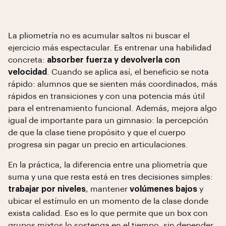
La pliometría no es acumular saltos ni buscar el
ejercicio más espectacular. Es entrenar una habilidad
concreta:
absorber fuerza y devolverla con
velocidad
. Cuando se aplica así, el beneficio se nota
rápido: alumnos que se sienten más coordinados, más
rápidos en transiciones y con una potencia más útil
para el entrenamiento funcional. Además, mejora algo
igual de importante para un gimnasio: la percepción
de que la clase tiene propósito y que el cuerpo
progresa sin pagar un precio en articulaciones.
En la práctica, la diferencia entre una pliometría que
suma y una que resta está en tres decisiones simples:
trabajar por niveles
, mantener
volúmenes bajos
y
ubicar el estímulo en un momento de la clase donde
exista calidad. Eso es lo que permite que un box con
grupos mixtos lo sostenga en el tiempo, sin depender