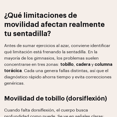
¿Qué limitaciones de
movilidad afectan realmente
tu sentadilla?
Antes de sumar ejercicios al azar, conviene identificar
qué limitación está frenando la sentadilla. En la
mayoría de los gimnasios, los problemas suelen
concentrarse en tres zonas:
tobillo
,
cadera
y
columna
torácica
. Cada una genera fallas distintas, así que el
diagnóstico rápido ahorra tiempo y evita correcciones
genéricas.
Movilidad de tobillo (dorsiflexión)
Cuando falta dorsiflexión, el cuerpo busca
profundidad como puede. Se ve en señales claras: