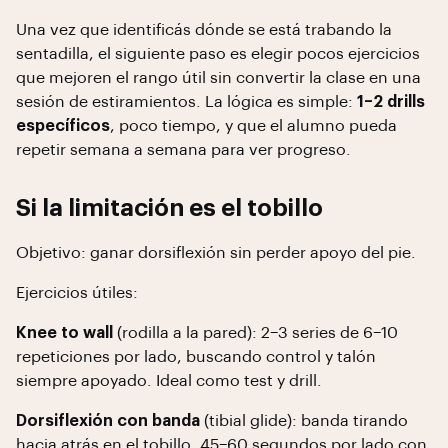
Una vez que identificás dónde se está trabando la
sentadilla, el siguiente paso es elegir pocos ejercicios
que mejoren el rango útil sin convertir la clase en una
sesión de estiramientos. La lógica es simple:
1–2 drills
específicos
, poco tiempo, y que el alumno pueda
repetir semana a semana para ver progreso.
Si la limitación es el tobillo
Objetivo: ganar dorsiflexión sin perder apoyo del pie.
Ejercicios útiles:
Knee to wall
(rodilla a la pared): 2–3 series de 6–10
repeticiones por lado, buscando control y talón
siempre apoyado. Ideal como test y drill.
Dorsiflexión con banda
(tibial glide): banda tirando
hacia atrás en el tobillo, 45–60 segundos por lado con