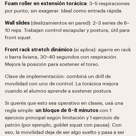
Foam roller en extensión torácica
: 3–5 respiraciones
por punto, sin exagerar. Ideal como entrada rápida.
Wall slides
(deslizamientos en pared): 2–3 series de 6–
10 reps. Trabajan control escapular y postura, útil para
front squat.
Front rack stretch dinámico
(si aplica): agarre en rack
o barra liviana, 30–40 segundos con respiración.
Mejora la posición para sostener el torso.
Clave de implementación: combiná un drill de
movilidad con uno de control. La torácica mejora
cuando el alumno aprende a sostener postura.
Si querés que esto sea operativo en clases, usá una
regla simple:
un bloque de 6–8 minutos
con 1
ejercicio principal según limitación y 1 ejercicio de
patrón (por ejemplo, goblet squat con pausa). Con
eso, la movilidad deja de ser algo suelto y pasa a ser