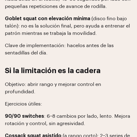
pequeñas repeticiones de avance de rodilla.
Goblet squat con elevación mínima
(disco fino bajo
talón): no es la solución final, pero ayuda a entrenar el
patrón mientras se trabaja la movilidad.
Clave de implementación: hacelos antes de las
sentadillas del día.
Si la limitación es la cadera
Objetivo: abrir rango y mejorar control en
profundidad.
Ejercicios útiles:
90/90 switches
: 6–8 cambios por lado, lento. Mejora
rotación y control, sin agresividad.
Cossack squat asistido
(a rango corto): 2–3 series de