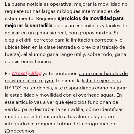
La buena noticia es operativa: mejorar la movilidad no
requiere rutinas largas ni bloques interminables de
estiramiento. Requiere
ejercicios de movilidad para
mejorar la sentadilla
que sean específicos y fáciles de
aplicar en un gimnasio real, con grupos mixtos. Si
elegís el drill correcto para la limitación correcta y lo
ubicás bien en la clase (entrada o previo al trabajo de
fuerza), el alumno gana rango útil y, sobre todo, gana
consistencia técnica.
En
Crossfy Blog
ya te contamos
cómo usar bandas de
resistencia en tu gym
, te dimos la
lista de ejercicios
HYROX en tendencia
, y te respondimos
cómo mejorar
la estabilidad y movilidad con el overhead squat
. En
este artículo vas a ver qué ejercicios funcionan de
verdad para destrabar la sentadilla, cómo identificar
rápido qué está limitando a tus alumnos y cómo
integrarlo sin romper el ritmo de la programación.
¡Empecemos!