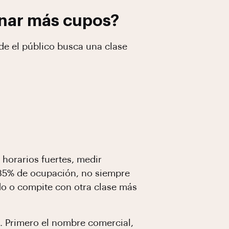
enar más cupos?
nde el público busca una clase
horarios fuertes, medir
 35% de ocupación, no siempre
do o compite con otra clase más
z. Primero el nombre comercial,