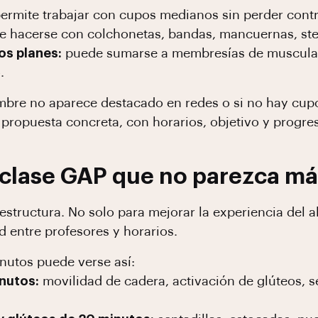
ermite trabajar con cupos medianos sin perder contr
 hacerse con colchonetas, bandas, mancuernas, step
os planes:
puede sumarse a membresías de musculaci
.
nombre no aparece destacado en redes o si no hay cupo
ropuesta concreta, con horarios, objetivo y progres
clase GAP que no parezca má
estructura. No solo para mejorar la experiencia del 
 entre profesores y horarios.
nutos puede verse así:
inutos:
movilidad de cadera, activación de glúteos, s