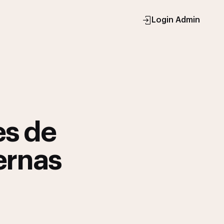
Login Admin
es de
ernas