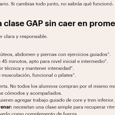
rario. Si cambias todo junto, no sabrás qué funcionó.
 clase GAP sin caer en prom
r clara y responsable.
glúteos, abdomen y piernas con ejercicios guiados”.
45 minutos, apto para nivel inicial e intermedio”.
ir técnica y mantener intensidad”.
musculación, funcional o pilates”.
erta. No todos los alumnos compran por el mismo mo
se cómodos y acompañados.
ieren agregar trabajo guiado de core y tren inferior.
renar:
necesitan una clase simple para recuperar rit
erlo como complemento de fuerza.