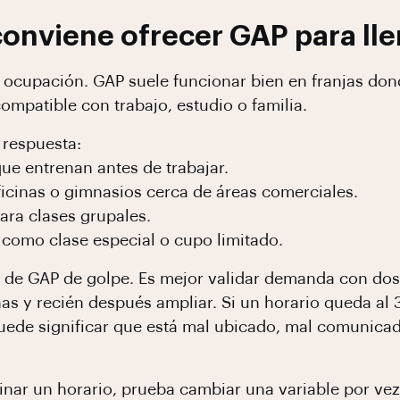
conviene ofrecer GAP para ll
la ocupación. GAP suele funcionar bien en franjas do
ompatible con trabajo, estudio o familia.
 respuesta:
ue entrenan antes de trabajar.
icinas o gimnasios cerca de áreas comerciales.
para clases grupales.
 como clase especial o cupo limitado.
 de GAP de golpe. Es mejor validar demanda con dos 
s y recién después ampliar. Si un horario queda al
Puede significar que está mal ubicado, mal comunica
minar un horario, prueba cambiar una variable por ve