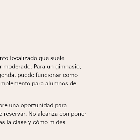
nto localizado que suele
ar moderado. Para un gimnasio,
agenda: puede funcionar como
complemento para alumnos de
abre una oportunidad para
e reservar. No alcanza con poner
ras la clase y cómo mides