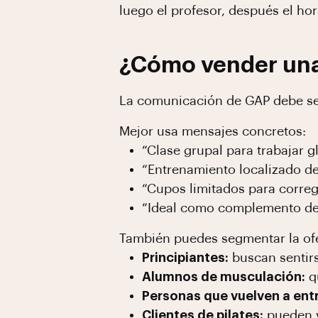
luego el profesor, después el ho
¿Cómo vender una
La comunicación de GAP debe se
Mejor usa mensajes concretos:
“Clase grupal para trabajar 
“Entrenamiento localizado de 
“Cupos limitados para correg
“Ideal como complemento de 
También puedes segmentar la of
Principiantes:
buscan sentir
Alumnos de musculación:
qu
Personas que vuelven a ent
Clientes de pilates:
pueden v