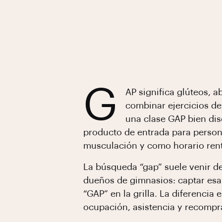
G
AP significa glúteos, 
combinar ejercicios de
una clase GAP bien di
producto de entrada para perso
musculación y como horario rent
La búsqueda “gap” suele venir d
dueños de gimnasios: captar esa
“GAP” en la grilla. La diferenci
ocupación, asistencia y recompr