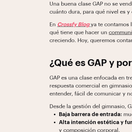
Una buena clase GAP no se vende
cuánto dura, para qué nivel es y
En
Crossfy Blog
ya te contamos 
qué tiene que hacer un
communit
creciendo. Hoy, queremos conta
¿Qué es GAP y por
GAP es una clase enfocada en tr
respuesta comercial en gimnasios
entender, fácil de comunicar y n
Desde la gestión del gimnasio, G
Baja barrera de entrada:
muc
Alta intención estética y fu
y composición corporal.