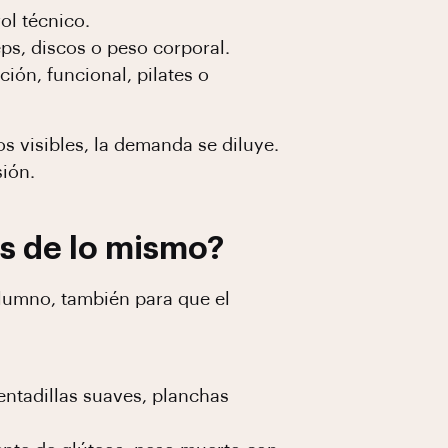
ol técnico.
s, discos o peso corporal.
ón, funcional, pilates o
s visibles, la demanda se diluye.
ión.
s de lo mismo?
alumno, también para que el
entadillas suaves, planchas