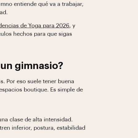
mno entiende qué va a trabajar,
ad.
dencias de Yoga para 2026
, y
ículos hechos para que sigas
 un gimnasio?
s. Por eso suele tener buena
espacios boutique. Es simple de
a clase de alta intensidad.
ren inferior, postura, estabilidad