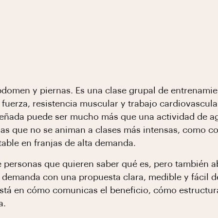
abdomen y piernas. Es una clase grupal de entrenamie
 fuerza, resistencia muscular y trabajo cardiovascul
señada puede ser mucho más que una actividad de 
nas que no se animan a clases más intensas, como 
able en franjas de alta demanda.
e personas que quieren saber qué es, pero también 
 demanda con una propuesta clara, medible y fácil d
a está en cómo comunicas el beneficio, cómo estructu
a.