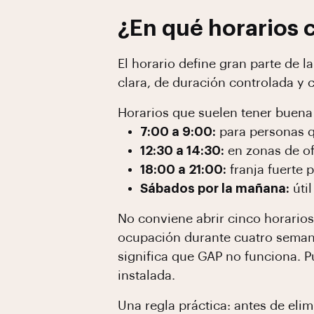
¿En qué horarios 
El horario define gran parte de 
clara, de duración controlada y c
Horarios que suelen tener buena
7:00 a 9:00:
para personas q
12:30 a 14:30:
en zonas de of
18:00 a 21:00:
franja fuerte 
Sábados por la mañana:
útil
No conviene abrir cinco horarios
ocupación durante cuatro semana
significa que GAP no funciona. 
instalada.
Una regla práctica: antes de eli