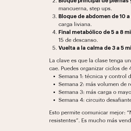
Bloque principal de piernas
mancuerna, step ups.
Bloque de abdomen de 10 a 
carga liviana.
Final metabólico de 5 a 8 m
15 de descanso.
Vuelta a la calma de 3 a 5 m
La clave es que la clase tenga un
cae. Puedes organizar ciclos de
Semana 1: técnica y control 
Semana 2: más volumen de re
Semana 3: más carga o mayo
Semana 4: circuito desafiant
Esto permite comunicar mejor: “
resistentes”. Es mucho más vend