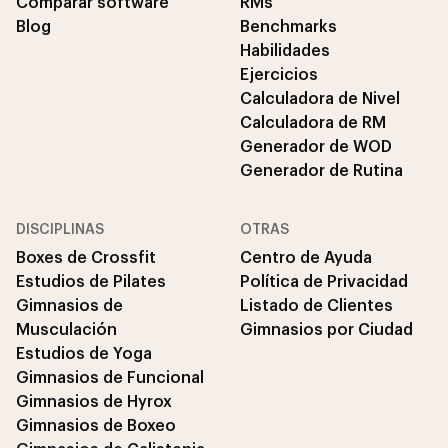
Comparar software
RMs
Blog
Benchmarks
Habilidades
Ejercicios
Calculadora de Nivel
Calculadora de RM
Generador de WOD
Generador de Rutina
DISCIPLINAS
OTRAS
Boxes de Crossfit
Centro de Ayuda
Estudios de Pilates
Política de Privacidad
Gimnasios de
Listado de Clientes
Musculación
Gimnasios por Ciudad
Estudios de Yoga
Gimnasios de Funcional
Gimnasios de Hyrox
Gimnasios de Boxeo