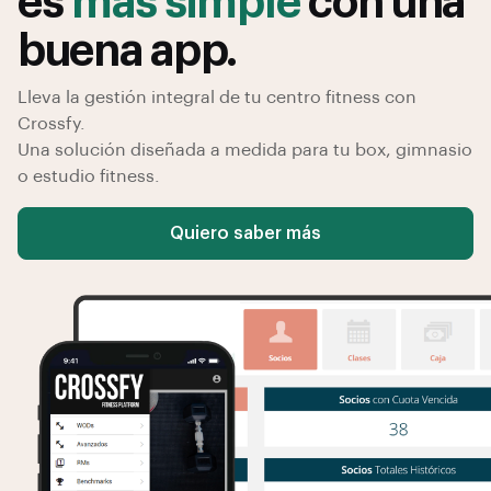
es
más simple
con una
buena app.
Lleva la gestión integral de tu centro fitness con
Crossfy.
Una solución diseñada a medida para tu box, gimnasio
o estudio fitness.
Quiero saber más