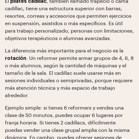
El
pilates cadillac
, también llamado trapecio o cama
cadillac, tiene una estructura superior con barras,
resortes, correas y accesorios que permiten ejercicios
en suspensión, asistidos o más específicos. Es útil
para trabajo personalizado, personas con limitaciones,
objetivos terapéuticos o alumnas avanzadas.
La diferencia más importante para el negocio es la
rotación
. Un reformer permite armar grupos de 4, 6, 8
o más alumnos, según la cantidad de máquinas y el
tamaño de la sala. El cadillac suele usarse más en
sesiones individuales o semiprivadas, porque requiere
más atención técnica y más espacio de trabajo
alrededor.
Ejemplo simple: si tienes 6 reformers y vendes una
clase de 50 minutos, puedes ocupar 6 lugares por
franja horaria. Si tienes 2 cadillacs, difícilmente
puedas vender una clase grupal amplia con la misma
dinámica. En cambio, puedes ofrecer sesiones de