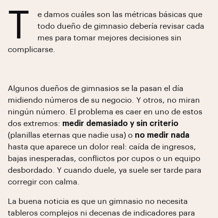
T
e damos cuáles son las métricas básicas que
todo dueño de gimnasio debería revisar cada
mes para tomar mejores decisiones sin
complicarse.
Algunos dueños de gimnasios se la pasan el día
midiendo números de su negocio. Y otros, no miran
ningún número. El problema es caer en uno de estos
dos extremos:
medir demasiado y sin criterio
(planillas eternas que nadie usa) o
no medir nada
hasta que aparece un dolor real: caída de ingresos,
bajas inesperadas, conflictos por cupos o un equipo
desbordado. Y cuando duele, ya suele ser tarde para
corregir con calma.
La buena noticia es que un gimnasio no necesita
tableros complejos ni decenas de indicadores para