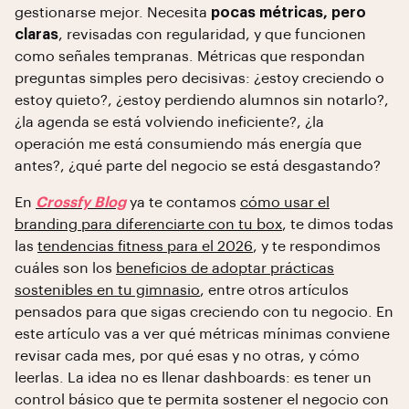
gestionarse mejor. Necesita
pocas métricas, pero
claras
, revisadas con regularidad, y que funcionen
como señales tempranas. Métricas que respondan
preguntas simples pero decisivas: ¿estoy creciendo o
estoy quieto?, ¿estoy perdiendo alumnos sin notarlo?,
¿la agenda se está volviendo ineficiente?, ¿la
operación me está consumiendo más energía que
antes?, ¿qué parte del negocio se está desgastando?
En
Crossfy Blog
ya te contamos
cómo usar el
branding para diferenciarte con tu box
, te dimos todas
las
tendencias fitness para el 2026
, y te respondimos
cuáles son los
beneficios de adoptar prácticas
sostenibles en tu gimnasio
, entre otros artículos
pensados para que sigas creciendo con tu negocio. En
este artículo vas a ver qué métricas mínimas conviene
revisar cada mes, por qué esas y no otras, y cómo
leerlas. La idea no es llenar dashboards: es tener un
control básico que te permita sostener el negocio con