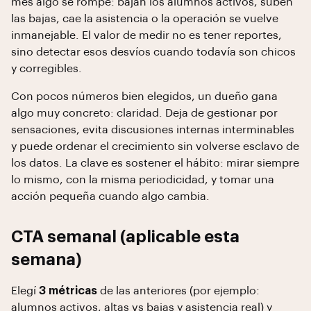
mes algo se rompe: bajan los alumnos activos, suben
las bajas, cae la asistencia o la operación se vuelve
inmanejable. El valor de medir no es tener reportes,
sino detectar esos desvíos cuando todavía son chicos
y corregibles.
Con pocos números bien elegidos, un dueño gana
algo muy concreto: claridad. Deja de gestionar por
sensaciones, evita discusiones internas interminables
y puede ordenar el crecimiento sin volverse esclavo de
los datos. La clave es sostener el hábito: mirar siempre
lo mismo, con la misma periodicidad, y tomar una
acción pequeña cuando algo cambia.
CTA semanal (aplicable esta
semana)
Elegí
3 métricas
de las anteriores (por ejemplo:
alumnos activos, altas vs bajas y asistencia real) y