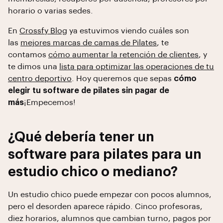
horario o varias sedes.
En
Crossfy Blog
ya estuvimos viendo cuáles son
las
mejores marcas de camas de Pilates
, te
contamos
cómo aumentar la retención de clientes
, y
te dimos una
lista para optimizar las operaciones de tu
centro deportivo
. Hoy queremos que sepas
cómo
elegir tu software de pilates sin pagar de
más
¡Empecemos!
¿Qué debería tener un
software para pilates para un
estudio chico o mediano?
Un estudio chico puede empezar con pocos alumnos,
pero el desorden aparece rápido. Cinco profesoras,
diez horarios, alumnos que cambian turno, pagos por