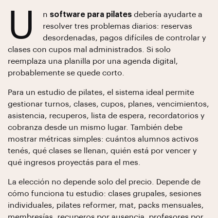
U
n
software para pilates
debería ayudarte a
resolver tres problemas diarios: reservas
desordenadas, pagos difíciles de controlar y
clases con cupos mal administrados. Si solo
reemplaza una planilla por una agenda digital,
probablemente se quede corto.
Para un estudio de pilates, el sistema ideal permite
gestionar turnos, clases, cupos, planes, vencimientos,
asistencia, recuperos, lista de espera, recordatorios y
cobranza desde un mismo lugar. También debe
mostrar métricas simples: cuántos alumnos activos
tenés, qué clases se llenan, quién está por vencer y
qué ingresos proyectás para el mes.
La elección no depende solo del precio. Depende de
cómo funciona tu estudio: clases grupales, sesiones
individuales, pilates reformer, mat, packs mensuales,
membresías, recuperos por ausencia, profesores por