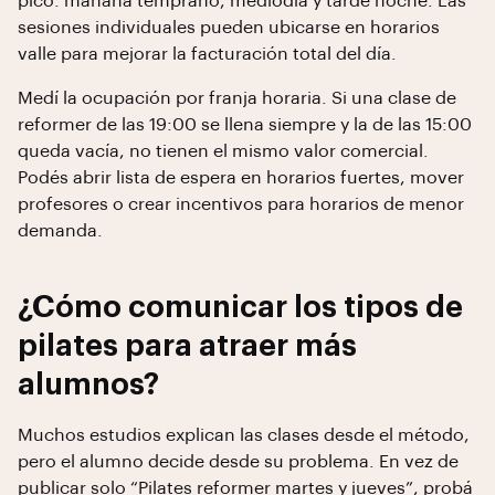
pico: mañana temprano, mediodía y tarde noche. Las
sesiones individuales pueden ubicarse en horarios
valle para mejorar la facturación total del día.
Medí la ocupación por franja horaria. Si una clase de
reformer de las 19:00 se llena siempre y la de las 15:00
queda vacía, no tienen el mismo valor comercial.
Podés abrir lista de espera en horarios fuertes, mover
profesores o crear incentivos para horarios de menor
demanda.
¿Cómo comunicar los tipos de
pilates para atraer más
alumnos?
Muchos estudios explican las clases desde el método,
pero el alumno decide desde su problema. En vez de
publicar solo “Pilates reformer martes y jueves”, probá