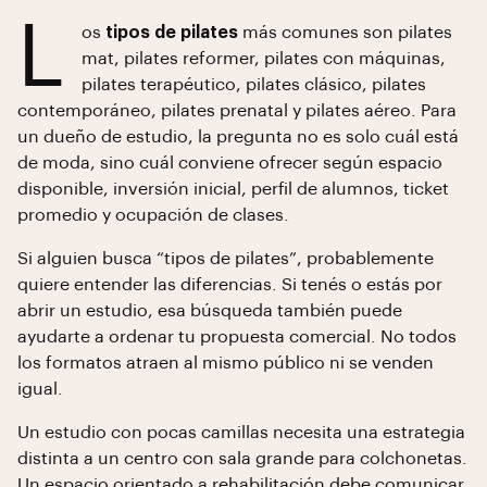
L
os
tipos de pilates
más comunes son pilates
mat, pilates reformer, pilates con máquinas,
pilates terapéutico, pilates clásico, pilates
contemporáneo, pilates prenatal y pilates aéreo. Para
un dueño de estudio, la pregunta no es solo cuál está
de moda, sino cuál conviene ofrecer según espacio
disponible, inversión inicial, perfil de alumnos, ticket
promedio y ocupación de clases.
Si alguien busca “tipos de pilates”, probablemente
quiere entender las diferencias. Si tenés o estás por
abrir un estudio, esa búsqueda también puede
ayudarte a ordenar tu propuesta comercial. No todos
los formatos atraen al mismo público ni se venden
igual.
Un estudio con pocas camillas necesita una estrategia
distinta a un centro con sala grande para colchonetas.
Un espacio orientado a rehabilitación debe comunicar