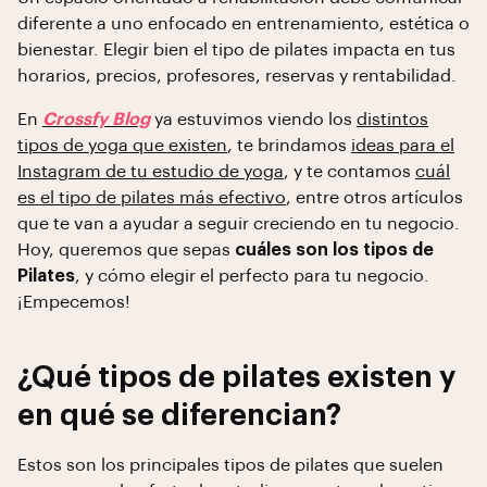
diferente a uno enfocado en entrenamiento, estética o
bienestar. Elegir bien el tipo de pilates impacta en tus
horarios, precios, profesores, reservas y rentabilidad.
En
Crossfy Blog
ya estuvimos viendo los
distintos
tipos de yoga que existen
, te brindamos
ideas para el
Instagram de tu estudio de yoga
, y te contamos
cuál
es el tipo de pilates más efectivo
, entre otros artículos
que te van a ayudar a seguir creciendo en tu negocio.
Hoy, queremos que sepas
cuáles son los tipos de
Pilates
, y cómo elegir el perfecto para tu negocio.
¡Empecemos!
¿Qué tipos de pilates existen y
en qué se diferencian?
Estos son los principales tipos de pilates que suelen