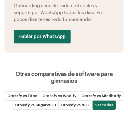
Onboarding sencillo, video tutoriales y
soporte por WhatsApp todos los días. En
pocos días tenés todo funcionando.
Hablar por WhatsApp
Otras comparativas de software para
gimnasios
Crossfy vs Fitco
Crossfy vs Wodify
Crossfy vs Mindbody
Crossfy vs SugarWOD
Crossfy vs NFIT
Ver todas