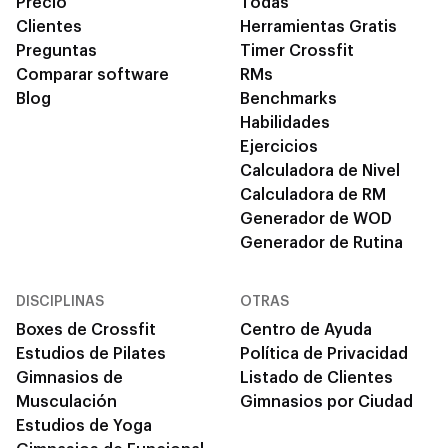
Precio
Todas
Clientes
Herramientas Gratis
Preguntas
Timer Crossfit
Comparar software
RMs
Blog
Benchmarks
Habilidades
Ejercicios
Calculadora de Nivel
Calculadora de RM
Generador de WOD
Generador de Rutina
DISCIPLINAS
OTRAS
Boxes de Crossfit
Centro de Ayuda
Estudios de Pilates
Política de Privacidad
Gimnasios de
Listado de Clientes
Musculación
Gimnasios por Ciudad
Estudios de Yoga