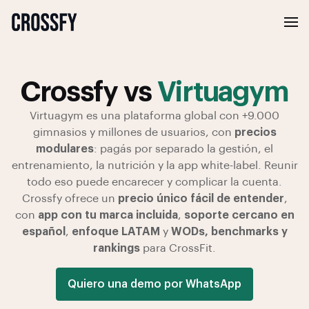
Crossfy vs
Virtuagym
Virtuagym es una plataforma global con +9.000
gimnasios y millones de usuarios, con
precios
modulares
: pagás por separado la gestión, el
entrenamiento, la nutrición y la app white-label. Reunir
todo eso puede encarecer y complicar la cuenta.
Crossfy ofrece un
precio único fácil de entender
,
con
app con tu marca incluida
,
soporte cercano en
español
,
enfoque LATAM
y
WODs, benchmarks y
rankings
para CrossFit.
Quiero una demo por WhatsApp