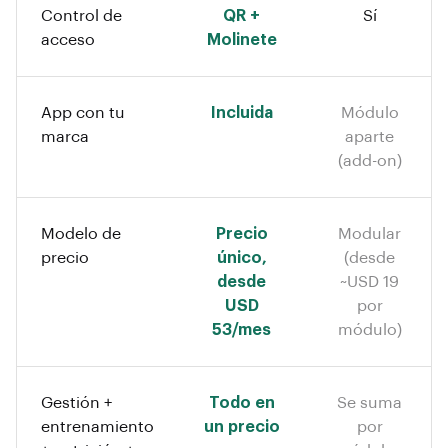
Control de
QR +
Sí
acceso
Molinete
App con tu
Incluida
Módulo
marca
aparte
(add-on)
Modelo de
Precio
Modular
precio
único,
(desde
desde
~USD 19
USD
por
53/mes
módulo)
Gestión +
Todo en
Se suma
entrenamiento
un precio
por