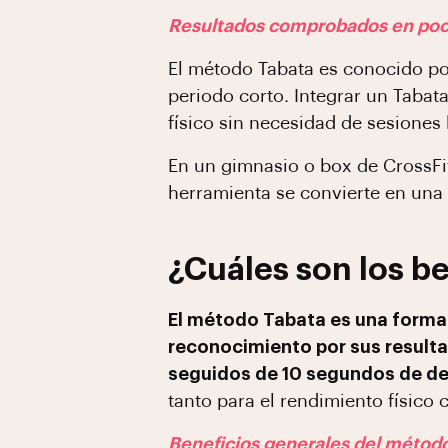
Resultados comprobados en po
El método Tabata es conocido po
periodo corto. Integrar un Tabat
físico sin necesidad de sesiones 
En un gimnasio o box de CrossFit
herramienta se convierte en una e
¿Cuáles son los be
El método Tabata es una forma 
reconocimiento por sus resulta
seguidos de 10 segundos de des
tanto para el rendimiento físico 
Beneficios generales del métod