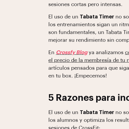
sesiones cortas pero intensas.
El uso de un
Tabata Timer
no sol
los entrenamientos sigan un ritm
son fundamentales, un Tabata Ti
mejorar su rendimiento sin compr
En
Crossfy Blog
ya analizamos
c
el precio de la membresía de tu 
artículos pensados para que sig
en tu box. ¡Empecemos!
5 Razones para inc
El uso de un
Tabata Timer
no sol
los alumnos y optimiza los resul
sesiones de CrossFit: