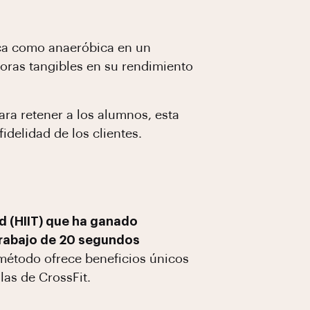
ica como anaeróbica en un
joras tangibles en su rendimiento
ara retener a los alumnos, esta
idelidad de los clientes.
d (HIIT) que ha ganado
trabajo de 20 segundos
 método ofrece beneficios únicos
las de CrossFit.