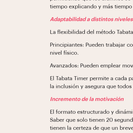
tiempo explicando y más tiempo 
Adaptabilidad a distintos niveles
La flexibilidad del método Tabat
Principiantes: Pueden trabajar c
nivel físico.
Avanzados: Pueden emplear movim
El Tabata Timer permite a cada p
la inclusión y asegura que todo
Incremento de la motivación
El formato estructurado y dinámi
Saber que solo tienen 20 segundo
tienen la certeza de que un brev