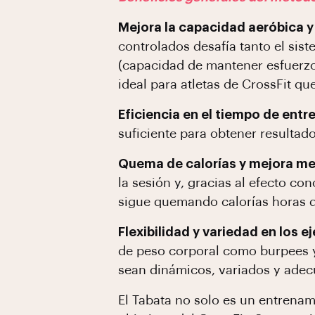
Mejora la capacidad aeróbica y
controlados desafía tanto el sis
(capacidad de mantener esfuerzo
ideal para atletas de CrossFit q
Eficiencia en el tiempo de ent
suficiente para obtener resultado
Quema de calorías y mejora me
la sesión y, gracias al efecto c
sigue quemando calorías horas 
Flexibilidad y variedad en los e
de peso corporal como burpees y
sean dinámicos, variados y adecu
El Tabata no solo es un entrena