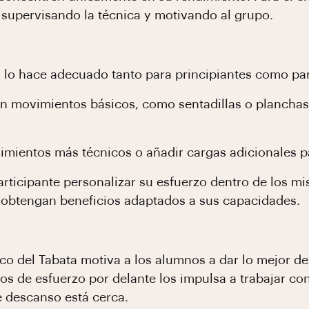
supervisando la técnica y motivando al grupo.
a lo hace adecuado tanto para principiantes como pa
on movimientos básicos, como sentadillas o planchas,
ientos más técnicos o añadir cargas adicionales pa
articipante personalizar su esfuerzo dentro de los m
s obtengan beneficios adaptados a sus capacidades.
co del Tabata motiva a los alumnos a dar lo mejor de
s de esfuerzo por delante los impulsa a trabajar co
e descanso está cerca.