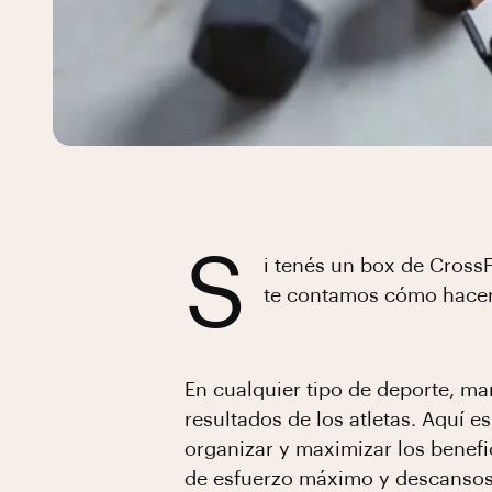
S
i tenés un box de CrossF
te contamos cómo hace
En cualquier tipo de deporte, man
resultados de los atletas. Aquí e
organizar y maximizar los benef
de esfuerzo máximo y descansos 