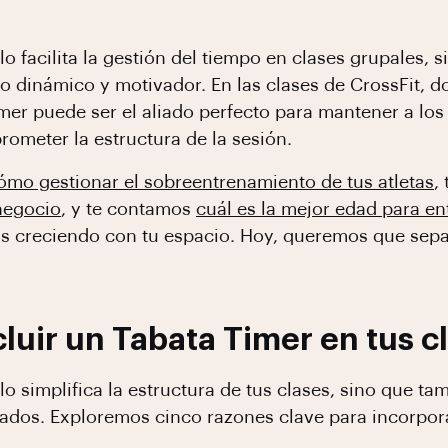
o facilita la gestión del tiempo en clases grupales, 
o dinámico y motivador. En las clases de CrossFit, do
mer puede ser el aliado perfecto para mantener a l
ometer la estructura de la sesión.
ómo gestionar el sobreentrenamiento de tus atletas
,
negocio
, y te contamos
cuál es la mejor edad para en
as creciendo con tu espacio. Hoy, queremos que sepa
luir un Tabata Timer en tus c
o simplifica la estructura de tus clases, sino que ta
tados. Exploremos cinco razones clave para incorpor