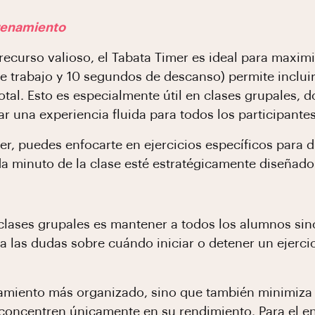
renamiento
ecurso valioso, el Tabata Timer es ideal para maximi
e trabajo y 10 segundos de descanso) permite inclui
total. Esto es especialmente útil en clases grupales
ar una experiencia fluida para todos los participantes
mer, puedes enfocarte en ejercicios específicos para 
a minuto de la clase esté estratégicamente diseñado 
clases grupales es mantener a todos los alumnos si
a las dudas sobre cuándo iniciar o detener un ejercic
namiento más organizado, sino que también minimiza
concentren únicamente en su rendimiento. Para el en