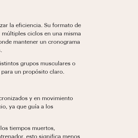
zar la eficiencia. Su formato de
r múltiples ciclos en una misma
, donde mantener un cronograma
.
distintos grupos musculares o
para un propósito claro.
ncronizados y en movimiento
io, ya que guía a los
 los tiempos muertos,
trenador, esto significa menos