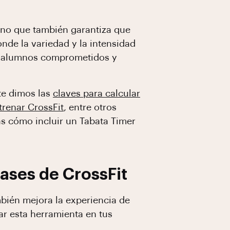
sino que también garantiza que
nde la variedad y la intensidad
os alumnos comprometidos y
 te dimos las
claves para calcular
trenar CrossFit
, entre otros
s cómo incluir un Tabata Timer
lases de CrossFit
mbién mejora la experiencia de
ar esta herramienta en tus