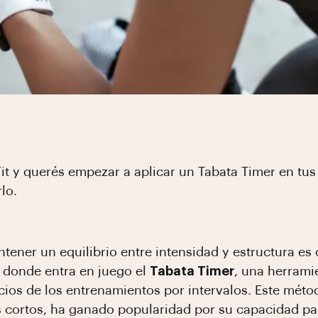
it y querés empezar a aplicar un Tabata Timer en tus
rlo.
tener un equilibrio entre intensidad y estructura es 
s donde entra en juego el
Tabata Timer
, una herrami
icios de los entrenamientos por intervalos. Este mé
cortos, ha ganado popularidad por su capacidad par