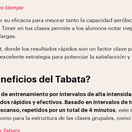
co tiempo
r su eficacia para mejorar tanto la capacidad aerób
a Timer en tus clases permite a los alumnos notar me
largas.
, donde los resultados rápidos son un factor clave p
xcelente estrategia para potenciar la satisfacción y f
neficios del Tabata?
de entrenamiento por intervalos de alta intensida
dos rápidos y efectivos. Basado en intervalos de 
canso, repetidos por un total de 4 minutos
, este
como para la estructura de las clases grupales, como 
o Tabata