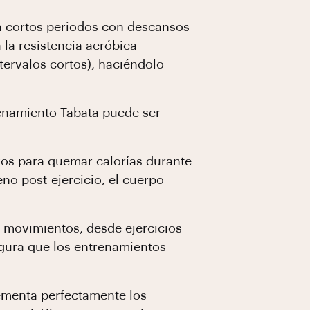
 cortos periodos con descansos
 la resistencia aeróbica
tervalos cortos), haciéndolo
enamiento Tabata puede ser
vos para quemar calorías durante
no post-ejercicio, el cuerpo
s movimientos, desde ejercicios
gura que los entrenamientos
ementa perfectamente los