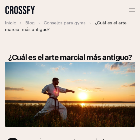
Inicio
›
Blog
›
Consejos para gyms
›
¿Cuál es el arte
marcial más antiguo?
¿Cuál es el arte marcial más antiguo?