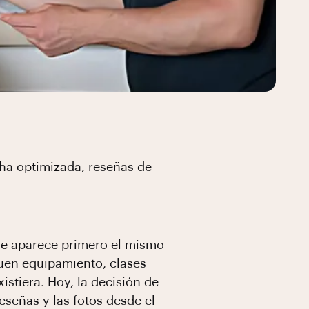
ha optimizada, reseñas de
re aparece primero el mismo
uen equipamiento, clases
stiera. Hoy, la decisión de
señas y las fotos desde el