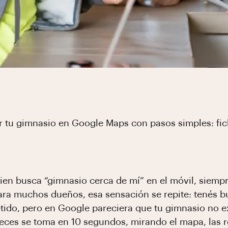
 tu gimnasio en Google Maps con pasos simples: fic
ien busca “gimnasio cerca de mí” en el móvil, siemp
ra muchos dueños, esa sensación se repite: tenés b
do, pero en Google pareciera que tu gimnasio no exi
ces se toma en 10 segundos, mirando el mapa, las re