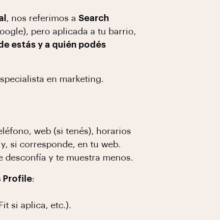
al
, nos referimos a
Search
gle), pero aplicada a tu barrio,
de estás y a quién podés
specialista en marketing.
léfono, web (si tenés), horarios
 y, si corresponde, en tu web.
le desconfía y te muestra menos.
 Profile
:
 si aplica, etc.).