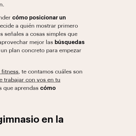
n.
ender
cómo posicionar un
ecide a quién mostrar primero
as señales a cosas simples que
y aprovechar mejor las
búsquedas
as un plan concreto para empezar
 fitness
, te contamos cuáles son
e trabajar con vos en tu
mos que aprendas
cómo
gimnasio en la