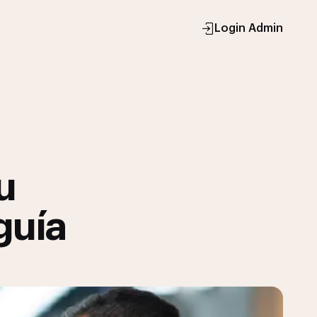
Login Admin
u
guía