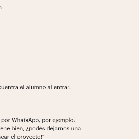
a.
uentra el alumno al entrar.
 por WhatsApp, por ejemplo:
iene bien, ¿podés dejarnos una
car el proyecto!”