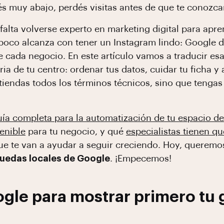
cés muy abajo, perdés visitas antes de que te conozca
falta volverse experto en marketing digital para apr
poco alcanza con tener un Instagram lindo: Google d
e cada negocio. En este artículo vamos a traducir es
ria de tu centro: ordenar tus datos, cuidar tu ficha 
entiendas todos los términos técnicos, sino que teng
uía completa para la automatización de tu espacio de
enible
para tu negocio, y qué
especialistas tienen qu
 que te van a ayudar a seguir creciendo. Hoy, quere
quedas locales de Google
. ¡Empecemos!
gle para mostrar primero tu 