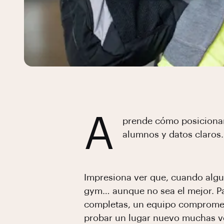
A
prende cómo posicionar
alumnos y datos claros.
Impresiona ver que, cuando algu
gym… aunque no sea el mejor. Pa
completas, un equipo comprometi
probar un lugar nuevo muchas ve