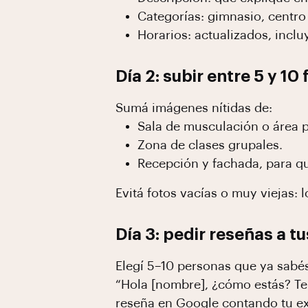
Categorías: gimnasio, centro
Horarios: actualizados, inclu
Día 2: subir entre 5 y 10
Sumá imágenes nítidas de:
Sala de musculación o área p
Zona de clases grupales.
Recepción y fachada, para que
Evitá fotos vacías o muy viejas: 
Día 3: pedir reseñas a t
Elegí 5–10 personas que ya sabé
“Hola [nombre], ¿cómo estás? Te
reseña en Google contando tu exp