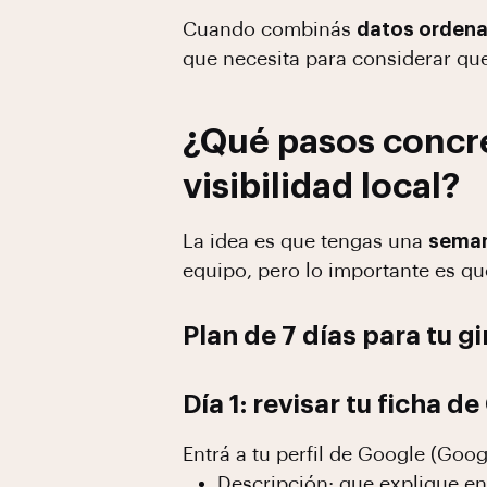
Cuando combinás
datos orden
que necesita para considerar qu
¿Qué pasos concre
visibilidad local?
La idea es que tengas una
seman
equipo, pero lo importante es qu
Plan de 7 días para tu g
Día 1: revisar tu ficha d
Entrá a tu perfil de Google (Goog
Descripción: que explique en