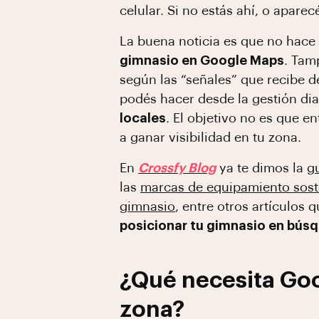
celular. Si no estás ahí, o apare
La buena noticia es que no hace 
gimnasio en Google Maps
. Tam
según las “señales” que recibe d
podés hacer desde la gestión dia
locales
. El objetivo no es que 
a ganar visibilidad en tu zona.
En
Crossfy Blog
ya te dimos la
g
las
marcas de equipamiento sost
gimnasio
, entre otros artículos
posicionar tu gimnasio en bús
¿Qué necesita Goo
zona?