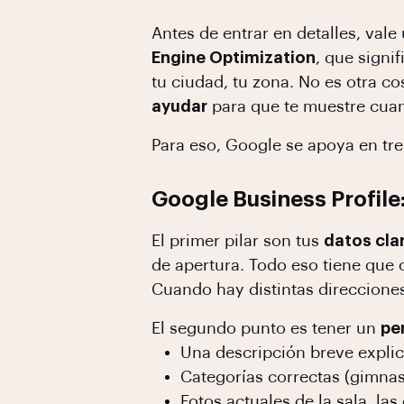
Antes de entrar en detalles, va
Engine Optimization
, que signi
tu ciudad, tu zona. No es otra c
ayudar
para que te muestre cuan
Para eso, Google se apoya en tre
Google Business Profile
El primer pilar son tus
datos cla
de apertura. Todo eso tiene que c
Cuando hay distintas direcciones
El segundo punto es tener un
pe
Una descripción breve expli
Categorías correctas (gimnasi
Fotos actuales de la sala, las