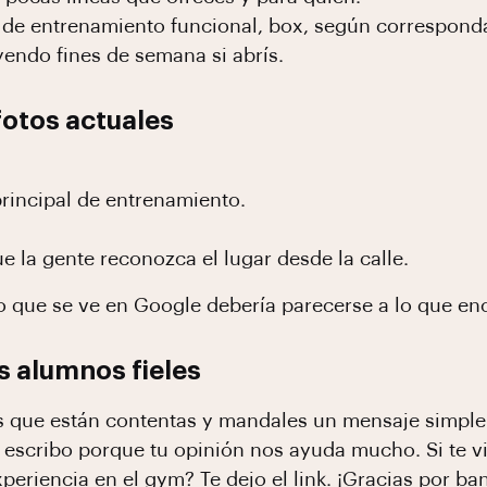
 de entrenamiento funcional, box, según correspond
yendo fines de semana si abrís.
 fotos actuales
rincipal de entrenamiento.
 la gente reconozca el lugar desde la calle.
lo que se ve en Google debería parecerse a lo que enc
us alumnos fieles
s que están contentas y mandales un mensaje simple
 escribo porque tu opinión nos ayuda mucho. Si te v
eriencia en el gym? Te dejo el link. ¡Gracias por ban