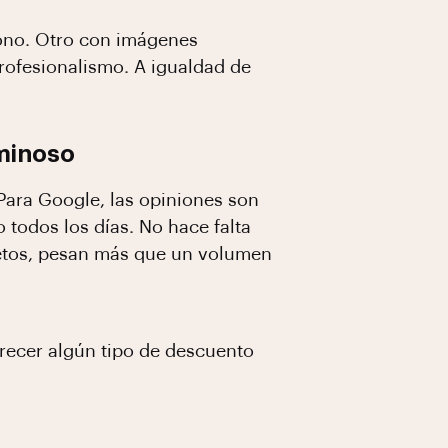
dono. Otro con imágenes
rofesionalismo. A igualdad de
uminoso
ara Google, las opiniones son
 todos los días. No hace falta
retos, pesan más que un volumen
recer algún tipo de descuento