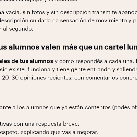
ha vacía, sin fotos y sin descripción transmite aban
 descripción cuidada da sensación de movimiento y p
r al segundo.
tus alumnos valen más que un cartel l
ales de tus alumnos
y cómo respondés a cada una. P
io existe, funciona y tiene gente entrando y saliendo
es 20–30 opiniones recientes, con comentarios conc
ante a los alumnos que ya están contentos (podés of
tivas con una respuesta breve.
respeto, explicando qué vas a mejorar.