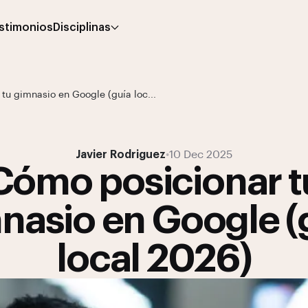
stimonios
Disciplinas
tu gimnasio en Google (guía loc...
Javier Rodriguez
•
10 Dec 2025
Cómo posicionar t
nasio en Google (
local 2026)