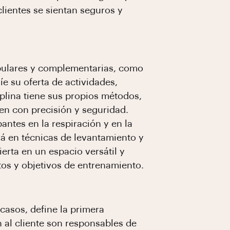
clientes se sientan seguros y
opulares y complementarias, como
íe su oferta de actividades,
plina tiene sus propios métodos,
uen con precisión y seguridad.
antes en la respiración y en la
rá en técnicas de levantamiento y
erta en un espacio versátil y
os y objetivos de entrenamiento.
casos, define la primera
n al cliente son responsables de