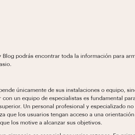
fy Blog podrás encontrar toda la información para a
asio.
pende únicamente de sus instalaciones o equipo, sin
r con un equipo de especialistas es fundamental par
superior. Un personal profesional y especializado no
tiza que los usuarios tengan acceso a una orientaci
que los motive a alcanzar sus objetivos.