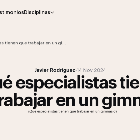
stimonios
Disciplinas
s tienen que trabajar en un gi...
Javier Rodriguez
•
14 Nov 2024
é especialistas ti
rabajar en un gim