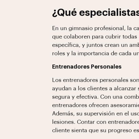
¿Qué especialista
En un gimnasio profesional, la c
que colaboren para cubrir todas 
específica, y juntos crean un am
roles y la importancia de cada u
Entrenadores Personales
Los entrenadores personales son 
ayudan a los clientes a alcanzar
segura y efectiva. Con una combi
entrenadores ofrecen asesoramien
Además, su supervisión en el uso
lesiones. Contar con entrenadore
cliente sienta que su progreso 