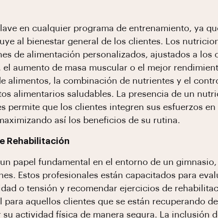
clave en cualquier programa de entrenamiento, ya q
uye al bienestar general de los clientes. Los nutricio
es de alimentación personalizados, ajustados a los 
, el aumento de masa muscular o el mejor rendimiento
de alimentos, la combinación de nutrientes y el cont
tos alimentarios saludables. La presencia de un nutr
ues permite que los clientes integren sus esfuerzos e
maximizando así los beneficios de su rutina.
e Rehabilitación
un papel fundamental en el entorno de un gimnasio, 
iones. Estos profesionales están capacitados para eval
lidad o tensión y recomendar ejercicios de rehabilita
 para aquellos clientes que se están recuperando de
su actividad física de manera segura. La inclusión d