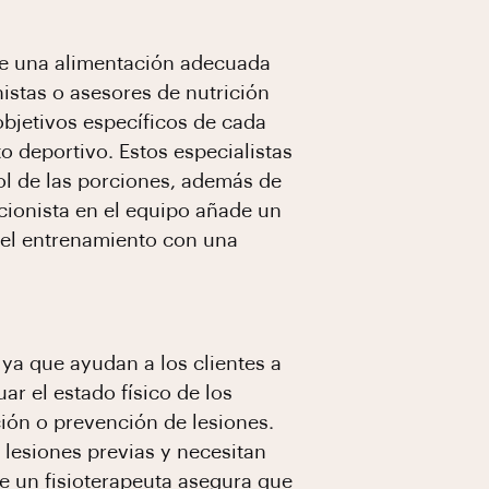
ue una alimentación adecuada
nistas o asesores de nutrición
objetivos específicos de cada
 deportivo. Estos especialistas
rol de las porciones, además de
icionista en el equipo añade un
n el entrenamiento con una
ya que ayudan a los clientes a
uar el estado físico de los
ción o prevención de lesiones.
 lesiones previas y necesitan
e un fisioterapeuta asegura que