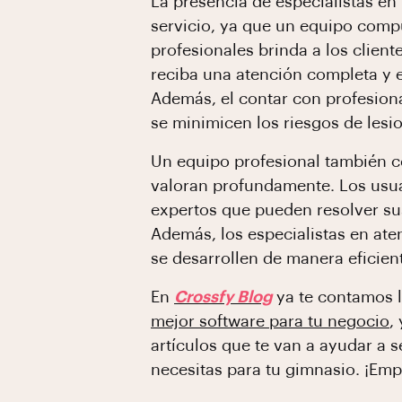
La presencia de especialistas en 
servicio, ya que un equipo compu
profesionales brinda a los client
reciba una atención completa y e
Además, el contar con profesion
se minimicen los riesgos de les
Un equipo profesional también co
valoran profundamente. Los usu
expertos que pueden resolver su
Además, los especialistas en ate
se desarrollen de manera eficient
En
Crossfy Blog
ya te contamos 
mejor software para tu negocio
,
artículos que te van a ayudar a 
necesitas para tu gimnasio. ¡Em