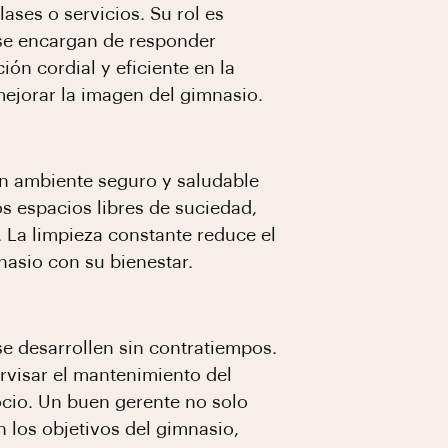
lases o servicios. Su rol es
 se encargan de responder
ón cordial y eficiente en la
 mejorar la imagen del gimnasio.
 un ambiente seguro y saludable
s espacios libres de suciedad,
 La limpieza constante reduce el
nasio con su bienestar.
e desarrollen sin contratiempos.
ervisar el mantenimiento del
gocio. Un buen gerente no solo
 los objetivos del gimnasio,