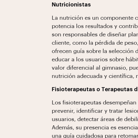
Nutricionistas
La nutrición es un componente 
potencia los resultados y contrib
son responsables de diseñar plan
cliente, como la pérdida de peso
ofrecen guía sobre la selección 
educar a los usuarios sobre hábi
valor diferencial al gimnasio, p
nutrición adecuada y científica, 
Fisioterapeutas o Terapeutas d
Los fisioterapeutas desempeñan 
prevenir, identificar y tratar les
usuarios, detectar áreas de debi
Además, su presencia es esencial
una guía cuidadosa para retomar 