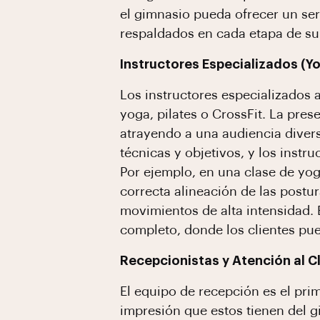
el gimnasio pueda ofrecer un serv
respaldados en cada etapa de su
Instructores Especializados (Yog
Los instructores especializados
yoga, pilates o CrossFit. La pres
atrayendo a una audiencia divers
técnicas y objetivos, y los inst
Por ejemplo, en una clase de yoga
correcta alineación de las postu
movimientos de alta intensidad. 
completo, donde los clientes pu
Recepcionistas y Atención al C
El equipo de recepción es el pri
impresión que estos tienen del g