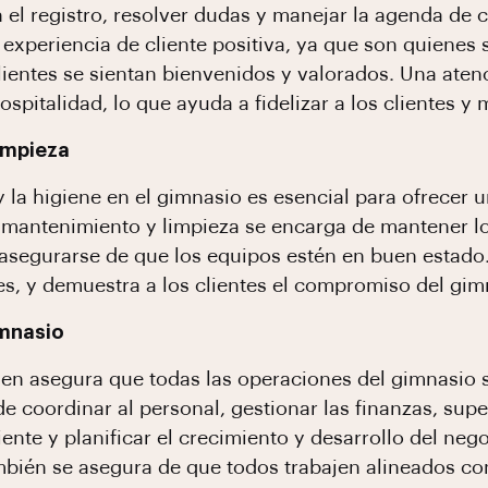
on el registro, resolver dudas y manejar la agenda de c
experiencia de cliente positiva, ya que son quienes
ientes se sientan bienvenidos y valorados. Una atenci
pitalidad, lo que ayuda a fidelizar a los clientes y
impieza
y la higiene en el gimnasio es esencial para ofrecer
e mantenimiento y limpieza se encarga de mantener lo
asegurarse de que los equipos estén en buen estado.
es, y demuestra a los clientes el compromiso del gim
imnasio
ien asegura que todas las operaciones del gimnasio s
de coordinar al personal, gestionar las finanzas, sup
iente y planificar el crecimiento y desarrollo del ne
mbién se asegura de que todos trabajen alineados con