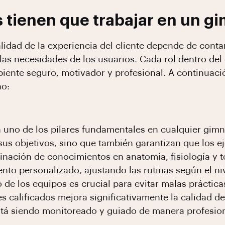
s tienen que trabajar en un g
alidad de la experiencia del cliente depende de conta
las necesidades de los usuarios. Cada rol dentro de
biente seguro, motivador y profesional. A continuació
no:
uno de los pilares fundamentales en cualquier gimna
 sus objetivos, sino que también garantizan que los e
nación de conocimientos en anatomía, fisiología y t
to personalizado, ajustando las rutinas según el niv
 de los equipos es crucial para evitar malas práctic
s calificados mejora significativamente la calidad de
está siendo monitoreado y guiado de manera profesion