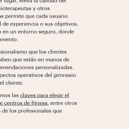
 lugar, eleva la calidad del
sioterapeutas y otros
tas permite que cada usuario
 de experiencia o sus objetivos.
en en un entorno seguro, donde
momento.
sionalismo que los clientes
saben que están en manos de
comendaciones personalizadas.
spectos operativos del gimnasio
l cliente.
dimos las
claves para elegir el
 centros de fitness
, entre otros
 de los profesionales que