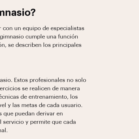
imnasio?
r con un equipo de especialistas
l gimnasio cumple una función
n, se describen los principales
sio. Estos profesionales no solo
jercicios se realicen de manera
écnicas de entrenamiento, los
el y las metas de cada usuario.
as que puedan derivar en
l servicio y permite que cada
al.