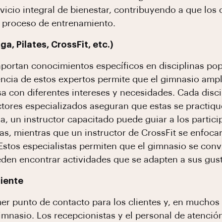
icio integral de bienestar, contribuyendo a que los 
 proceso de entrenamiento.
a, Pilates, CrossFit, etc.)
 aportan conocimientos específicos en disciplinas p
encia de estos expertos permite que el gimnasio ampl
a con diferentes intereses y necesidades. Cada disci
ructores especializados aseguran que estas se practiq
, un instructor capacitado puede guiar a los particip
ras, mientras que un instructor de CrossFit se enfoca
Estos especialistas permiten que el gimnasio se convi
eden encontrar actividades que se adapten a sus gust
liente
mer punto de contacto para los clientes y, en muchos 
imnasio. Los recepcionistas y el personal de atenció