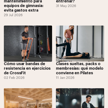
mantenimiento para
entrenar?
equipos de gimnasia:
31 May 2026
evita gastos extra
29 Jul 2026
Cómo usar bandas de
Clases sueltas, packs o
resistencia en ejercicios
membresías: qué modelo
de CrossFit
conviene en Pilates
02 Feb 2026
11 Jan 2026