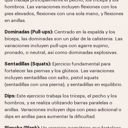
que trabaja principalmente el pecho, los tríceps y los
hombros. Las variaciones incluyen flexiones con los
pies elevados, flexiones con una sola mano, y flexiones
en anillas.
Dominadas (Pull-ups):
Centrado en la espalda y los
bíceps, las dominadas son un pilar de la calistenia. Las
variaciones incluyen pull-ups con agarre supino,
pronado, o neutral, así como dominadas explosivas.
Sentadillas (Squats):
Ejercicio fundamental para
fortalecer las piernas y los glúteos. Las variaciones
incluyen sentadillas con salto, pistol squats
(sentadillas con una pierna), y sentadillas en equilibrio.
Dips:
Este ejercicio trabaja los tríceps, el pecho y los
hombros, y se realiza utilizando barras paralelas o
anillas. Variaciones incluyen dips con peso adicional o
dips en anillas para aumentar la dificultad.