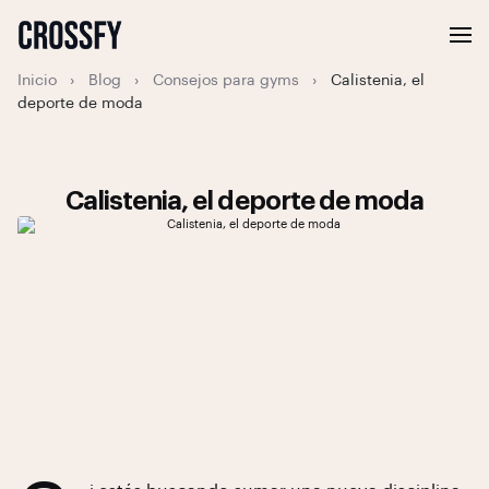
Inicio
›
Blog
›
Consejos para gyms
›
Calistenia, el
deporte de moda
Calistenia, el deporte de moda