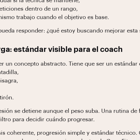
ual si la técnica se mantiene,
eticiones dentro de un rango,
ismo trabajo cuando el objetivo es base.
pueda responder: ¿qué estoy buscando mejorar esta 
ga: estándar visible para el coach
er un concepto abstracto. Tiene que ser un estándar
tadilla,
isagra,
tirón.
gresión se detiene aunque el peso suba. Una rutina de
iltro para decidir cuándo progresar.
sis coherente, progresión simple y estándar técnico.