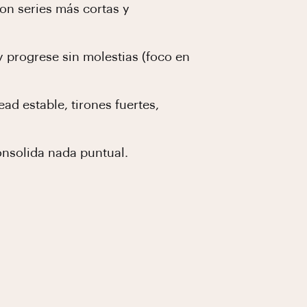
on series más cortas y
 progrese sin molestias (foco en
ad estable, tirones fuertes,
onsolida nada puntual.