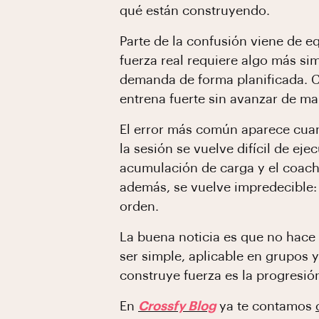
qué están construyendo.
Parte de la confusión viene de 
fuerza real requiere algo más si
demanda de forma planificada. C
entrena fuerte sin avanzar de ma
El error más común aparece cuan
la sesión se vuelve difícil de eje
acumulación de carga y el coach 
además, se vuelve impredecible:
orden.
La buena noticia es que no hace 
ser simple, aplicable en grupos 
construye fuerza es la progresió
En
Crossfy Blog
ya te contamos