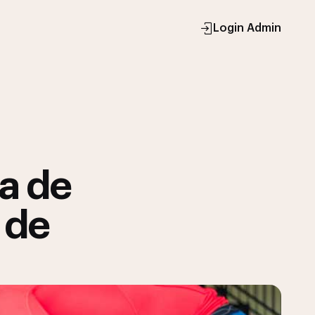
Login Admin
a de
 de