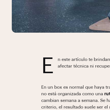
E
n este artículo te brinda
afectar técnica ni recupe
En un box es normal que haya tra
no está organizada como una
ru
cambian semana a semana. Se hac
criterio, el resultado suele ser