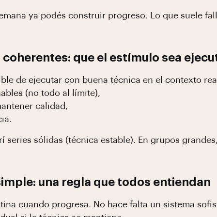
emana ya podés construir progreso. Lo que suele falla
 coherentes: que el estímulo sea ejecu
ble de ejecutar con buena técnica en el contexto rea
ables (no todo al límite),
antener calidad,
ia.
rí series sólidas (técnica estable). En grupos grandes
imple: una regla que todos entiendan
utina cuando progresa. No hace falta un sistema sofis