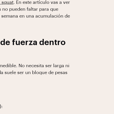
d squat
. En este artículo vas a ver
s no pueden faltar para que
 la semana en una acumulación de
 de fuerza dentro
medible. No necesita ser larga ni
da suele ser un bloque de pesas
):