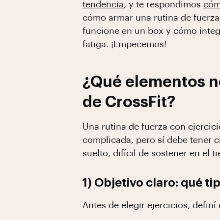
tendencia
, y te respondimos
cóm
cómo armar una rutina de fuerza 
funcione en un box y cómo integ
fatiga. ¡Empecemos!
¿Qué elementos no
de CrossFit?
Una rutina de fuerza con ejercici
complicada, pero sí debe tener 
suelto, difícil de sostener en el 
1) Objetivo claro: qué t
Antes de elegir ejercicios, defin