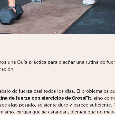
mos una Guía práctica para diseñar una rutina de fuer
ración.
bajo de fuerza casi todos los días. El problema es q
tina de fuerza con ejercicios de CrossFit
, sino com
e algo pesado, se siente duro y parece suficiente. P
 el mismo: cargas que se estancan, técnica que no me