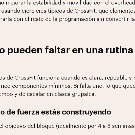
o mejorar la estabilidad y movilidad con el overhea
usando ejercicios típicos de CrossFit, qué elemento
rarla con el resto de la programación sin convertir
 pueden faltar en una rutina
os de CrossFit funciona cuando es clara, repetible y 
cinco componentes mínimos. Si falta uno, lo que que
tiempo y de escalar en clases grupales.
ipo de fuerza estás construyendo
í el objetivo del bloque (idealmente por 4 a 8 semanas