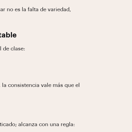
r no es la falta de variedad,
table
l de clase:
, la consistencia vale más que el
ticado; alcanza con una regla: