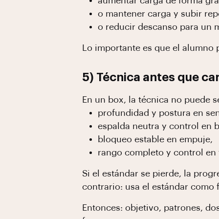
aumentar carga de forma grad
o mantener carga y subir rep
o reducir descanso para un m
Lo importante es que el alumno 
5) Técnica antes que car
En un box, la técnica no puede s
profundidad y postura en sen
espalda neutra y control en b
bloqueo estable en empuje,
rango completo y control en 
Si el estándar se pierde, la pro
contrario: usa el estándar como f
Entonces: objetivo, patrones, do