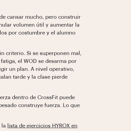
ede cansar mucho, pero construir
mular volumen útil y aumentar la
ulos por costumbre y el alumno
 criterio. Si se superponen mal,
por fatiga, el WOD se desarma por
ir un plan. A nivel operativo,
lan tarde y la clase pierde
uerza dentro de CrossFit puede
 pesado construye fuerza. Lo que
s la
lista de ejercicios HYROX en