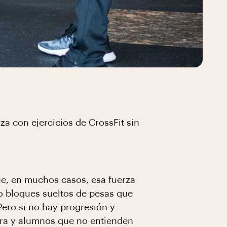
za con ejercicios de CrossFit sin
ue, en muchos casos, esa fuerza
o bloques sueltos de pesas que
ero si no hay progresión y
jora y alumnos que no entienden