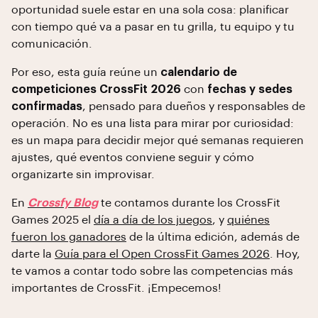
oportunidad suele estar en una sola cosa: planificar
con tiempo qué va a pasar en tu grilla, tu equipo y tu
comunicación.
Por eso, esta guía reúne un
calendario de
competiciones CrossFit 2026
con
fechas y sedes
confirmadas
, pensado para dueños y responsables de
operación. No es una lista para mirar por curiosidad:
es un mapa para decidir mejor qué semanas requieren
ajustes, qué eventos conviene seguir y cómo
organizarte sin improvisar.
En
Crossfy Blog
te contamos durante los CrossFit
Games 2025 el
día a día de los juegos
, y
quiénes
fueron los ganadores
de la última edición, además de
darte la
Guía para el Open CrossFit Games 2026
. Hoy,
te vamos a contar todo sobre las competencias más
importantes de CrossFit. ¡Empecemos!