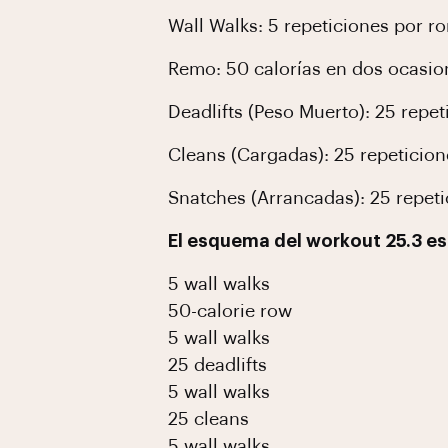
Wall Walks: 5 repeticiones por r
Remo: 50 calorías en dos ocasiones
Deadlifts (Peso Muerto): 25 repe
Cleans (Cargadas): 25 repeticion
Snatches (Arrancadas): 25 repeti
El esquema del workout 25.3 es 
5 wall walks
50-calorie row
5 wall walks
25 deadlifts
5 wall walks
25 cleans
5 wall walks