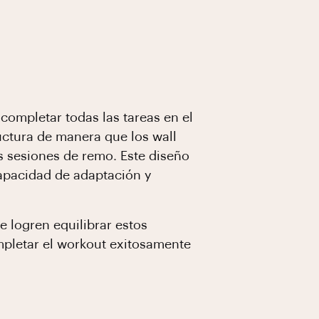
 completar todas las tareas en el
uctura de manera que los wall
s sesiones de remo. Este diseño
apacidad de adaptación y
e logren equilibrar estos
pletar el workout exitosamente