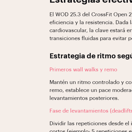
El WOD 25.3 del CrossFit Open 2
eficiencia y la resistencia. Dad
cardiovascular, la clave estará e
transiciones fluidas para evitar 
Estrategia de ritmo se
Primeros wall walks y remo
Mantén un ritmo controlado y con
remo, establece un pace moderad
levantamientos posteriores.
Fase de levantamientos (deadlifts
Dividir las repeticiones desde e
cortos (ejemplo: 5 repeticiones 