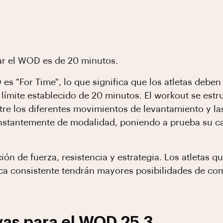
tar el WOD es de 20 minutos.
es "For Time", lo que significa que los atletas deben
límite establecido de 20 minutos. El workout se estr
re los diferentes movimientos de levantamiento y la
constantemente de modalidad, poniendo a prueba su c
n de fuerza, resistencia y estrategia. Los atletas qu
a consistente tendrán mayores posibilidades de com
vas para el WOD 25.3