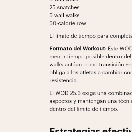
25 snatches
5 wall walks
50-calorie row
El límite de tiempo para comple
Formato del Workout:
Este WOD 
menor tiempo posible dentro del 
walks actúan como transición ent
obliga a los atletas a cambiar 
resistencia.
El WOD 25.3 exige una combinació
aspectos y mantengan una técnic
dentro del límite de tiempo.
Estrategias efecti