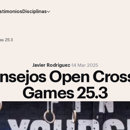
stimonios
Disciplinas
es 25.3
Javier Rodriguez
•
14 Mar 2025
nsejos Open Cross
Games 25.3