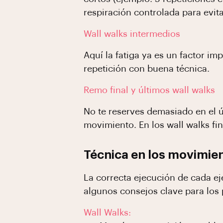
respiración controlada para evit
Wall walks intermedios
Aquí la fatiga ya es un factor im
repetición con buena técnica.
Remo final y últimos wall walks
No te reserves demasiado en el ú
movimiento. En los wall walks fi
Técnica en los movimie
La correcta ejecución de cada eje
algunos consejos clave para los 
Wall Walks: