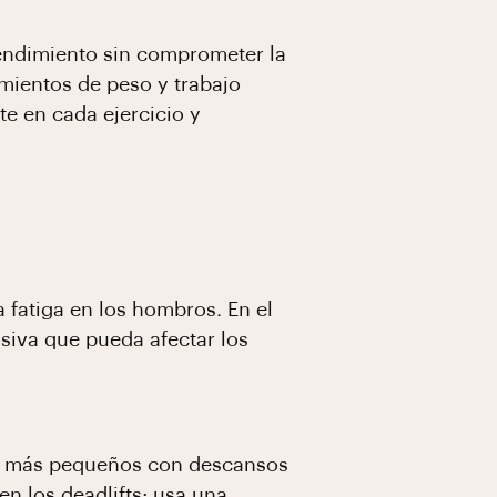
rendimiento sin comprometer la
amientos de peso y trabajo
te en cada ejercicio y
 fatiga en los hombros. En el
siva que pueda afectar los
sets más pequeños con descansos
n los deadlifts; usa una