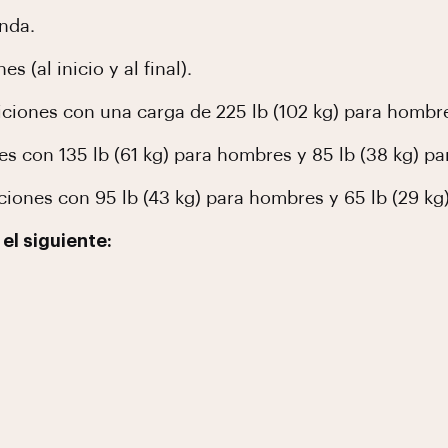
onda.
 (al inicio y al final).
ticiones con una carga de 225 lb (102 kg) para hombre
es con 135 lb (61 kg) para hombres y 85 lb (38 kg) pa
ciones con 95 lb (43 kg) para hombres y 65 lb (29 kg
el siguiente: