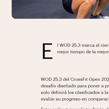
E
l WOD 25.3 marca el cier
mejor tiempo de la mejo
WOD 25.3 del CrossFit Open 2025
desafío diseñado para poner a pru
solo definirá los clasificados a
evalúe su progreso en comparaci