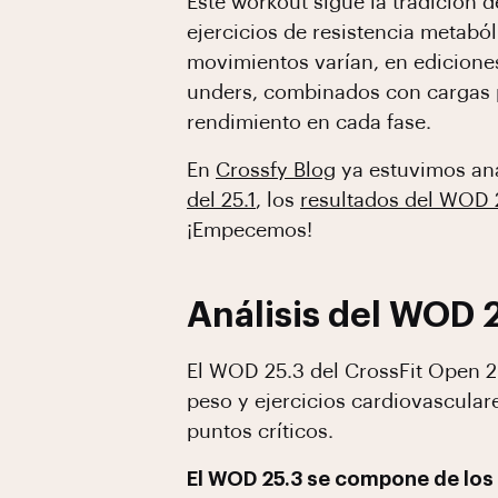
Este workout sigue la tradición
ejercicios de resistencia metabó
movimientos varían, en edicione
unders, combinados con cargas p
rendimiento en cada fase.
En
Crossfy Blog
ya estuvimos an
del 25.1
, los
resultados del WOD 
¡Empecemos!
Análisis del WOD 
El WOD 25.3 del CrossFit Open 2
peso y ejercicios cardiovascular
puntos críticos.
El WOD 25.3 se compone de los 