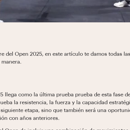
re del Open 2025, en este artículo te damos todas las
r manera.
 llega como la última prueba prueba de esta fase d
eba la resistencia, la fuerza y la capacidad estratégi
 la siguiente etapa, sino que también será una oport
ón con años anteriores.