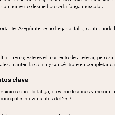
ar un aumento desmedido de la fatiga muscular.
portante. Asegúrate de no llegar al fallo, controlando
ltimo remo; este es el momento de acelerar, pero si
nales, mantén la calma y concéntrate en completar ca
ntos clave
rcicio reduce la fatiga, previene lesiones y mejora l
principales movimientos del 25.3: