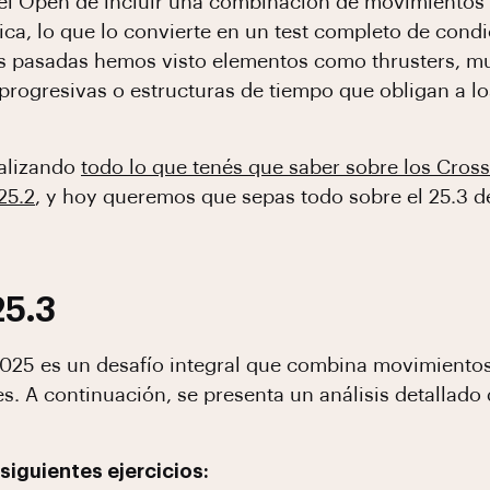
 del Open de incluir una combinación de movimientos
lica, lo que lo convierte en un test completo de cond
s pasadas hemos visto elementos como thrusters, mu
rogresivas o estructuras de tiempo que obligan a lo
alizando
todo lo que tenés que saber sobre los Cros
25.2
, y hoy queremos que sepas todo sobre el 25.3 
25.3
025 es un desafío integral que combina movimientos
es. A continuación, se presenta un análisis detallad
siguientes ejercicios: