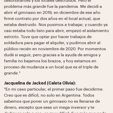
desorbitantes y los locales destruidos. Pero el
problema más grande fue la pandemia. Me decidí a
abrir el gimnasio en 2019, en diciembre de ese año
firmé contrato por dos años en el local actual, que
estaba destruido. Nos pusimos a trabajar, y cuando ya
casi estaba todo listo para abrir, empezó el aislamiento
estricto. Tuve que optar por hacer trabajos de
soldadura para pagar el alquiler, y pudimos abrir al
público recién en noviembre de 2020. Por momentos
dudé si seguir, pero gracias a la ayuda de amigos y
familia no bajamos los brazos, y hoy estamos en
proceso de mudanza a un local que es el triple de
grande."
Jacquelina de Jacked (Caleta Olivia):
"En mi caso particular, el primer paso fue decidirme.
Creo que es difícil, no solo en Argentina. Todos
sabemos que poner un gimnasio no es llenarse de
dinero, excepto que seas un mega inversor y te