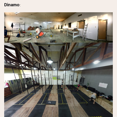
Dinamo
: