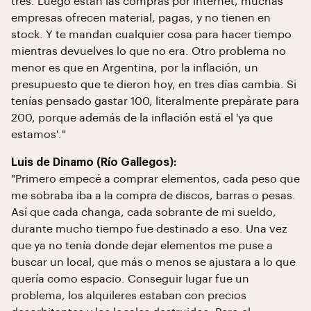
tres. Luego están las compras por internet, muchas
empresas ofrecen material, pagas, y no tienen en
stock. Y te mandan cualquier cosa para hacer tiempo
mientras devuelves lo que no era. Otro problema no
menor es que en Argentina, por la inflación, un
presupuesto que te dieron hoy, en tres días cambia. Si
tenías pensado gastar 100, literalmente prepárate para
200, porque además de la inflación está el 'ya que
estamos'."
Luis de Dinamo (Río Gallegos):
"Primero empecé a comprar elementos, cada peso que
me sobraba iba a la compra de discos, barras o pesas.
Así que cada changa, cada sobrante de mi sueldo,
durante mucho tiempo fue destinado a eso. Una vez
que ya no tenía donde dejar elementos me puse a
buscar un local, que más o menos se ajustara a lo que
quería como espacio. Conseguir lugar fue un
problema, los alquileres estaban con precios