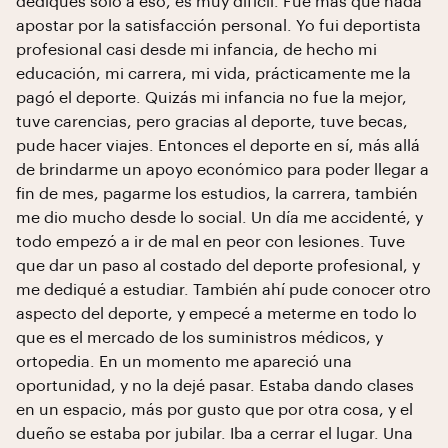
dediques solo a eso, es muy difícil. Fue más que nada
apostar por la satisfacción personal. Yo fui deportista
profesional casi desde mi infancia, de hecho mi
educación, mi carrera, mi vida, prácticamente me la
pagó el deporte. Quizás mi infancia no fue la mejor,
tuve carencias, pero gracias al deporte, tuve becas,
pude hacer viajes. Entonces el deporte en sí, más allá
de brindarme un apoyo económico para poder llegar a
fin de mes, pagarme los estudios, la carrera, también
me dio mucho desde lo social. Un día me accidenté, y
todo empezó a ir de mal en peor con lesiones. Tuve
que dar un paso al costado del deporte profesional, y
me dediqué a estudiar. También ahí pude conocer otro
aspecto del deporte, y empecé a meterme en todo lo
que es el mercado de los suministros médicos, y
ortopedia. En un momento me apareció una
oportunidad, y no la dejé pasar. Estaba dando clases
en un espacio, más por gusto que por otra cosa, y el
dueño se estaba por jubilar. Iba a cerrar el lugar. Una