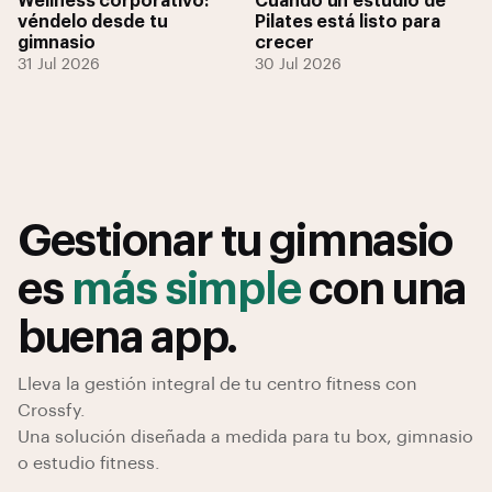
Wellness corporativo:
Cuándo un estudio de
véndelo desde tu
Pilates está listo para
gimnasio
crecer
31 Jul 2026
30 Jul 2026
Gestionar tu gimnasio
es
más simple
con una
buena app.
Lleva la gestión integral de tu centro fitness con
Crossfy.
Una solución diseñada a medida para tu box, gimnasio
o estudio fitness.