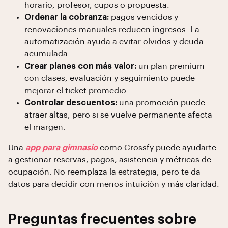
horario, profesor, cupos o propuesta.
Ordenar la cobranza:
pagos vencidos y
renovaciones manuales reducen ingresos. La
automatización ayuda a evitar olvidos y deuda
acumulada.
Crear planes con más valor:
un plan premium
con clases, evaluación y seguimiento puede
mejorar el ticket promedio.
Controlar descuentos:
una promoción puede
atraer altas, pero si se vuelve permanente afecta
el margen.
Una
app para gimnasio
como Crossfy puede ayudarte
a gestionar reservas, pagos, asistencia y métricas de
ocupación. No reemplaza la estrategia, pero te da
datos para decidir con menos intuición y más claridad.
Preguntas frecuentes sobre