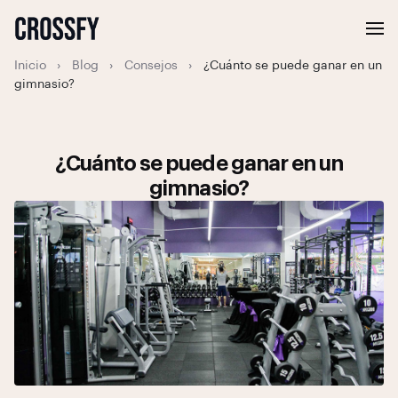
Inicio
›
Blog
›
Consejos
›
¿Cuánto se puede ganar en un
gimnasio?
¿Cuánto se puede ganar en un
gimnasio?