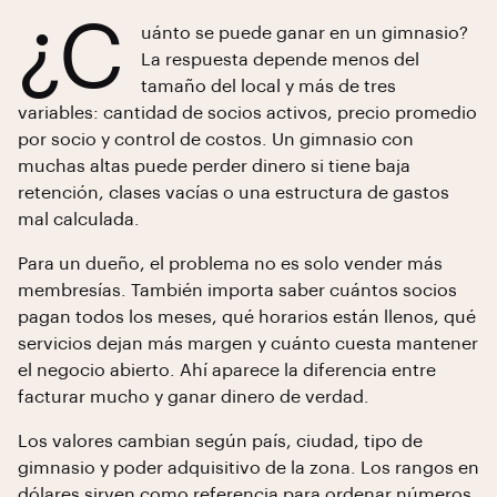
¿C
uánto se puede ganar en un gimnasio?
La respuesta depende menos del
tamaño del local y más de tres
variables: cantidad de socios activos, precio promedio
por socio y control de costos. Un gimnasio con
muchas altas puede perder dinero si tiene baja
retención, clases vacías o una estructura de gastos
mal calculada.
Para un dueño, el problema no es solo vender más
membresías. También importa saber cuántos socios
pagan todos los meses, qué horarios están llenos, qué
servicios dejan más margen y cuánto cuesta mantener
el negocio abierto. Ahí aparece la diferencia entre
facturar mucho y ganar dinero de verdad.
Los valores cambian según país, ciudad, tipo de
gimnasio y poder adquisitivo de la zona. Los rangos en
dólares sirven como referencia para ordenar números,