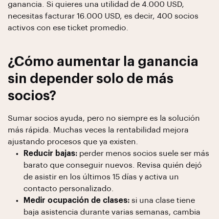
ganancia. Si quieres una utilidad de 4.000 USD,
necesitas facturar 16.000 USD, es decir, 400 socios
activos con ese ticket promedio.
¿Cómo aumentar la ganancia
sin depender solo de más
socios?
Sumar socios ayuda, pero no siempre es la solución
más rápida. Muchas veces la rentabilidad mejora
ajustando procesos que ya existen.
Reducir bajas:
perder menos socios suele ser más
barato que conseguir nuevos. Revisa quién dejó
de asistir en los últimos 15 días y activa un
contacto personalizado.
Medir ocupación de clases:
si una clase tiene
baja asistencia durante varias semanas, cambia