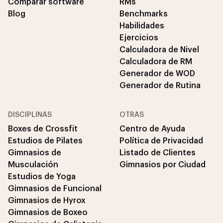
Comparar software
RMs
Blog
Benchmarks
Habilidades
Ejercicios
Calculadora de Nivel
Calculadora de RM
Generador de WOD
Generador de Rutina
DISCIPLINAS
OTRAS
Boxes de Crossfit
Centro de Ayuda
Estudios de Pilates
Política de Privacidad
Gimnasios de
Listado de Clientes
Musculación
Gimnasios por Ciudad
Estudios de Yoga
Gimnasios de Funcional
Gimnasios de Hyrox
Gimnasios de Boxeo