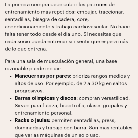
La primera compra debe cubrir los patrones de
entrenamiento más repetidos: empujar, traccionar,
sentadillas, bisagra de cadera, core,
acondicionamiento y trabajo cardiovascular. No hace
falta tener todo desde el día uno. Sí necesitas que
cada socio pueda entrenar sin sentir que espera más
de lo que entrena.
Para una sala de musculación general, una base
razonable puede incluir:
Mancuernas por pares:
prioriza rangos medios y
altos de uso. Por ejemplo, de 2 a 30 kg en saltos
progresivos.
Barras olímpicas y discos:
compran versatilidad.
Sirven para fuerza, hipertrofia, clases grupales y
entrenamiento personal.
Racks o jaulas:
permiten sentadillas, press,
dominadas y trabajo con barra. Son más rentables
que varias máquinas de un solo uso.