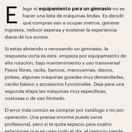
E
legir el
equipamiento para un gimnasio
no es
hacer una lista de máquinas lindas. Es decidir
qué compras van a ocupar metros, generar
ingresos, reducir esperas y sostener la experiencia
diaria de tus socios.
Si estás abriendo o renovando un gimnasio, la
respuesta corta es esta: empieza por equipamiento de
alta rotación, bajo mantenimiento y uso transversal.
Pesos libres, racks, bancos, mancuernas, discos,
poleas, algunas máquinas guiadas muy demandadas,
cardio básico y accesorios funcionales. Deja para una
segunda etapa las máquinas muy específicas,
costosas o de uso limitado.
El error más común es comprar por catálogo y no por
operación. Una prensa enorme puede verse
profesional, pero si te quita espacio para cuatro
estaciones que se usan todo el día, el negocio pierde.