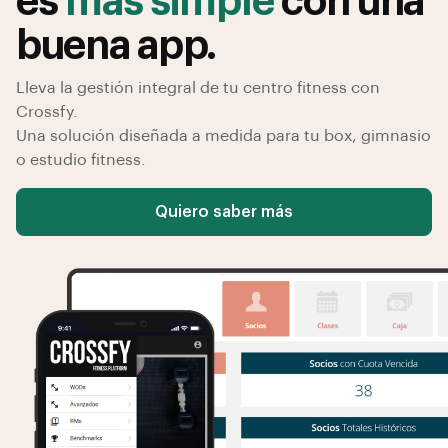
es
más simple
con una
buena app.
Lleva la gestión integral de tu centro fitness con
Crossfy.
Una solución diseñada a medida para tu box, gimnasio
o estudio fitness.
Quiero saber más