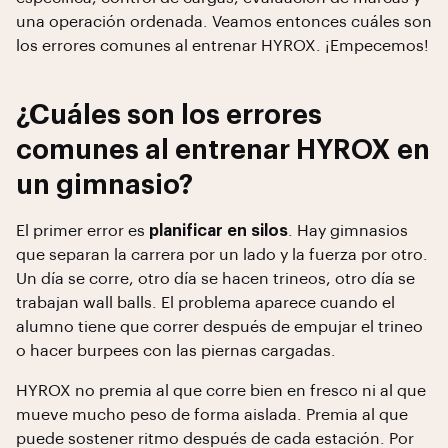
una operación ordenada. Veamos entonces cuáles son
los errores comunes al entrenar HYROX. ¡Empecemos!
¿Cuáles son los errores
comunes al entrenar HYROX en
un gimnasio?
El primer error es
planificar en silos
. Hay gimnasios
que separan la carrera por un lado y la fuerza por otro.
Un día se corre, otro día se hacen trineos, otro día se
trabajan wall balls. El problema aparece cuando el
alumno tiene que correr después de empujar el trineo
o hacer burpees con las piernas cargadas.
HYROX no premia al que corre bien en fresco ni al que
mueve mucho peso de forma aislada. Premia al que
puede sostener ritmo después de cada estación. Por