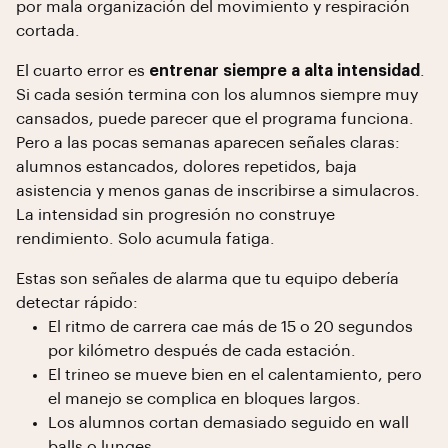
por mala organización del movimiento y respiración
cortada.
El cuarto error es
entrenar siempre a alta intensidad
.
Si cada sesión termina con los alumnos siempre muy
cansados, puede parecer que el programa funciona.
Pero a las pocas semanas aparecen señales claras:
alumnos estancados, dolores repetidos, baja
asistencia y menos ganas de inscribirse a simulacros.
La intensidad sin progresión no construye
rendimiento. Solo acumula fatiga.
Estas son señales de alarma que tu equipo debería
detectar rápido:
El ritmo de carrera cae más de 15 o 20 segundos
por kilómetro después de cada estación.
El trineo se mueve bien en el calentamiento, pero
el manejo se complica en bloques largos.
Los alumnos cortan demasiado seguido en wall
balls o lunges.