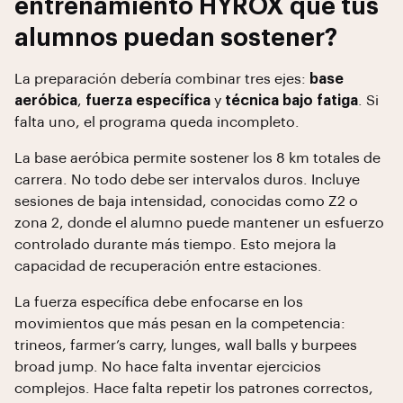
entrenamiento HYROX que tus
alumnos puedan sostener?
La preparación debería combinar tres ejes:
base
aeróbica
,
fuerza específica
y
técnica bajo fatiga
. Si
falta uno, el programa queda incompleto.
La base aeróbica permite sostener los 8 km totales de
carrera. No todo debe ser intervalos duros. Incluye
sesiones de baja intensidad, conocidas como Z2 o
zona 2, donde el alumno puede mantener un esfuerzo
controlado durante más tiempo. Esto mejora la
capacidad de recuperación entre estaciones.
La fuerza específica debe enfocarse en los
movimientos que más pesan en la competencia:
trineos, farmer’s carry, lunges, wall balls y burpees
broad jump. No hace falta inventar ejercicios
complejos. Hace falta repetir los patrones correctos,