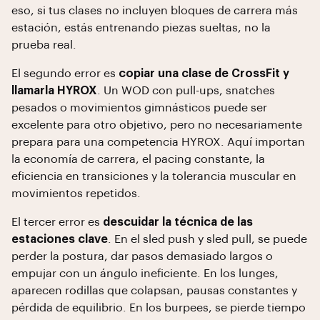
eso, si tus clases no incluyen bloques de carrera más
estación, estás entrenando piezas sueltas, no la
prueba real.
El segundo error es
copiar una clase de CrossFit y
llamarla HYROX
. Un WOD con pull-ups, snatches
pesados o movimientos gimnásticos puede ser
excelente para otro objetivo, pero no necesariamente
prepara para una competencia HYROX. Aquí importan
la economía de carrera, el pacing constante, la
eficiencia en transiciones y la tolerancia muscular en
movimientos repetidos.
El tercer error es
descuidar la técnica de las
estaciones clave
. En el sled push y sled pull, se puede
perder la postura, dar pasos demasiado largos o
empujar con un ángulo ineficiente. En los lunges,
aparecen rodillas que colapsan, pausas constantes y
pérdida de equilibrio. En los burpees, se pierde tiempo