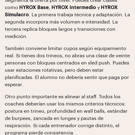
Segmenta la oferta por nivel. Puedes crear clases
como
HYROX Base
,
HYROX Intermedio
y
HYROX
Simulacro
. La primera trabaja técnica y adaptación. La
segunda incorpora más volumen e intensidad. La
tercera replica bloques largos y transiciones con
medición.
También conviene limitar cupos según equipamiento
real. Si tienes dos trineos, no abras una clase de veinte
personas con bloques centrados en sled push. Puedes
usar estaciones rotativas, pero deben estar
planificadas. El alumno no debería sentir que paga por
esperar.
Otro punto importante es alinear al staff. Todos los
coaches deberían usar los mismos criterios técnicos:
postura en trineo, profundidad en wall balls, estándar
de burpees, zancada en lunges y pautas de
respiración. Si cada entrenador corrige distinto, el
programa pierde consistencia.