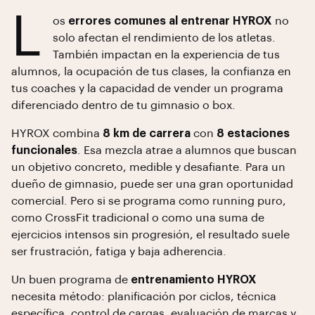
L
os
errores comunes al entrenar HYROX
no
solo afectan el rendimiento de los atletas.
También impactan en la experiencia de tus
alumnos, la ocupación de tus clases, la confianza en
tus coaches y la capacidad de vender un programa
diferenciado dentro de tu gimnasio o box.
HYROX combina
8 km de carrera
con
8 estaciones
funcionales
. Esa mezcla atrae a alumnos que buscan
un objetivo concreto, medible y desafiante. Para un
dueño de gimnasio, puede ser una gran oportunidad
comercial. Pero si se programa como running puro,
como CrossFit tradicional o como una suma de
ejercicios intensos sin progresión, el resultado suele
ser frustración, fatiga y baja adherencia.
Un buen programa de
entrenamiento HYROX
necesita método: planificación por ciclos, técnica
específica, control de cargas, evaluación de marcas y