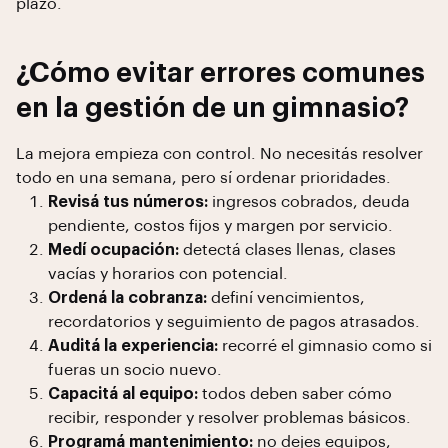
plazo.
¿Cómo evitar errores comunes
en la gestión de un gimnasio?
La mejora empieza con control. No necesitás resolver
todo en una semana, pero sí ordenar prioridades.
Revisá tus números:
ingresos cobrados, deuda
pendiente, costos fijos y margen por servicio.
Medí ocupación:
detectá clases llenas, clases
vacías y horarios con potencial.
Ordená la cobranza:
definí vencimientos,
recordatorios y seguimiento de pagos atrasados.
Auditá la experiencia:
recorré el gimnasio como si
fueras un socio nuevo.
Capacitá al equipo:
todos deben saber cómo
recibir, responder y resolver problemas básicos.
Programá mantenimiento:
no dejes equipos,