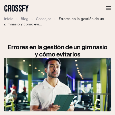
Inicio
›
Blog
›
Consejos
›
Errores en la gestión de un
gimnasio y cómo evi...
Errores en la gestión de un gimnasio
y cómo evitarlos