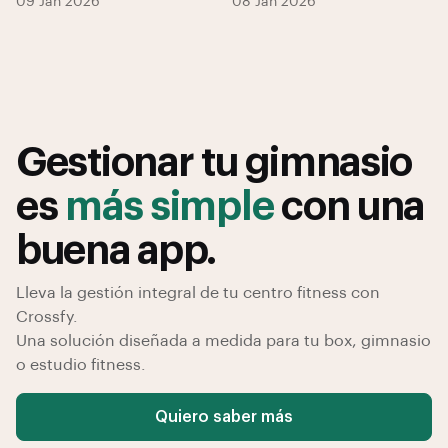
09 Jan 2026
08 Jan 2026
Gestionar tu gimnasio
es
más simple
con una
buena app.
Lleva la gestión integral de tu centro fitness con
Crossfy.
Una solución diseñada a medida para tu box, gimnasio
o estudio fitness.
Quiero saber más