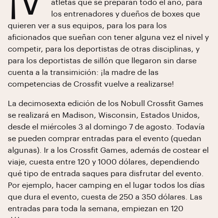
¡V
atletas que se preparan todo el año, para
los entrenadores y dueños de boxes que
quieren ver a sus equipos, para los para los
aficionados que sueñan con tener alguna vez el nivel y
competir, para los deportistas de otras disciplinas, y
para los deportistas de sillón que llegaron sin darse
cuenta a la transimición: ¡la madre de las
competencias de Crossfit vuelve a realizarse!
La decimosexta edición de los Nobull Crossfit Games
se realizará en Madison, Wisconsin, Estados Unidos,
desde el miércoles 3 al domingo 7 de agosto. Todavía
se pueden comprar entradas para el evento (quedan
algunas). Ir a los Crossfit Games, además de costear el
viaje, cuesta entre 120 y 1000 dólares, dependiendo
qué tipo de entrada saques para disfrutar del evento.
Por ejemplo, hacer camping en el lugar todos los días
que dura el evento, cuesta de 250 a 350 dólares. Las
entradas para toda la semana, empiezan en 120