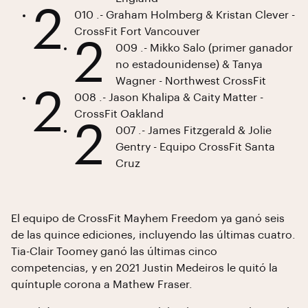
2
010 .- Graham Holmberg & Kristan Clever -
CrossFit Fort Vancouver
2
009 .- Mikko Salo (primer ganador
no estadounidense) & Tanya
Wagner - Northwest CrossFit
2
008 .- Jason Khalipa & Caity Matter -
CrossFit Oakland
2
007 .- James Fitzgerald & Jolie
Gentry - Equipo CrossFit Santa
Cruz
El equipo de CrossFit Mayhem Freedom ya ganó seis
de las quince ediciones, incluyendo las últimas cuatro.
Tia-Clair Toomey ganó las últimas cinco
competencias, y en 2021 Justin Medeiros le quitó la
quíntuple corona a Mathew Fraser.