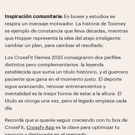
Inspiración comunitaria:
En boxes y estudios se
respira un mensaje motivador. La historia de Toomey
es ejemplo de constancia que lleva décadas, mientras
que Hopper representa la idea del atajo inteligente:
cambiar un plan, para cambiar el resultado.
Los CrossFit Games 2025 consagraron dos perfiles
distintos pero complementarios: la leyenda
establecida que suma un título histórico, y el guerrero
paciente que gana en el momento justo. El deporte
sigue avanzando; renovar entrenamientos y
mentalidad es la mejor forma de estar a la altura. El
título se otorga una vez, pero el legado empieza cada
día.
Recordá que si querés seguir creciendo con tu box de
CrossFit,
Crossfy App
es la clave para optimizar tu
negocio y destacarte en el mercado.