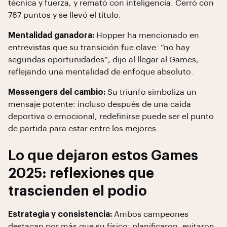
técnica y fuerza, y remató con inteligencia. Cerró con
787 puntos y se llevó el título.
Mentalidad ganadora:
Hopper ha mencionado en
entrevistas que su transición fue clave: “no hay
segundas oportunidades”, dijo al llegar al Games,
reflejando una mentalidad de enfoque absoluto.
Messengers del cambio:
Su triunfo simboliza un
mensaje potente: incluso después de una caída
deportiva o emocional, redefinirse puede ser el punto
de partida para estar entre los mejores.
Lo que dejaron estos Games
2025: reflexiones que
trascienden el podio
Estrategia y consistencia:
Ambos campeones
destacan por más que su físico: planificaron, evitaron