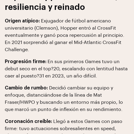
resiliencia y reinado
Origen atípico:
Exjugador de fútbol americano
universitario (Clemson), Hopper entró al CrossFit
eventualmente y ganó poca repercusión al principio.
En 2021 sorprendió al ganar el Mid-Atlantic CrossFit
Challenge.
Progresión firme:
En sus primeros Games tuvo un
debut seco en el top?20, escalando con lentitud hasta
caer al puesto?31 en 2023, un año difícil.
Cambio de rumbo:
Decidió cambiar su equipo y
enfoque, distanciándose de la línea de Mat
Fraser/HWPO y buscando un entorno más propio, lo
que marcó un punto de inflexión en su rendimiento.
Coronación creíble:
Llegó a estos Games con paso
firme: tuvo actuaciones sobresalientes en speed,