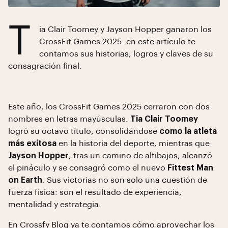
T
ia Clair Toomey y Jayson Hopper ganaron los
CrossFit Games 2025: en este artículo te
contamos sus historias, logros y claves de su
consagración final.
Este año, los CrossFit Games 2025 cerraron con dos
nombres en letras mayúsculas.
Tia Clair Toomey
logró su octavo título, consolidándose
como la atleta
más exitosa
en la historia del deporte, mientras que
Jayson Hopper
, tras un camino de altibajos, alcanzó
el pináculo y se consagró como el nuevo
Fittest Man
on Earth
. Sus victorias no son solo una cuestión de
fuerza física: son el resultado de experiencia,
mentalidad y estrategia.
En
Crossfy Blog
ya te contamos
cómo aprovechar los