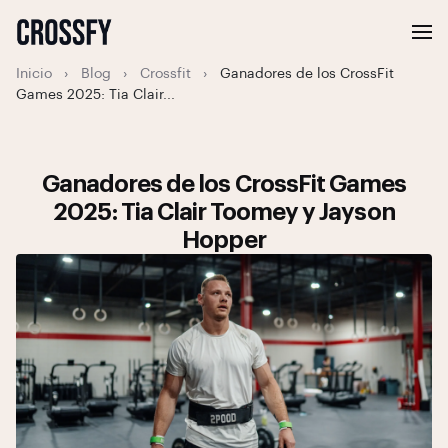
Inicio
›
Blog
›
Crossfit
›
Ganadores de los CrossFit
Games 2025: Tia Clair...
Ganadores de los CrossFit Games
2025: Tia Clair Toomey y Jayson
Hopper