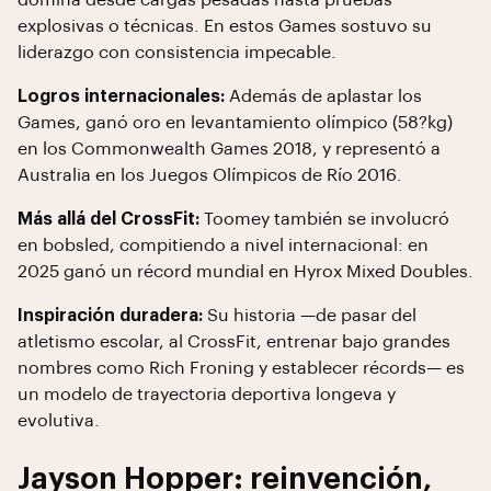
domina desde cargas pesadas hasta pruebas
explosivas o técnicas. En estos Games sostuvo su
liderazgo con consistencia impecable.
Logros internacionales:
Además de aplastar los
Games, ganó oro en levantamiento olímpico (58?kg)
en los Commonwealth Games 2018, y representó a
Australia en los Juegos Olímpicos de Río 2016.
Más allá del CrossFit:
Toomey también se involucró
en bobsled, compitiendo a nivel internacional: en
2025 ganó un récord mundial en Hyrox Mixed Doubles.
Inspiración duradera:
Su historia —de pasar del
atletismo escolar, al CrossFit, entrenar bajo grandes
nombres como Rich Froning y establecer récords— es
un modelo de trayectoria deportiva longeva y
evolutiva.
Jayson Hopper: reinvención,