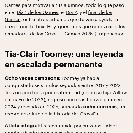
Games para motivar a tus alumnos
, todo lo que pasó
en el
Día 1 de los Games
, el
Día 2
, y el
final de los
Games
, entre otros artículos que te van a ayudar a
crecer con tu box. Hoy, queremos que conozcas a los
ganadores de los CrossFit Games 2025. ¡Empecemos!
Tia-Clair Toomey: una leyenda
en escalada permanente
Ocho veces campeona:
Toomey ya había
conquistado seis títulos seguidos entre 2017 y 2022.
Tras un año fuera por maternidad (nació su hija Willow
en mayo de 2023), regresó con más fuerza: ganó en
2024 y revalidó en 2025, sumando
ocho coronas
, un
récord absoluto en la historia del CrossFit.
Atleta integral:
Es reconocida por su versatilidad: