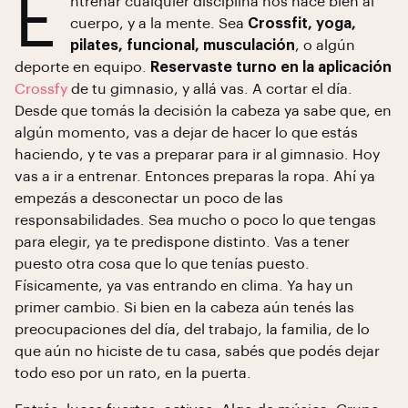
E
ntrenar cualquier disciplina nos hace bien al
cuerpo, y a la mente. Sea
Crossfit, yoga,
pilates, funcional, musculación
, o algún
deporte en equipo.
Reservaste turno en la aplicación
Crossfy
de tu gimnasio, y allá vas. A cortar el día.
Desde que tomás la decisión la cabeza ya sabe que, en
algún momento, vas a dejar de hacer lo que estás
haciendo, y te vas a preparar para ir al gimnasio. Hoy
vas a ir a entrenar. Entonces preparas la ropa. Ahí ya
empezás a desconectar un poco de las
responsabilidades. Sea mucho o poco lo que tengas
para elegir, ya te predispone distinto. Vas a tener
puesto otra cosa que lo que tenías puesto.
Físicamente, ya vas entrando en clima. Ya hay un
primer cambio. Si bien en la cabeza aún tenés las
preocupaciones del día, del trabajo, la familia, de lo
que aún no hiciste de tu casa, sabés que podés dejar
todo eso por un rato, en la puerta.