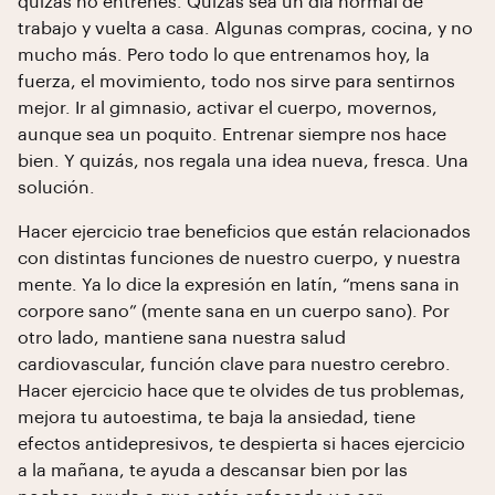
quizás no entrenes. Quizás sea un día normal de
trabajo y vuelta a casa. Algunas compras, cocina, y no
mucho más. Pero todo lo que entrenamos hoy, la
fuerza, el movimiento, todo nos sirve para sentirnos
mejor. Ir al gimnasio, activar el cuerpo, movernos,
aunque sea un poquito. Entrenar siempre nos hace
bien. Y quizás, nos regala una idea nueva, fresca. Una
solución.
Hacer ejercicio trae beneficios que están relacionados
con distintas funciones de nuestro cuerpo, y nuestra
mente. Ya lo dice la expresión en latín, “mens sana in
corpore sano” (mente sana en un cuerpo sano). Por
otro lado, mantiene sana nuestra salud
cardiovascular, función clave para nuestro cerebro.
Hacer ejercicio hace que te olvides de tus problemas,
mejora tu autoestima, te baja la ansiedad, tiene
efectos antidepresivos, te despierta si haces ejercicio
a la mañana, te ayuda a descansar bien por las