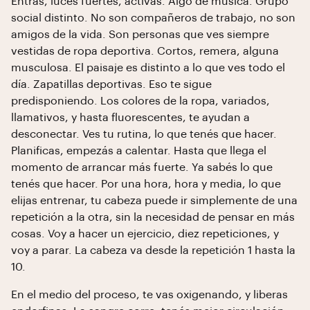
Entrás, luces fuertes, activas. Algo de música. Grupo
social distinto. No son compañeros de trabajo, no son
amigos de la vida. Son personas que ves siempre
vestidas de ropa deportiva. Cortos, remera, alguna
musculosa. El paisaje es distinto a lo que ves todo el
día. Zapatillas deportivas. Eso te sigue
predisponiendo. Los colores de la ropa, variados,
llamativos, y hasta fluorescentes, te ayudan a
desconectar. Ves tu rutina, lo que tenés que hacer.
Planificas, empezás a calentar. Hasta que llega el
momento de arrancar más fuerte. Ya sabés lo que
tenés que hacer. Por una hora, hora y media, lo que
elijas entrenar, tu cabeza puede ir simplemente de una
repetición a la otra, sin la necesidad de pensar en más
cosas. Voy a hacer un ejercicio, diez repeticiones, y
voy a parar. La cabeza va desde la repetición 1 hasta la
10.
En el medio del proceso, te vas oxigenando, y liberas