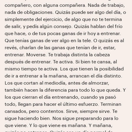
compañero, con alguna compañera. Nada de trabajo,
nada de obligaciones. Quizás puede ser algo del día, o
simplemente del ejercicio, de algo que no te termina
de salir, y pedís algún consejo. Quizás hablan del frío
que hace, o de tus pocas ganas de ir hoy a entrenar.
Que tenías ganas de ver algo en la tele. O quizás es al
revés, charlan de las ganas que tenían de ir, estar,
entrenar. Moverse. Te trabaja distinta la cabeza
después de entrenar. Te activa. Si bien te cansa, al
mismo tiempo te activa. Los que tienen la posibilidad
de ir a entrenar a la mañana, arrancan el día distinto.
Los que cortan al mediodía, antes de almorzar,
también hacen la diferencia para todo lo que queda. Y
los que cierran el día entrenando, cuando ya pasó
todo, llegan para hacer el último esfuerzo. Terminan
cansados, pero contentos. Sirve, siempre sirve. Te
sigue haciendo bien. Nos sigue preparando para lo
que viene. Y lo que viene es mañana. Y mañana,