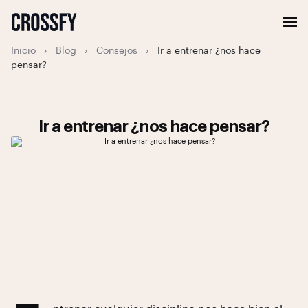
Inicio
›
Blog
›
Consejos
›
Ir a entrenar ¿nos hace
pensar?
Ir a entrenar ¿nos hace pensar?