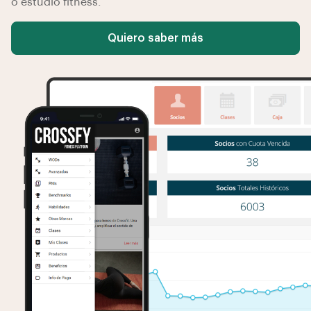
o estudio fitness.
Quiero saber más