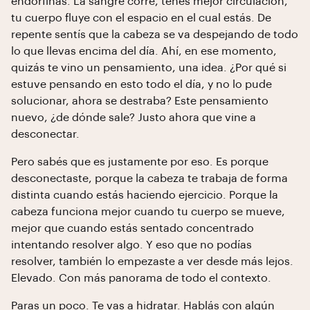
endorfinas. La sangre corre, tenés mejor circulación,
tu cuerpo fluye con el espacio en el cual estás. De
repente sentís que la cabeza se va despejando de todo
lo que llevas encima del día. Ahí, en ese momento,
quizás te vino un pensamiento, una idea. ¿Por qué si
estuve pensando en esto todo el día, y no lo pude
solucionar, ahora se destraba? Este pensamiento
nuevo, ¿de dónde sale? Justo ahora que vine a
desconectar.
Pero sabés que es justamente por eso. Es porque
desconectaste, porque la cabeza te trabaja de forma
distinta cuando estás haciendo ejercicio. Porque la
cabeza funciona mejor cuando tu cuerpo se mueve,
mejor que cuando estás sentado concentrado
intentando resolver algo. Y eso que no podías
resolver, también lo empezaste a ver desde más lejos.
Elevado. Con más panorama de todo el contexto.
Paras un poco. Te vas a hidratar. Hablás con algún