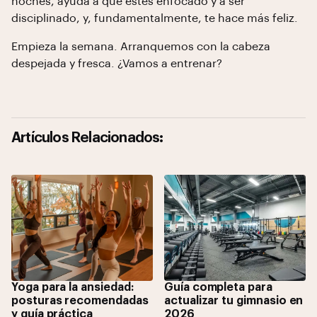
noches, ayuda a que estés enfocado y a ser
disciplinado, y, fundamentalmente, te hace más feliz.
Empieza la semana. Arranquemos con la cabeza
despejada y fresca. ¿Vamos a entrenar?
Artículos Relacionados:
Yoga para la ansiedad:
Guía completa para
posturas recomendadas
actualizar tu gimnasio en
y guía práctica
2026