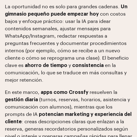
La oportunidad no es solo para grandes cadenas.
Un
gimnasio pequeño puede empezar hoy
con costos
bajos y enfoque práctico: usar la IA para idear
contenidos semanales, ajustar mensajes para
WhatsApp/Instagram, redactar respuestas a
preguntas frecuentes y documentar procedimientos
internos (por ejemplo, cómo se recibe a un nuevo
cliente o cómo se reprograma una clase). El beneficio
clave es
ahorro de tiempo
y
consistencia
en la
comunicación, lo que se traduce en más consultas y
mejor retención.
En este marco,
apps como Crossfy
resuelven la
gestión diaria
(turnos, reservas, horarios, asistencia y
comunicación con alumnos), mientras que los
prompts de IA
potencian marketing y experiencia del
cliente
: creas descripciones claras que enlazan a la
reserva, generas recordatorios personalizados según
nivel o interés y preparas campañas rápidas para llenar