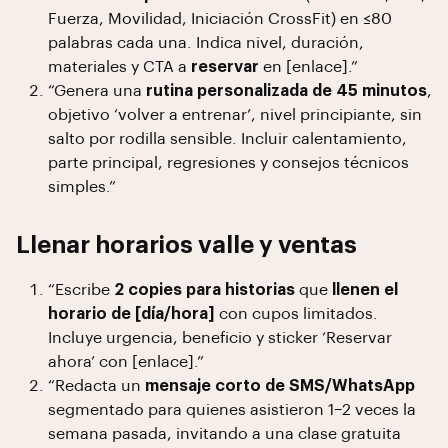
Fuerza, Movilidad, Iniciación CrossFit) en ≤80
palabras cada una. Indica nivel, duración,
materiales y CTA a
reservar
en [enlace].”
“Genera una
rutina personalizada de 45 minutos
,
objetivo ‘volver a entrenar’, nivel principiante, sin
salto por rodilla sensible. Incluir calentamiento,
parte principal, regresiones y consejos técnicos
simples.”
Llenar horarios valle y ventas
“Escribe
2 copies para historias
que
llenen el
horario de [día/hora]
con cupos limitados.
Incluye urgencia, beneficio y sticker ‘Reservar
ahora’ con [enlace].”
“Redacta un
mensaje corto de SMS/WhatsApp
segmentado para quienes asistieron 1–2 veces la
semana pasada, invitando a una clase gratuita