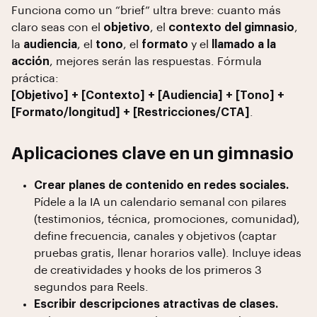
Funciona como un “brief” ultra breve: cuanto más
claro seas con el
objetivo
, el
contexto del gimnasio
,
la
audiencia
, el
tono
, el
formato
y el
llamado a la
acción
, mejores serán las respuestas. Fórmula
práctica:
[Objetivo] + [Contexto] + [Audiencia] + [Tono] +
[Formato/longitud] + [Restricciones/CTA]
.
Aplicaciones clave en un gimnasio
Crear planes de contenido en redes sociales.
Pídele a la IA un calendario semanal con pilares
(testimonios, técnica, promociones, comunidad),
define frecuencia, canales y objetivos (captar
pruebas gratis, llenar horarios valle). Incluye ideas
de creatividades y hooks de los primeros 3
segundos para Reels.
Escribir descripciones atractivas de clases.