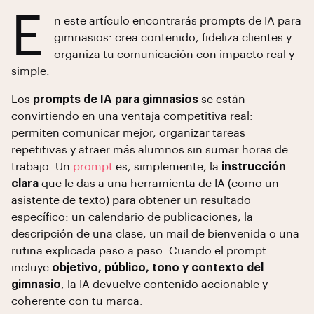
E
n este artículo encontrarás prompts de IA para
gimnasios: crea contenido, fideliza clientes y
organiza tu comunicación con impacto real y
simple.
Los
prompts de IA para gimnasios
se están
convirtiendo en una ventaja competitiva real:
permiten comunicar mejor, organizar tareas
repetitivas y atraer más alumnos sin sumar horas de
trabajo. Un
prompt
es, simplemente, la
instrucción
clara
que le das a una herramienta de IA (como un
asistente de texto) para obtener un resultado
específico: un calendario de publicaciones, la
descripción de una clase, un mail de bienvenida o una
rutina explicada paso a paso. Cuando el prompt
incluye
objetivo, público, tono y contexto del
gimnasio
, la IA devuelve contenido accionable y
coherente con tu marca.