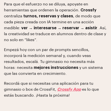
Para que el esfuerzo no se diluya, apoyate en
herramientas que ordenen la operación.
Crossfy
centraliza
turnos, reservas y clases
, de modo que
cada pieza creada con IA termine en una acción
medible:
ver → interesarse → reservar → asistir
. Así,
la creatividad se traduce en alumnos dentro de clase y
no solo en “likes”.
Empezá hoy con un par de prompts sencillos,
incorporá la medición semanal y, cuando veas
resultados, escalá. Tu gimnasio no necesita más
horas: necesita
mejores instrucciones
y un sistema
que las convierta en crecimiento.
Recordá que si necesitas una aplicación para tu
gimnasio o box de CrossFit,
Crossfy App
es lo que
estás buscando. ¡Hasta la próxima!