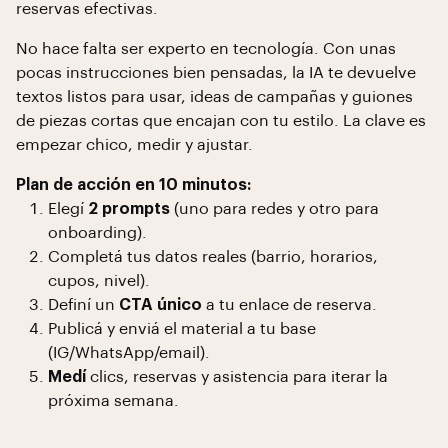
reservas efectivas.
No hace falta ser experto en tecnología. Con unas
pocas instrucciones bien pensadas, la IA te devuelve
textos listos para usar, ideas de campañas y guiones
de piezas cortas que encajan con tu estilo. La clave es
empezar chico, medir y ajustar.
Plan de acción en 10 minutos:
Elegí
2 prompts
(uno para redes y otro para
onboarding).
Completá tus datos reales (barrio, horarios,
cupos, nivel).
Definí un
CTA único
a tu enlace de reserva.
Publicá y enviá el material a tu base
(IG/WhatsApp/email).
Medí
clics, reservas y asistencia para iterar la
próxima semana.