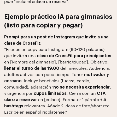
pide “incluí el enlace de reserva”.
Ejemplo práctico IA para gimnasios
(listo para copiar y pegar)
Prompt para un post de Instagram que invite a una
clase de CrossFit:
“Escribe un copy para Instagram (80–120 palabras)
que invite a una
clase de CrossFit para principiantes
en [Nombre del gimnasio], [barrio/ciudad]. Objetivo:
llenar el turno de las 19:00
del miércoles. Audiencia:
adultos activos con poco tiempo. Tono:
motivador y
cercano
. Incluye beneficios (fuerza, cardio,
comunidad), aclaración ‘
no se necesita experiencia
’,
y urgencia por
cupos limitados
. Cierra con un
CTA
claro a reservar
en [enlace]. Formato: 1 párrafo +
5
hashtags
relevantes. Añade 2 ideas de foto/short reel.
Escribe en español rioplatense.”