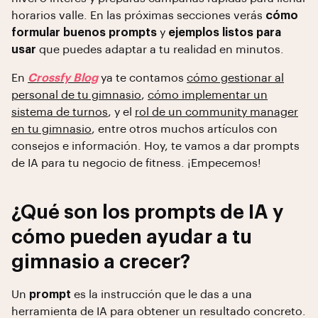
horarios valle. En las próximas secciones verás
cómo
formular buenos prompts
y
ejemplos listos para
usar
que puedes adaptar a tu realidad en minutos.
En
Crossfy Blog
ya te contamos
cómo gestionar al
personal de tu gimnasio
,
cómo implementar un
sistema de turnos
, y el
rol de un community manager
en tu gimnasio
, entre otros muchos artículos con
consejos e información. Hoy, te vamos a dar prompts
de IA para tu negocio de fitness. ¡Empecemos!
¿Qué son los prompts de IA y
cómo pueden ayudar a tu
gimnasio a crecer?
Un
prompt
es la instrucción que le das a una
herramienta de IA para obtener un resultado concreto.