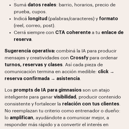
Sumá
datos reales
: barrio, horarios, precio de
prueba, cupos.
Indicá
longitud
(palabras/caracteres) y
formato
(reel, correo, post).
Cerrá siempre con
CTA coherente
a tu
enlace de
reserva
.
Sugerencia operativa:
combiná la IA para producir
mensajes y creatividades con
Crossfy
para ordenar
turnos, reservas y clases
. Así cada pieza de
comunicación termina en acción medible:
click →
reserva confirmada → asistencia
.
Los
prompts de IA para gimnasios
son un atajo
inteligente para ganar
visibilidad
, producir contenido
consistente y fortalecer la
relación con tus clientes
.
No reemplazan tu criterio como entrenador o dueño:
lo
amplifican
, ayudándote a comunicar mejor, a
responder más rápido y a convertir el interés en