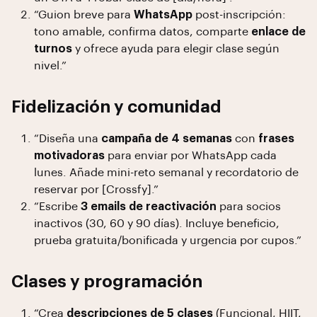
“Guion breve para
WhatsApp
post-inscripción:
tono amable, confirma datos, comparte
enlace de
turnos
y ofrece ayuda para elegir clase según
nivel.”
Fidelización y comunidad
“Diseña una
campaña de 4 semanas
con
frases
motivadoras
para enviar por WhatsApp cada
lunes. Añade mini-reto semanal y recordatorio de
reservar por [Crossfy].”
“Escribe
3 emails de reactivación
para socios
inactivos (30, 60 y 90 días). Incluye beneficio,
prueba gratuita/bonificada y urgencia por cupos.”
Clases y programación
“Crea
descripciones de 5 clases
(Funcional, HIIT,