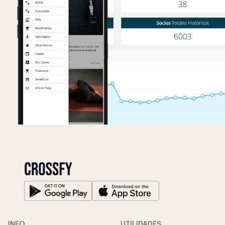
INFO
UTILIDADES