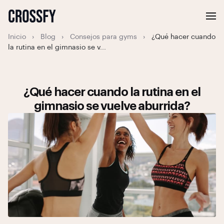
Inicio
›
Blog
›
Consejos para gyms
›
¿Qué hacer cuando
la rutina en el gimnasio se v...
¿Qué hacer cuando la rutina en el
gimnasio se vuelve aburrida?