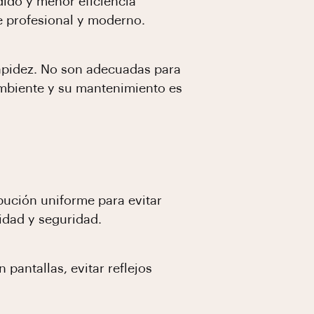
ido y menor eficiencia
e profesional y moderno.
rapidez. No son adecuadas para
ambiente y su mantenimiento es
bución uniforme para evitar
idad y seguridad.
pantallas, evitar reflejos