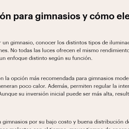
ión para gimnasios y cómo el
un gimnasio, conocer los distintos tipos de iluminaci
es. No todas las luces ofrecen el mismo rendimiento, 
un enfoque distinto según su función.
 son la opción más recomendada para gimnasios mod
 generan poco calor. Además, permiten regular la inte
 Aunque su inversión inicial puede ser más alta, re
gimnasios por su bajo costo y buena distribución d