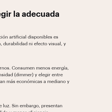
egir la adecuada
ón artificial disponibles es
durabilidad ni efecto visual, y
ernos. Consumen menos energía,
nsidad (dimmer) y elegir entre
sultan más económicas a mediano y
e luz. Sin embargo, presentan