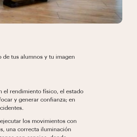
to de tus alumnos y tu imagen
 el rendimiento físico, el estado
focar y generar confianza; en
ccidentes.
a ejecutar los movimientos con
ás, una correcta iluminación