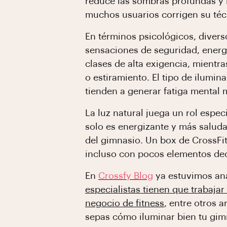
reduce las sombras profundas y 
muchos usuarios corrigen su téc
En términos psicológicos, diver
sensaciones de seguridad, energí
clases de alta exigencia, mientr
o estiramiento. El tipo de ilumi
tienden a generar fatiga mental
La luz natural juega un rol espec
solo es energizante y más saluda
del gimnasio. Un box de CrossFit
incluso con pocos elementos dec
En
Crossfy Blog
ya estuvimos an
especialistas tienen que trabajar
negocio de fitness
, entre otros 
sepas cómo iluminar bien tu gi