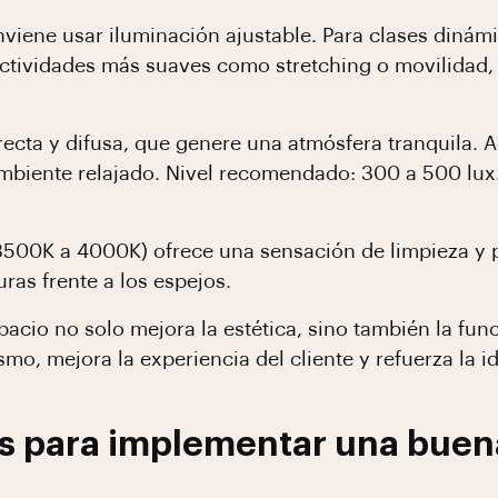
viene usar iluminación ajustable. Para clases dinámi
actividades más suaves como stretching o movilidad, 
ecta y difusa, que genere una atmósfera tranquila. Aqu
l ambiente relajado. Nivel recomendado: 300 a 500 lux
3500K a 4000K) ofrece una sensación de limpieza y p
as frente a los espejos.
pacio no solo mejora la estética, sino también la fu
mo, mejora la experiencia del cliente y refuerza la id
s para implementar una buen