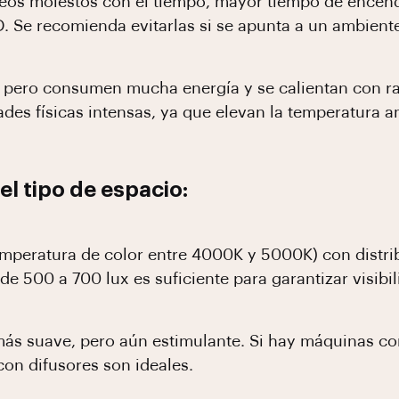
eos molestos con el tiempo, mayor tiempo de encend
. Se recomienda evitarlas si se apunta a un ambient
a, pero consumen mucha energía y se calientan con 
ades físicas intensas, ya que elevan la temperatura 
el tipo de espacio:
(temperatura de color entre 4000K y 5000K) con distri
e 500 a 700 lux es suficiente para garantizar visibil
ás suave, pero aún estimulante. Si hay máquinas con 
con difusores son ideales.