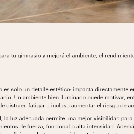
l para tu gimnasio y mejorá el ambiente, el rendimien
es solo un detalle estético: impacta directamente en
pacio. Un ambiente bien iluminado puede motivar, en
 distraer, fatigar o incluso aumentar el riesgo de a
l, la luz adecuada permite una mejor visibilidad par
mientos de fuerza, funcional o alta intensidad. Adem