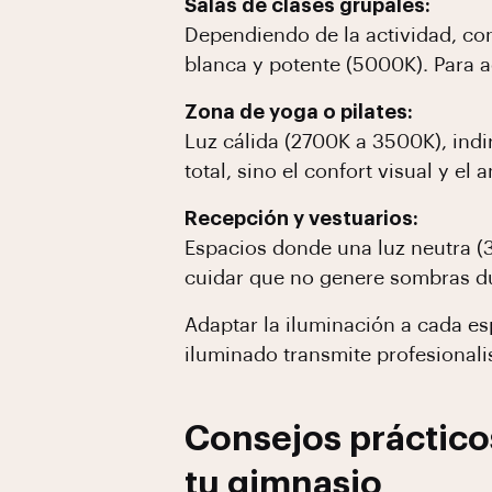
Salas de clases grupales:
Dependiendo de la actividad, con
blanca y potente (5000K). Para 
Zona de yoga o pilates:
Luz cálida (2700K a 3500K), indir
total, sino el confort visual y e
Recepción y vestuarios:
Espacios donde una luz neutra (
cuidar que no genere sombras dur
Adaptar la iluminación a cada es
iluminado transmite profesionalis
Consejos práctico
tu gimnasio