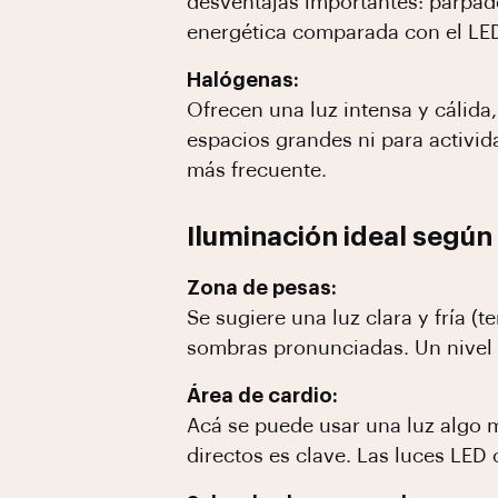
desventajas importantes: parpad
energética comparada con el LED
Halógenas:
Ofrecen una luz intensa y cálid
espacios grandes ni para activid
más frecuente.
Iluminación ideal según 
Zona de pesas:
Se sugiere una luz clara y fría 
sombras pronunciadas. Un nivel d
Área de cardio:
Acá se puede usar una luz algo m
directos es clave. Las luces LED 