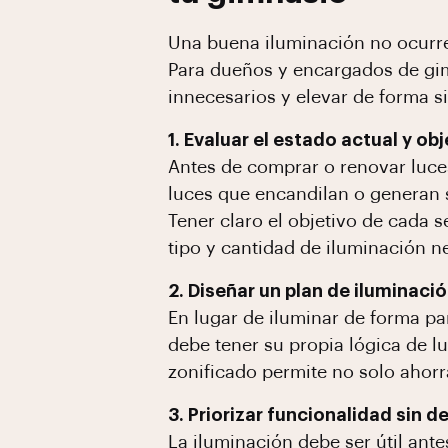
Una buena iluminación no ocurre 
Para dueños y encargados de gimn
innecesarios y elevar de forma sig
1. Evaluar el estado actual y ob
Antes de comprar o renovar luce
luces que encandilan o generan 
Tener claro el objetivo de cada s
tipo y cantidad de iluminación n
2. Diseñar un plan de iluminaci
En lugar de iluminar de forma par
debe tener su propia lógica de lu
zonificado permite no solo ahorr
3. Priorizar funcionalidad sin d
La iluminación debe ser útil ante