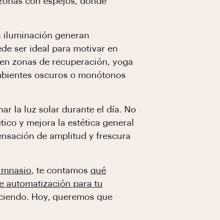
 zonas con espejos, donde
a iluminación generan
ede ser ideal para motivar en
a en zonas de recuperación, yoga
 ambientes oscuros o monótonos
r la luz solar durante el día. No
ico y mejora la estética general
ensación de amplitud y frescura
gimnasio
, te contamos
qué
e automatización para tu
reciendo. Hoy, queremos que