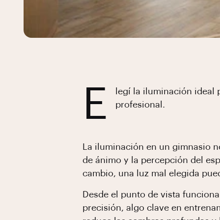
E
legí la iluminación idea
profesional.
La iluminación en un gimnasio no 
de ánimo y la percepción del es
cambio, una luz mal elegida puede
Desde el punto de vista funciona
precisión, algo clave en entrena