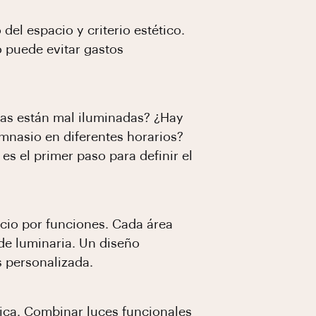
el espacio y criterio estético.
o puede evitar gastos
nas están mal iluminadas? ¿Hay
nasio en diferentes horarios?
es el primer paso para definir el
acio por funciones. Cada área
 de luminaria. Un diseño
s personalizada.
ética. Combinar luces funcionales