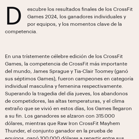
D
escubre los resultados finales de los CrossFit
Games 2024, los ganadores individuales y
por equipos, y los momentos clave de la
competencia.
En una trístemente célebre edición de los CrossFit
Games, la competencia de CrossFit más importante
del mundo, James Sprague y Tia-Clair Toomey (ganó
sus séptimos Games), fueron campeones en categoría
individual masculina y femenina respectivamente.
Superando la tragedia del día jueves, los abandonos
de competidores, las altas temperaturas, y el clima
extraño que se vivió en estos días, los Games llegaron
a su fin. Los ganadores se alzaron con 315.000
dólares, mientras que Raw Iron CrossFit Mayhem
Thunder, el conjunto ganador en la prueba de
equipos, ganó 100.000 dólares a repartir entre sus