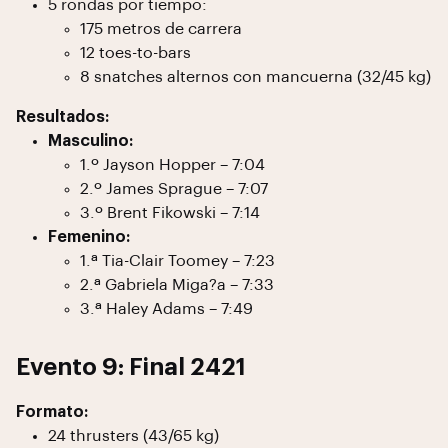
5 rondas por tiempo:
175 metros de carrera
12 toes-to-bars
8 snatches alternos con mancuerna (32/45 kg)
Resultados:
Masculino:
1.º Jayson Hopper – 7:04
2.º James Sprague – 7:07
3.º Brent Fikowski – 7:14
Femenino:
1.ª Tia-Clair Toomey – 7:23
2.ª Gabriela Miga?a – 7:33
3.ª Haley Adams – 7:49
Evento 9: Final 2421
Formato:
24 thrusters (43/65 kg)