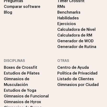
Preguntas
Timer Crossfit
Comparar software
RMs
Blog
Benchmarks
Habilidades
Ejercicios
Calculadora de Nivel
Calculadora de RM
Generador de WOD
Generador de Rutina
DISCIPLINAS
OTRAS
Boxes de Crossfit
Centro de Ayuda
Estudios de Pilates
Política de Privacidad
Gimnasios de
Listado de Clientes
Musculación
Gimnasios por Ciudad
Estudios de Yoga
Gimnasios de Funcional
Gimnasios de Hyrox