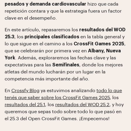
pesados y demanda cardiovascular
hizo que cada
repetición contara y que la estrategia fuera un factor
clave en el desempeño.
En este artículo, repasaremos los
resultados del WOD
25.3
, los
principales clasificados
en la tabla general y
lo que sigue en el camino a los
CrossFit Games 2025
,
que se celebrarán por primera vez en
Albany, Nueva
York
. Además, exploraremos las fechas clave y las
expectativas para las
Semifinales
, donde los mejores
atletas del mundo lucharán por un lugar en la
competencia más importante del año.
En
Crossfy Blog
ya estuvimos analizando
todo lo que
tenés que saber sobre los CrossFit Games 2025
, los
resultados del 25.1
, los
resultados del WOD 25.2
, y hoy
queremos que sepas todo sobre todo lo que pasó en
el 25.3 del Open CrossFit Games. ¡Empecemos!