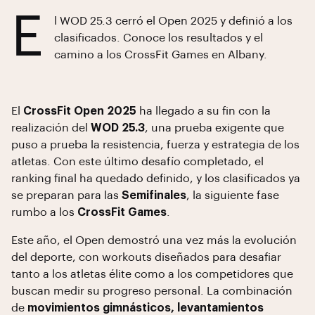
E
l WOD 25.3 cerró el Open 2025 y definió a los
clasificados. Conoce los resultados y el
camino a los CrossFit Games en Albany.
El
CrossFit Open 2025
ha llegado a su fin con la
realización del
WOD 25.3
, una prueba exigente que
puso a prueba la resistencia, fuerza y estrategia de los
atletas. Con este último desafío completado, el
ranking final ha quedado definido, y los clasificados ya
se preparan para las
Semifinales
, la siguiente fase
rumbo a los
CrossFit Games
.
Este año, el Open demostró una vez más la evolución
del deporte, con workouts diseñados para desafiar
tanto a los atletas élite como a los competidores que
buscan medir su progreso personal. La combinación
de
movimientos gimnásticos, levantamientos