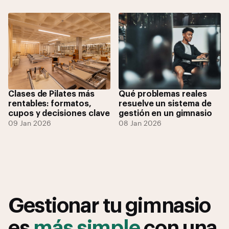
Clases de Pilates más
Qué problemas reales
rentables: formatos,
resuelve un sistema de
cupos y decisiones clave
gestión en un gimnasio
09 Jan 2026
08 Jan 2026
Gestionar tu gimnasio
es
más simple
con una