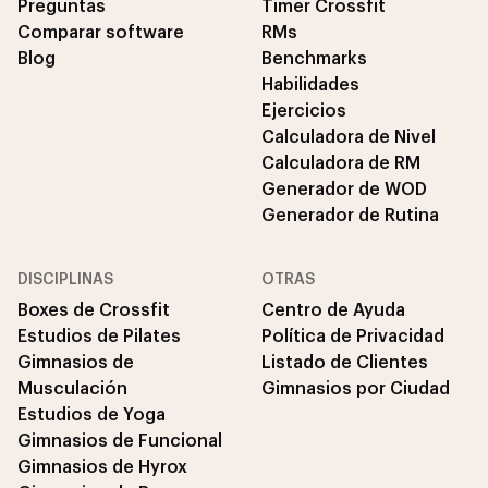
Preguntas
Timer Crossfit
Comparar software
RMs
Blog
Benchmarks
Habilidades
Ejercicios
Calculadora de Nivel
Calculadora de RM
Generador de WOD
Generador de Rutina
DISCIPLINAS
OTRAS
Boxes de Crossfit
Centro de Ayuda
Estudios de Pilates
Política de Privacidad
Gimnasios de
Listado de Clientes
Musculación
Gimnasios por Ciudad
Estudios de Yoga
Gimnasios de Funcional
Gimnasios de Hyrox