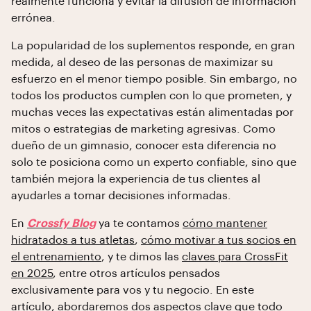
realmente funciona y evitar la difusión de información
errónea.
La popularidad de los suplementos responde, en gran
medida, al deseo de las personas de maximizar su
esfuerzo en el menor tiempo posible. Sin embargo, no
todos los productos cumplen con lo que prometen, y
muchas veces las expectativas están alimentadas por
mitos o estrategias de marketing agresivas. Como
dueño de un gimnasio, conocer esta diferencia no
solo te posiciona como un experto confiable, sino que
también mejora la experiencia de tus clientes al
ayudarles a tomar decisiones informadas.
En
Crossfy Blog
ya te contamos
cómo mantener
hidratados a tus atletas
,
cómo motivar a tus socios en
el entrenamiento
, y te dimos las
claves para CrossFit
en 2025
, entre otros artículos pensados
exclusivamente para vos y tu negocio. En este
artículo, abordaremos dos aspectos clave que todo